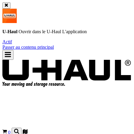
U-Haul
Ouvrir dans le
U-Haul
L'application
Actif
Passer au contenu principal
0