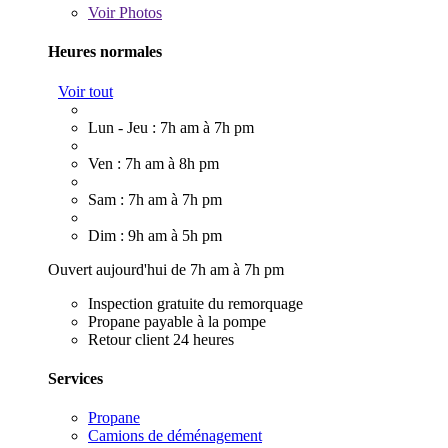
Voir
Photos
Heures normales
Voir tout
Lun - Jeu : 7h am à 7h pm
Ven : 7h am à 8h pm
Sam : 7h am à 7h pm
Dim : 9h am à 5h pm
Ouvert aujourd'hui de 7h am à 7h pm
Inspection gratuite du remorquage
Propane payable à la pompe
Retour client 24 heures
Services
Propane
Camions de déménagement