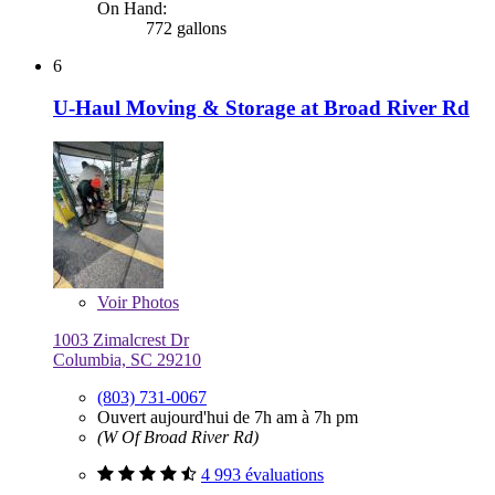
On Hand:
772 gallons
6
U-Haul Moving & Storage at Broad River Rd
Voir
Photos
1003 Zimalcrest Dr
Columbia, SC 29210
(803) 731-0067
Ouvert aujourd'hui de 7h am à 7h pm
(W Of Broad River Rd)
4 993 évaluations