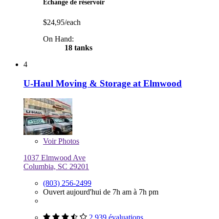
Échange de réservoir
$24,95/each
On Hand:
18 tanks
4
U-Haul Moving & Storage at Elmwood
Voir
Photos
1037 Elmwood Ave
Columbia, SC 29201
(803) 256-2499
Ouvert aujourd'hui de 7h am à 7h pm
2 939 évaluations