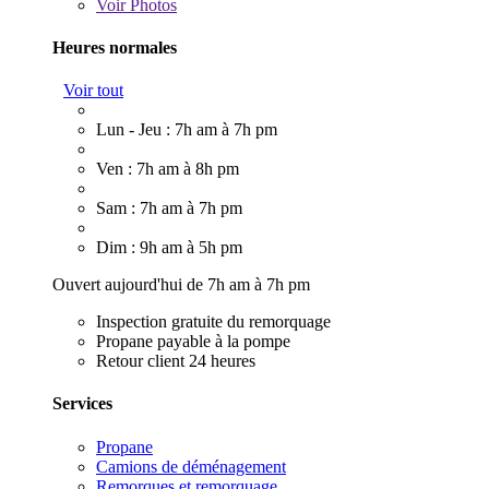
Voir
Photos
Heures normales
Voir tout
Lun - Jeu : 7h am à 7h pm
Ven : 7h am à 8h pm
Sam : 7h am à 7h pm
Dim : 9h am à 5h pm
Ouvert aujourd'hui de 7h am à 7h pm
Inspection gratuite du remorquage
Propane payable à la pompe
Retour client 24 heures
Services
Propane
Camions de déménagement
Remorques et remorquage