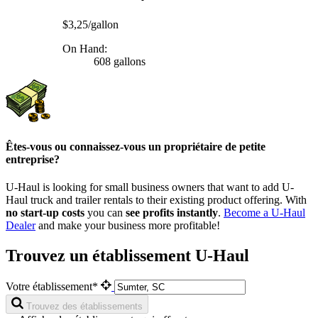
$3,25/gallon
On Hand:
608 gallons
Êtes-vous ou connaissez-vous un propriétaire de petite
entreprise?
U-Haul is looking for small business owners that want to add
U-
Haul
truck and trailer rentals to their existing product offering. With
no start-up costs
you can
see profits instantly
.
Become a
U-Haul
Dealer
and make your business more profitable!
Trouvez un établissement U-Haul
Votre établissement*
Trouvez des établissements