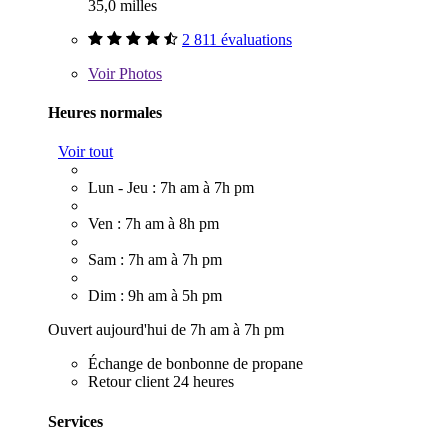
35,0 milles
2 811 évaluations
Voir
Photos
Heures normales
Voir tout
Lun - Jeu : 7h am à 7h pm
Ven : 7h am à 8h pm
Sam : 7h am à 7h pm
Dim : 9h am à 5h pm
Ouvert aujourd'hui de 7h am à 7h pm
Échange de bonbonne de propane
Retour client 24 heures
Services