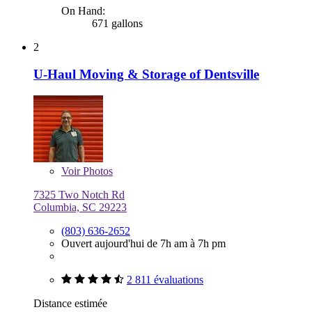
On Hand:
671 gallons
2
U-Haul Moving & Storage of Dentsville
Voir
Photos
7325 Two Notch Rd
Columbia, SC 29223
(803) 636-2652
Ouvert aujourd'hui de 7h am à 7h pm
2 811 évaluations
Distance estimée