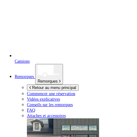
Camions
Remorques
Remorques
Retour au menu principal
Commencer une réservation
Vidéos explicatives
Conseils sur les remorques
FAQ
Attaches et accessoires