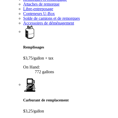
Attaches de remorque
Libre-entreposage
Conteneurs U-Box
Solde de camions et de remorques
Accessoires de déménagement
Remplissages
$3,75/gallon
+ tax
On Hand:
772 gallons
Carburant de remplacement
$3,25/gallon