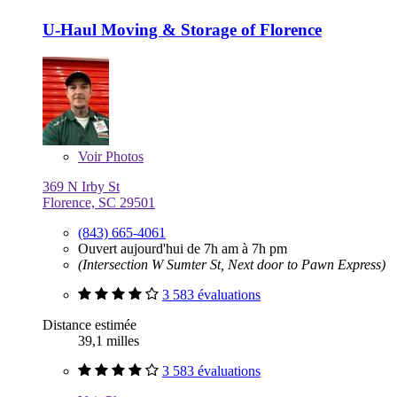
U-Haul Moving & Storage of Florence
Voir
Photos
369 N Irby St
Florence, SC 29501
(843) 665-4061
Ouvert aujourd'hui de 7h am à 7h pm
(Intersection W Sumter St, Next door to Pawn Express)
3 583 évaluations
Distance estimée
39,1 milles
3 583 évaluations