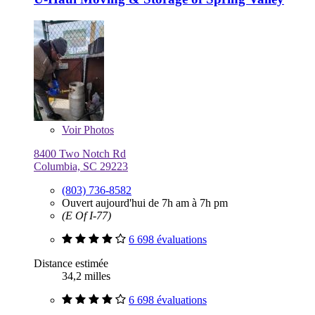
Voir
Photos
8400 Two Notch Rd
Columbia, SC 29223
(803) 736-8582
Ouvert aujourd'hui de 7h am à 7h pm
(E Of I-77)
6 698 évaluations
Distance estimée
34,2 milles
6 698 évaluations