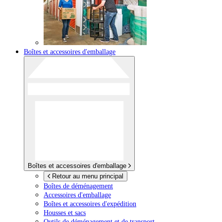
Boîtes et accessoires d'emballage
Boîtes et accessoires d'emballage
Retour au menu principal
Boîtes de déménagement
Accessoires d'emballage
Boîtes et accessoires d'expédition
Housses et sacs
Outils de déménagement et de transport