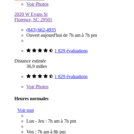
Voir
Photos
2020 W Evans St
Florence, SC 29501
(843) 662-4935
Ouvert aujourd'hui de 7h am à 7h pm
1 829 évaluations
Distance estimée
36,9 milles
1 829 évaluations
Voir
Photos
Heures normales
Voir tout
Lun - Jeu : 7h am à 7h pm
Ven : 7h am à 8h pm