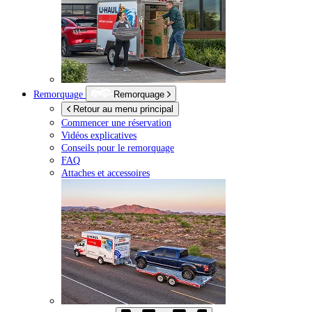
Remorquage
Remorquage
Retour au menu principal
Commencer une réservation
Vidéos explicatives
Conseils pour le remorquage
FAQ
Attaches et accessoires