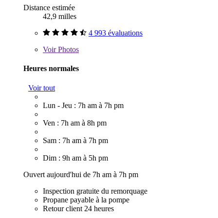
Distance estimée
42,9 milles
4 993 évaluations
Voir
Photos
Heures normales
Voir tout
Lun - Jeu : 7h am à 7h pm
Ven : 7h am à 8h pm
Sam : 7h am à 7h pm
Dim : 9h am à 5h pm
Ouvert aujourd'hui de 7h am à 7h pm
Inspection gratuite du remorquage
Propane payable à la pompe
Retour client 24 heures