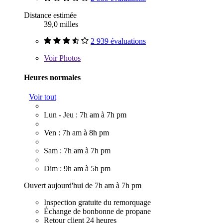
Distance estimée
39,0 milles
2 939 évaluations
Voir
Photos
Heures normales
Voir tout
Lun - Jeu : 7h am à 7h pm
Ven : 7h am à 8h pm
Sam : 7h am à 7h pm
Dim : 9h am à 5h pm
Ouvert aujourd'hui de 7h am à 7h pm
Inspection gratuite du remorquage
Échange de bonbonne de propane
Retour client 24 heures