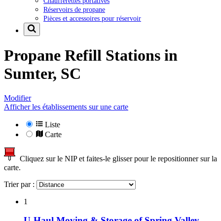
Chaufferettes portatives
Réservoirs de propane
Pièces et accessoires pour réservoir
Propane Refill Stations in
Sumter, SC
Modifier
Afficher les établissements sur une carte
Liste
Carte
Cliquez sur le NIP et faites-le glisser pour le repositionner sur la
carte.
Trier par :
1
U-Haul Moving & Storage of Spring Valley