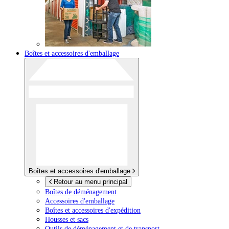
Boîtes et accessoires d'emballage
Boîtes et accessoires d'emballage
Retour au menu principal
Boîtes de déménagement
Accessoires d'emballage
Boîtes et accessoires d'expédition
Housses et sacs
Outils de déménagement et de transport