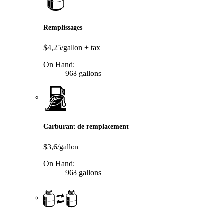
Remplissages
$4,25/gallon
+ tax
On Hand:
968 gallons
Carburant de remplacement
$3,6/gallon
On Hand:
968 gallons