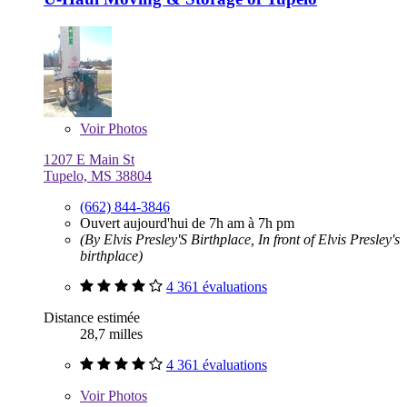
Voir
Photos
1207 E Main St
Tupelo, MS 38804
(662) 844-3846
Ouvert aujourd'hui de 7h am à 7h pm
(By Elvis Presley'S Birthplace, In front of Elvis Presley's
birthplace)
4 361 évaluations
Distance estimée
28,7 milles
4 361 évaluations
Voir
Photos