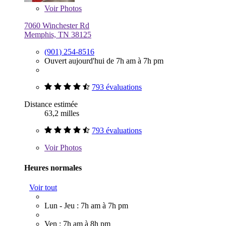
Voir
Photos
7060 Winchester Rd
Memphis, TN 38125
(901) 254-8516
Ouvert aujourd'hui de 7h am à 7h pm
793 évaluations
Distance estimée
63,2 milles
793 évaluations
Voir
Photos
Heures normales
Voir tout
Lun - Jeu : 7h am à 7h pm
Ven : 7h am à 8h pm