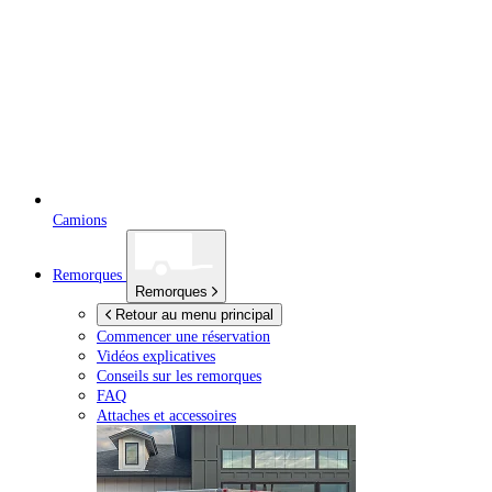
Camions
Remorques
Remorques
Retour au menu principal
Commencer une réservation
Vidéos explicatives
Conseils sur les remorques
FAQ
Attaches et accessoires