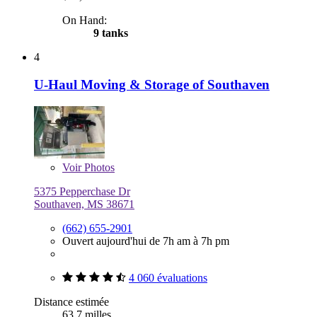
On Hand:
9 tanks
4
U-Haul Moving & Storage of Southaven
Voir
Photos
5375 Pepperchase Dr
Southaven, MS 38671
(662) 655-2901
Ouvert aujourd'hui de 7h am à 7h pm
4 060 évaluations
Distance estimée
63,7 milles