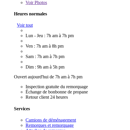
Voir
Photos
Heures normales
Voir tout
Lun - Jeu : 7h am à 7h pm
Ven : 7h am à 8h pm
Sam : 7h am à 7h pm
Dim : 9h am à 5h pm
Ouvert aujourd'hui de 7h am à 7h pm
Inspection gratuite du remorquage
Échange de bonbonne de propane
Retour client 24 heures
Services
Camions de déménagement
Remorques et remorquage