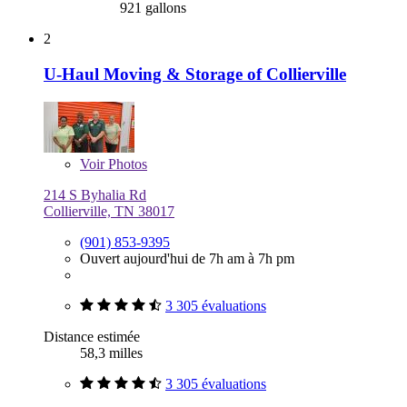
921 gallons
2
U-Haul Moving & Storage of Collierville
Voir
Photos
214 S Byhalia Rd
Collierville, TN 38017
(901) 853-9395
Ouvert aujourd'hui de 7h am à 7h pm
3 305 évaluations
Distance estimée
58,3 milles
3 305 évaluations