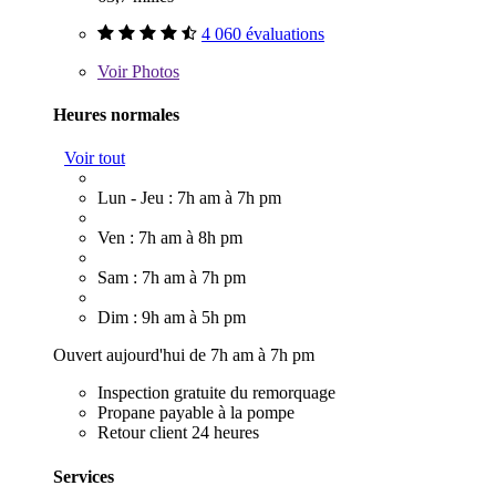
4 060 évaluations
Voir
Photos
Heures normales
Voir tout
Lun - Jeu : 7h am à 7h pm
Ven : 7h am à 8h pm
Sam : 7h am à 7h pm
Dim : 9h am à 5h pm
Ouvert aujourd'hui de 7h am à 7h pm
Inspection gratuite du remorquage
Propane payable à la pompe
Retour client 24 heures
Services