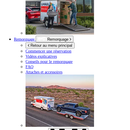
Remorquage
Remorquage
Retour au menu principal
Commencer une réservation
Vidéos explicatives
Conseils pour le remorquage
FAQ
Attaches et accessoires