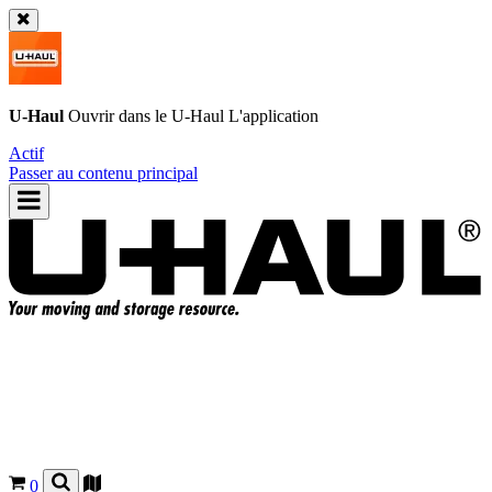
U-Haul
Ouvrir dans le
U-Haul
L'application
Actif
Passer au contenu principal
0