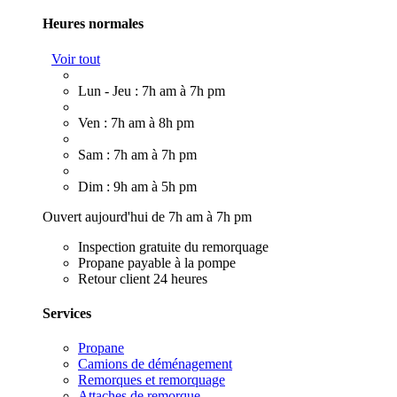
Heures normales
Voir tout
Lun - Jeu : 7h am à 7h pm
Ven : 7h am à 8h pm
Sam : 7h am à 7h pm
Dim : 9h am à 5h pm
Ouvert aujourd'hui de 7h am à 7h pm
Inspection gratuite du remorquage
Propane payable à la pompe
Retour client 24 heures
Services
Propane
Camions de déménagement
Remorques et remorquage
Attaches de remorque