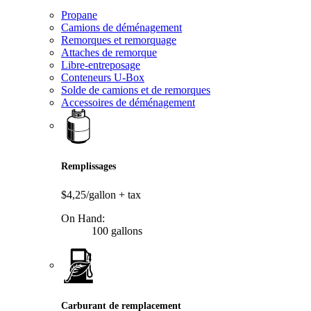
Propane
Camions de déménagement
Remorques et remorquage
Attaches de remorque
Libre-entreposage
Conteneurs U-Box
Solde de camions et de remorques
Accessoires de déménagement
Remplissages
$4,25/gallon
+ tax
On Hand:
100 gallons
Carburant de remplacement