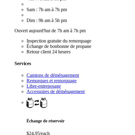
Sam : 7h am à 7h pm
Dim : 9h am à 5h pm
Ouvert aujourd'hui de 7h am à 7h pm
Inspection gratuite du remorquage
Échange de bonbonne de propane
Retour client 24 heures
Services
Camions de déménagement
Remorques et remorquage
Libre-entreposage
Accessoires de déménagement
Échange de réservoir
$24,95/each