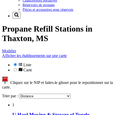
Chaufferettes portatives
Réservoirs de propane
Pièces et accessoires pour réservoir
Propane Refill Stations in
Thaxton, MS
Modifier
Afficher les établissements sur une carte
Liste
Carte
Cliquez sur le NIP et faites-le glisser pour le repositionner sur la
carte.
Trier par :
1
U-Haul Moving & Storage of Tupelo