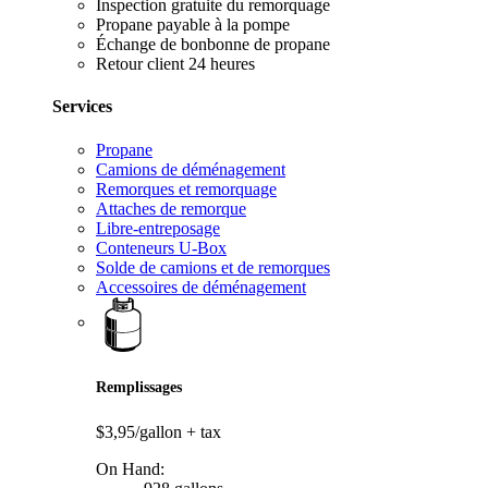
Inspection gratuite du remorquage
Propane payable à la pompe
Échange de bonbonne de propane
Retour client 24 heures
Services
Propane
Camions de déménagement
Remorques et remorquage
Attaches de remorque
Libre-entreposage
Conteneurs U-Box
Solde de camions et de remorques
Accessoires de déménagement
Remplissages
$3,95/gallon
+ tax
On Hand: