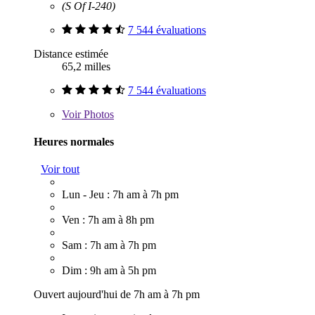
(S Of I-240)
7 544 évaluations
Distance estimée
65,2 milles
7 544 évaluations
Voir
Photos
Heures normales
Voir tout
Lun - Jeu : 7h am à 7h pm
Ven : 7h am à 8h pm
Sam : 7h am à 7h pm
Dim : 9h am à 5h pm
Ouvert aujourd'hui de 7h am à 7h pm