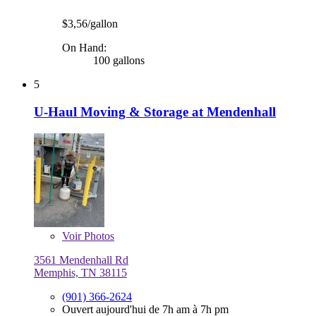
$3,56/gallon
On Hand:
100 gallons
5
U-Haul Moving & Storage at Mendenhall
Voir
Photos
3561 Mendenhall Rd
Memphis, TN 38115
(901) 366-2624
Ouvert aujourd'hui de 7h am à 7h pm