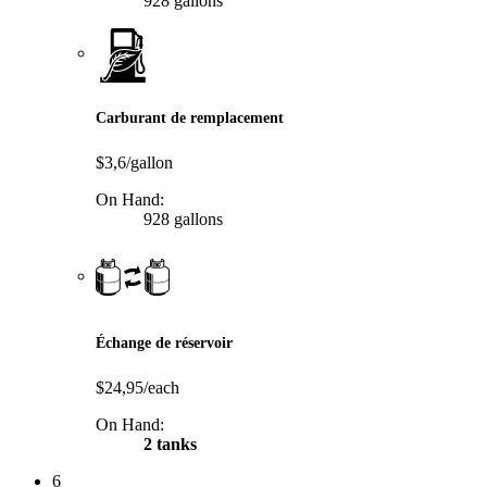
928 gallons
Carburant de remplacement
$3,6/gallon
On Hand:
928 gallons
Échange de réservoir
$24,95/each
On Hand:
2 tanks
6