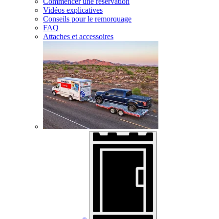
Commencer une réservation
Vidéos explicatives
Conseils pour le remorquage
FAQ
Attaches et accessoires