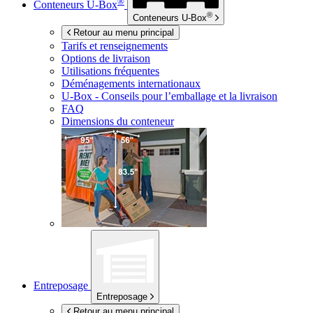
®
Conteneurs
U-Box
®
Conteneurs
U-Box
Retour au menu principal
Tarifs et renseignements
Options de livraison
Utilisations fréquentes
Déménagements internationaux
U-Box -
Conseils pour l’emballage et la livraison
FAQ
Dimensions du conteneur
Entreposage
Entreposage
Retour au menu principal