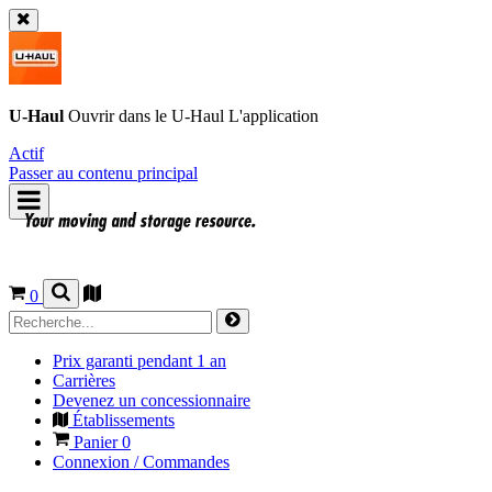
U-Haul
Ouvrir dans le
U-Haul
L'application
Actif
Passer au contenu principal
0
Prix garanti pendant 1 an
Carrières
Devenez un concessionnaire
Établissements
Panier
0
Connexion / Commandes