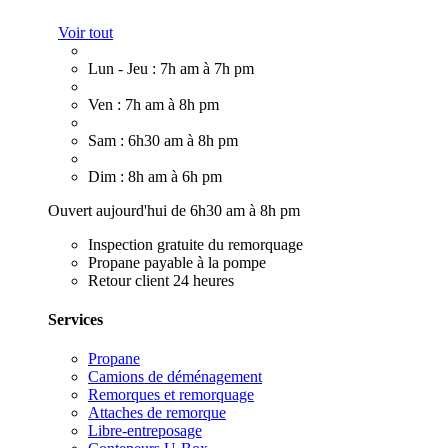
Voir tout
Lun - Jeu : 7h am à 7h pm
Ven : 7h am à 8h pm
Sam : 6h30 am à 8h pm
Dim : 8h am à 6h pm
Ouvert aujourd'hui de 6h30 am à 8h pm
Inspection gratuite du remorquage
Propane payable à la pompe
Retour client 24 heures
Services
Propane
Camions de déménagement
Remorques et remorquage
Attaches de remorque
Libre-entreposage