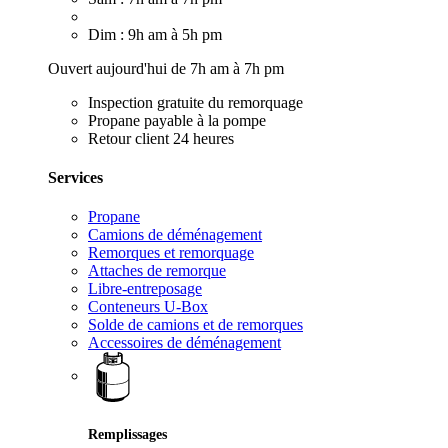
Dim : 9h am à 5h pm
Ouvert aujourd'hui de 7h am à 7h pm
Inspection gratuite du remorquage
Propane payable à la pompe
Retour client 24 heures
Services
Propane
Camions de déménagement
Remorques et remorquage
Attaches de remorque
Libre-entreposage
Conteneurs U-Box
Solde de camions et de remorques
Accessoires de déménagement
Remplissages