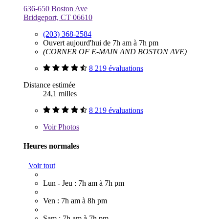
636-650 Boston Ave
Bridgeport, CT 06610
(203) 368-2584
Ouvert aujourd'hui de 7h am à 7h pm
(CORNER OF E-MAIN AND BOSTON AVE)
8 219 évaluations
Distance estimée
24,1 milles
8 219 évaluations
Voir
Photos
Heures normales
Voir tout
Lun - Jeu : 7h am à 7h pm
Ven : 7h am à 8h pm
Sam : 7h am à 7h pm