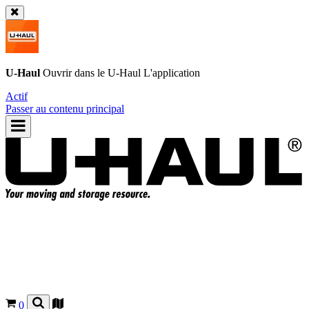
U-Haul
Ouvrir dans le
U-Haul
L'application
Actif
Passer au contenu principal
0