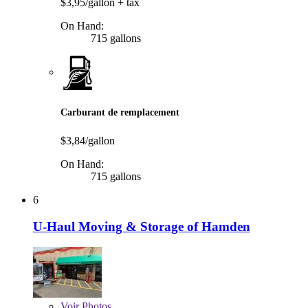
$3,95/gallon
+ tax
On Hand:
715 gallons
Carburant de remplacement
$3,84/gallon
On Hand:
715 gallons
6
U-Haul Moving & Storage of Hamden
Voir
Photos