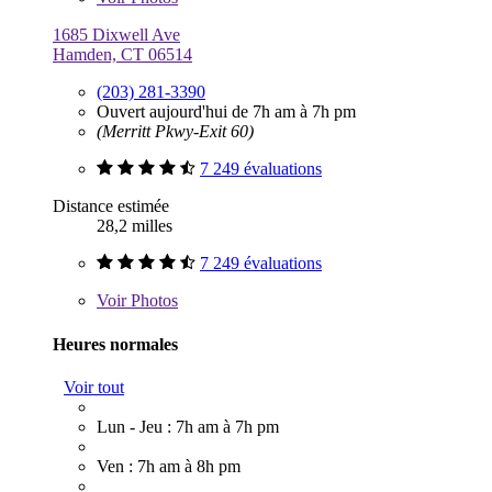
1685 Dixwell Ave
Hamden, CT 06514
(203) 281-3390
Ouvert aujourd'hui de 7h am à 7h pm
(Merritt Pkwy-Exit 60)
7 249 évaluations
Distance estimée
28,2 milles
7 249 évaluations
Voir
Photos
Heures normales
Voir tout
Lun - Jeu : 7h am à 7h pm
Ven : 7h am à 8h pm