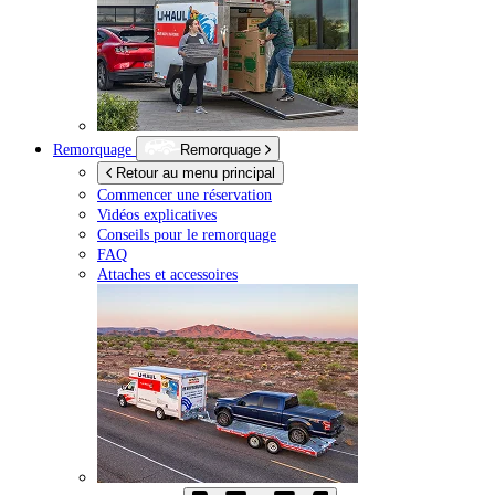
Remorquage
Remorquage
Retour au menu principal
Commencer une réservation
Vidéos explicatives
Conseils pour le remorquage
FAQ
Attaches et accessoires