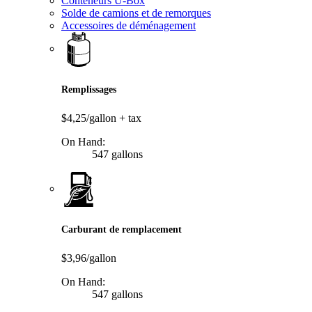
Conteneurs U-Box
Solde de camions et de remorques
Accessoires de déménagement
Remplissages
$4,25/gallon
+ tax
On Hand:
547 gallons
Carburant de remplacement
$3,96/gallon
On Hand:
547 gallons