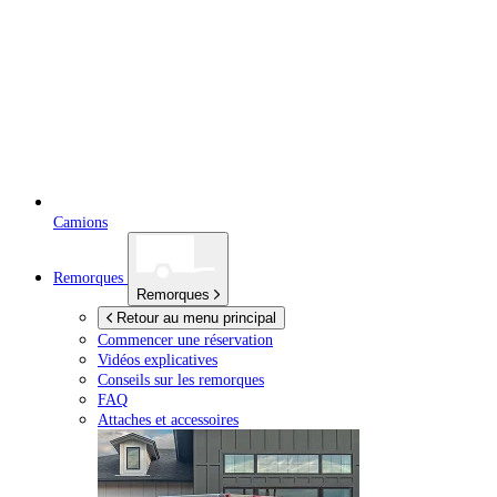
Camions
Remorques
Remorques
Retour au menu principal
Commencer une réservation
Vidéos explicatives
Conseils sur les remorques
FAQ
Attaches et accessoires