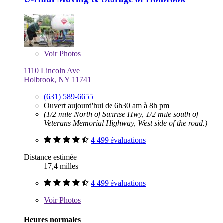
Voir
Photos
1110 Lincoln Ave
Holbrook, NY 11741
(631) 589-6655
Ouvert aujourd'hui de 6h30 am à 8h pm
(1/2 mile North of Sunrise Hwy, 1/2 mile south of
Veterans Memorial Highway, West side of the road.)
4 499 évaluations
Distance estimée
17,4 milles
4 499 évaluations
Voir
Photos
Heures normales