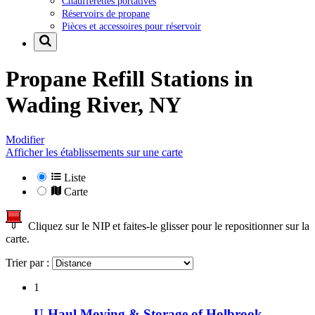
Chaufferettes portatives
Réservoirs de propane
Pièces et accessoires pour réservoir
Propane Refill Stations in
Wading River, NY
Modifier
Afficher les établissements sur une carte
Liste
Carte
Cliquez sur le NIP et faites-le glisser pour le repositionner sur la
carte.
Trier par :
1
U-Haul Moving & Storage of Holbrook