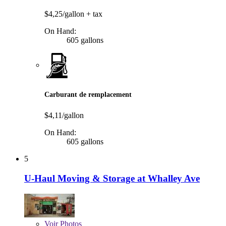
$4,25/gallon
+ tax
On Hand:
605 gallons
Carburant de remplacement
$4,11/gallon
On Hand:
605 gallons
5
U-Haul Moving & Storage at Whalley Ave
Voir
Photos