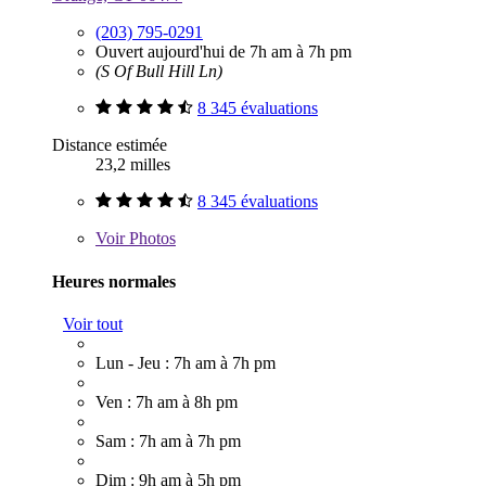
(203) 795-0291
Ouvert aujourd'hui de 7h am à 7h pm
(S Of Bull Hill Ln)
8 345 évaluations
Distance estimée
23,2 milles
8 345 évaluations
Voir
Photos
Heures normales
Voir tout
Lun - Jeu : 7h am à 7h pm
Ven : 7h am à 8h pm
Sam : 7h am à 7h pm
Dim : 9h am à 5h pm