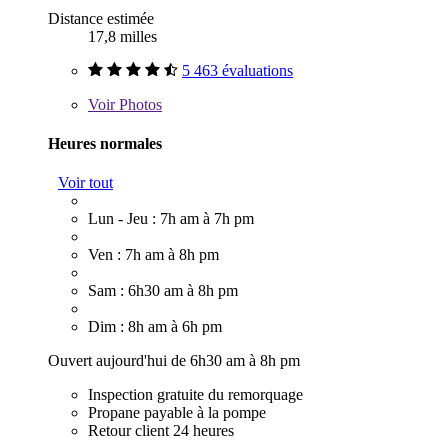
Distance estimée
17,8 milles
5 463 évaluations
Voir
Photos
Heures normales
Voir tout
Lun - Jeu : 7h am à 7h pm
Ven : 7h am à 8h pm
Sam : 6h30 am à 8h pm
Dim : 8h am à 6h pm
Ouvert aujourd'hui de 6h30 am à 8h pm
Inspection gratuite du remorquage
Propane payable à la pompe
Retour client 24 heures