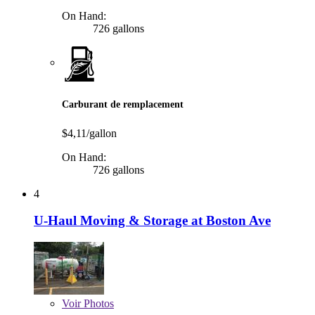
On Hand:
726 gallons
Carburant de remplacement
$4,11/gallon
On Hand:
726 gallons
4
U-Haul Moving & Storage at Boston Ave
Voir
Photos