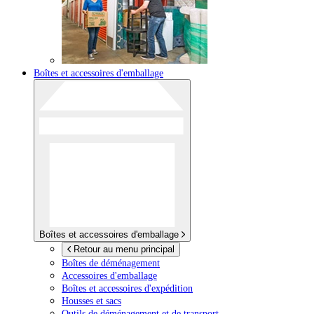
Boîtes et accessoires d'emballage
Boîtes et accessoires d'emballage
Retour au menu principal
Boîtes de déménagement
Accessoires d'emballage
Boîtes et accessoires d'expédition
Housses et sacs
Outils de déménagement et de transport