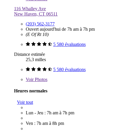
116 Whalley Ave
New Haven, CT 06511
(203) 562-3177
Ouvert aujourd'hui de 7h am à 7h pm
(E Of Rt 10)
5 580 évaluations
Distance estimée
25,3 milles
5 580 évaluations
Voir
Photos
Heures normales
Voir tout
Lun - Jeu : 7h am à 7h pm
Ven : 7h am à 8h pm