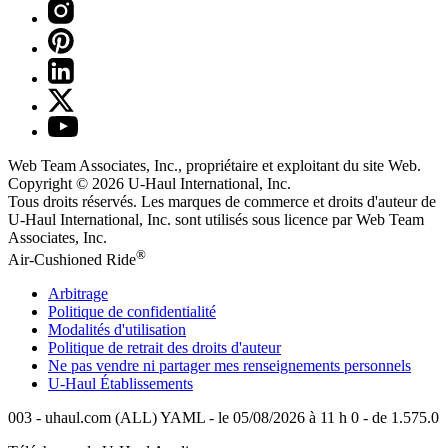
Web Team Associates, Inc., propriétaire et exploitant du site Web.
Copyright © 2026
U-Haul
International, Inc.
Tous droits réservés.
Les marques de commerce et droits d'auteur de
U-Haul International, Inc. sont utilisés sous licence par Web Team
Associates, Inc.
®
Air-Cushioned Ride
Arbitrage
Politique de confidentialité
Modalités d'utilisation
Politique de retrait des droits d'auteur
Ne pas vendre ni partager mes renseignements personnels
U-Haul
Établissements
003 - uhaul.com (ALL) YAML - le 05/08/2026 à 11 h 0 - de 1.575.0