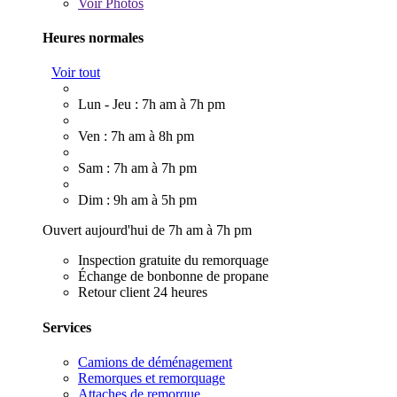
Voir
Photos
Heures normales
Voir tout
Lun - Jeu : 7h am à 7h pm
Ven : 7h am à 8h pm
Sam : 7h am à 7h pm
Dim : 9h am à 5h pm
Ouvert aujourd'hui de 7h am à 7h pm
Inspection gratuite du remorquage
Échange de bonbonne de propane
Retour client 24 heures
Services
Camions de déménagement
Remorques et remorquage
Attaches de remorque