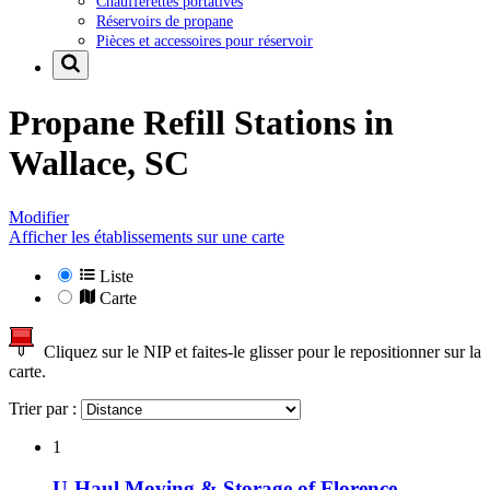
Chaufferettes portatives
Réservoirs de propane
Pièces et accessoires pour réservoir
Propane Refill Stations in
Wallace, SC
Modifier
Afficher les établissements sur une carte
Liste
Carte
Cliquez sur le NIP et faites-le glisser pour le repositionner sur la
carte.
Trier par :
1
U-Haul Moving & Storage of Florence