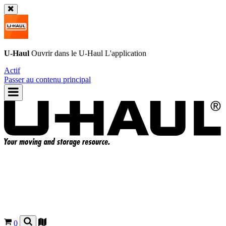
U-Haul
Ouvrir dans le
U-Haul
L'application
Actif
Passer au contenu principal
0