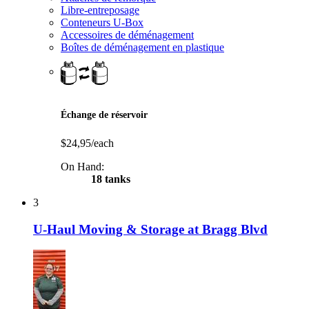
Libre-entreposage
Conteneurs U-Box
Accessoires de déménagement
Boîtes de déménagement en plastique
Échange de réservoir
$24,95/each
On Hand:
18 tanks
3
U-Haul Moving & Storage at Bragg Blvd