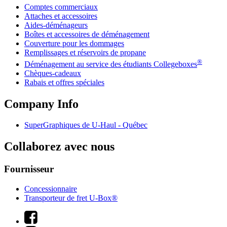
Comptes commerciaux
Attaches et accessoires
Aides-déménageurs
Boîtes et accessoires de déménagement
Couverture pour les dommages
Remplissages et réservoirs de propane
®
Déménagement au service des étudiants Collegeboxes
Chèques-cadeaux
Rabais et offres spéciales
Company Info
SuperGraphiques de
U-Haul
- Québec
Collaborez avec nous
Fournisseur
Concessionnaire
Transporteur de fret U-Box®