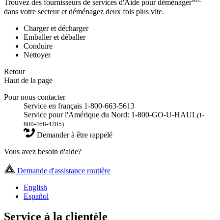
Trouvez des fournisseurs de services d'Aide pour déménager
dans votre secteur et déménagez deux fois plus vite.
Charger et décharger
Emballer et déballer
Conduire
Nettoyer
Retour
Haut de la page
Pour nous contacter
Service en français 1-800-663-5613
Service pour l'Amérique du Nord: 1-800-GO-U-HAUL
(1-
800-468-4285)
Demander à être rappelé
Vous avez besoin d'aide?
Demande d'assistance routière
English
Español
Service à la clientèle