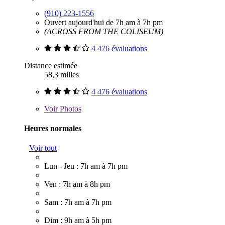
(910) 223-1556
Ouvert aujourd'hui de 7h am à 7h pm
(ACROSS FROM THE COLISEUM)
4 476 évaluations
Distance estimée
58,3 milles
4 476 évaluations
Voir
Photos
Heures normales
Voir tout
Lun - Jeu : 7h am à 7h pm
Ven : 7h am à 8h pm
Sam : 7h am à 7h pm
Dim : 9h am à 5h pm