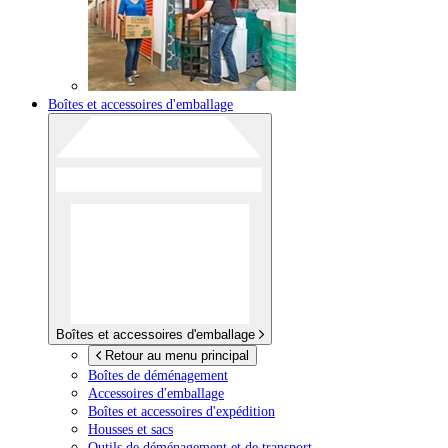
Boîtes et accessoires d'emballage
Boîtes et accessoires d'emballage
Retour au menu principal
Boîtes de déménagement
Accessoires d'emballage
Boîtes et accessoires d'expédition
Housses et sacs
Outils de déménagement et de transport