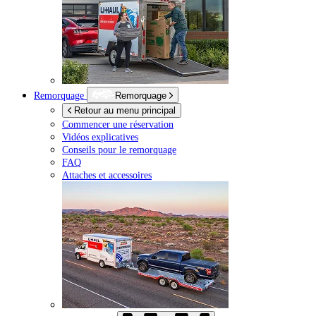
Remorquage
Remorquage
Retour au menu principal
Commencer une réservation
Vidéos explicatives
Conseils pour le remorquage
FAQ
Attaches et accessoires