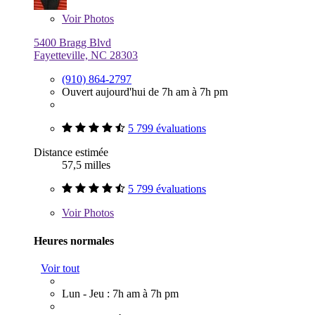
Voir
Photos
5400 Bragg Blvd
Fayetteville, NC 28303
(910) 864-2797
Ouvert aujourd'hui de 7h am à 7h pm
5 799 évaluations
Distance estimée
57,5 milles
5 799 évaluations
Voir
Photos
Heures normales
Voir tout
Lun - Jeu : 7h am à 7h pm