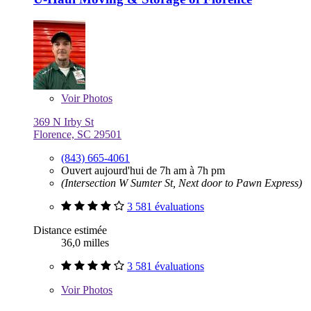
Voir
Photos
369 N Irby St
Florence, SC 29501
(843) 665-4061
Ouvert aujourd'hui de 7h am à 7h pm
(Intersection W Sumter St, Next door to Pawn Express)
3 581 évaluations
Distance estimée
36,0 milles
3 581 évaluations
Voir
Photos