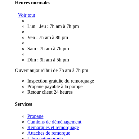
Heures normales
Voir tout
Lun - Jeu : 7h am à 7h pm
Ven : 7h am à 8h pm
Sam : 7h am à 7h pm
Dim : 9h am à 5h pm
Ouvert aujourd'hui de 7h am à 7h pm
Inspection gratuite du remorquage
Propane payable à la pompe
Retour client 24 heures
Services
Propane
Camions de déménagement
Remorques et remorquage
Attaches de remorque
Libre-entreposage