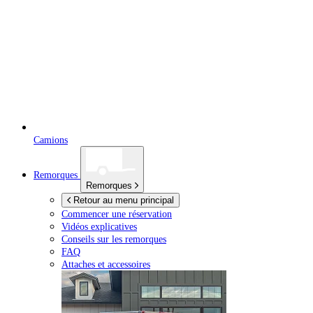
Camions
Remorques
Remorques
Retour au menu principal
Commencer une réservation
Vidéos explicatives
Conseils sur les remorques
FAQ
Attaches et accessoires