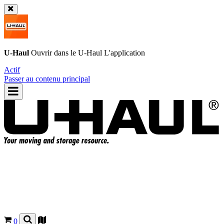
U-Haul
Ouvrir dans le
U-Haul
L'application
Actif
Passer au contenu principal
0