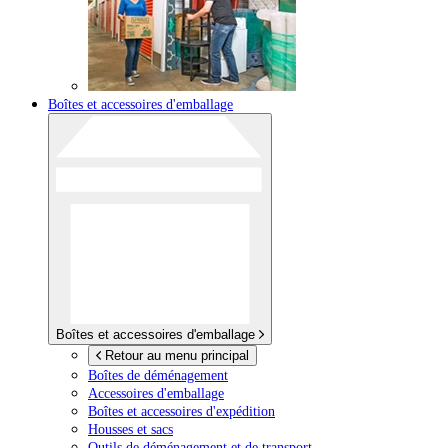
Boîtes et accessoires d'emballage
Boîtes et accessoires d'emballage
Retour au menu principal
Boîtes de déménagement
Accessoires d'emballage
Boîtes et accessoires d'expédition
Housses et sacs
Outils de déménagement et de transport