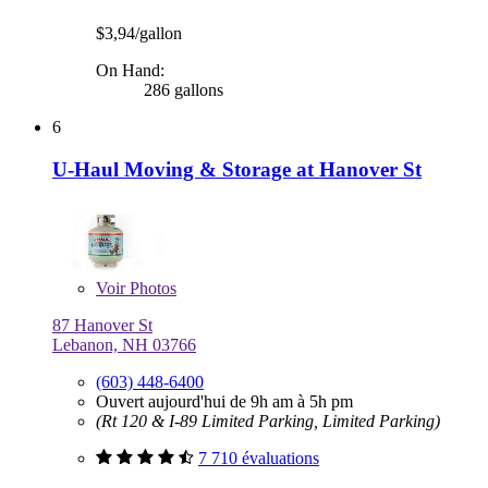
$3,94/gallon
On Hand:
286 gallons
6
U-Haul Moving & Storage at Hanover St
Voir
Photos
87 Hanover St
Lebanon, NH 03766
(603) 448-6400
Ouvert aujourd'hui de 9h am à 5h pm
(Rt 120 & I-89 Limited Parking, Limited Parking)
7 710 évaluations