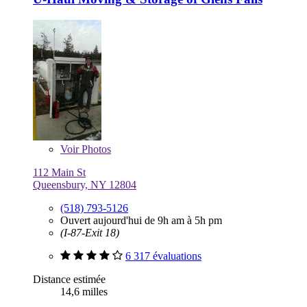
Voir
Photos
112 Main St
Queensbury, NY 12804
(518) 793-5126
Ouvert aujourd'hui de 9h am à 5h pm
(I-87-Exit 18)
6 317 évaluations
Distance estimée
14,6 milles