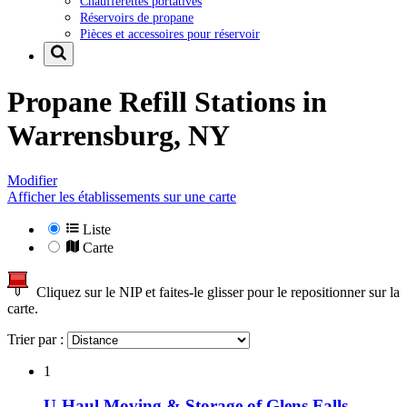
Chaufferettes portatives
Réservoirs de propane
Pièces et accessoires pour réservoir
Propane Refill Stations in
Warrensburg, NY
Modifier
Afficher les établissements sur une carte
Liste
Carte
Cliquez sur le NIP et faites-le glisser pour le repositionner sur la
carte.
Trier par :
1
U-Haul Moving & Storage of Glens Falls