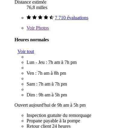
Distance estimée
76,8 milles
7 710 évaluations
Voir
Photos
Heures normales
Voir tout
Lun - Jeu : 7h am à 7h pm
Ven : 7h am à 8h pm
Sam : 7h am à 7h pm
Dim : 9h am à 5h pm
Ouvert aujourd'hui de 9h am à 5h pm
Inspection gratuite du remorquage
Propane payable à la pompe
Retour client 24 heures