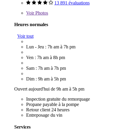
13 891 évaluations
Voir
Photos
Heures normales
Voir tout
Lun - Jeu : 7h am à 7h pm
Ven : 7h am à 8h pm
Sam : 7h am à 7h pm
Dim : 9h am à 5h pm
Ouvert aujourd'hui de 9h am à 5h pm
Inspection gratuite du remorquage
Propane payable à la pompe
Retour client 24 heures
Entreposage du vin
Services