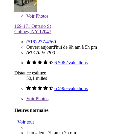
Voir
Photos
169-171 Ontario St
Cohoes, NY 12047
(518) 237-4760
Ouvert aujourd'hui de 9h am à 5h pm
(Rt 470 & 787)
6 596 évaluations
Distance estimée
50,1 milles
6 596 évaluations
Voir
Photos
Heures normales
Voir tout
Lun - Jeu : 7h am à 7h pm