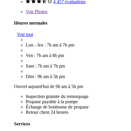
4 457 évaluations
Voir
Photos
Heures normales
Voir tout
Lun - Jeu : 7h am à 7h pm
Ven : 7h am à 8h pm
Sam : 7h am à 7h pm
Dim : 9h am à 5h pm
Ouvert aujourd'hui de 9h am à 5h pm
Inspection gratuite du remorquage
Propane payable à la pompe
Échange de bonbonne de propane
Retour client 24 heures
Services