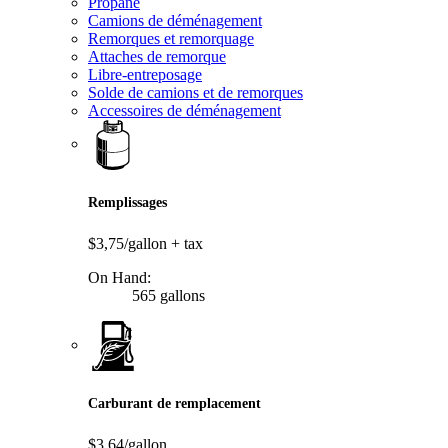
Propane
Camions de déménagement
Remorques et remorquage
Attaches de remorque
Libre-entreposage
Solde de camions et de remorques
Accessoires de déménagement
Remplissages
$3,75/gallon
+ tax
On Hand:
565 gallons
Carburant de remplacement
$3,64/gallon