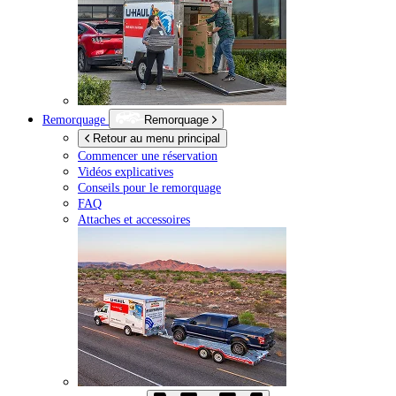
Remorquage
Remorquage
Retour au menu principal
Commencer une réservation
Vidéos explicatives
Conseils pour le remorquage
FAQ
Attaches et accessoires