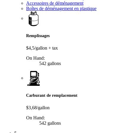
Accessoires de déménagement
Boîtes de déménagement en plastique
Remplissages
$4,5/gallon
+ tax
On Hand:
542 gallons
Carburant de remplacement
$3,68/gallon
On Hand:
542 gallons