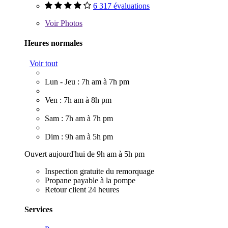
6 317 évaluations
Voir
Photos
Heures normales
Voir tout
Lun - Jeu : 7h am à 7h pm
Ven : 7h am à 8h pm
Sam : 7h am à 7h pm
Dim : 9h am à 5h pm
Ouvert aujourd'hui de 9h am à 5h pm
Inspection gratuite du remorquage
Propane payable à la pompe
Retour client 24 heures
Services