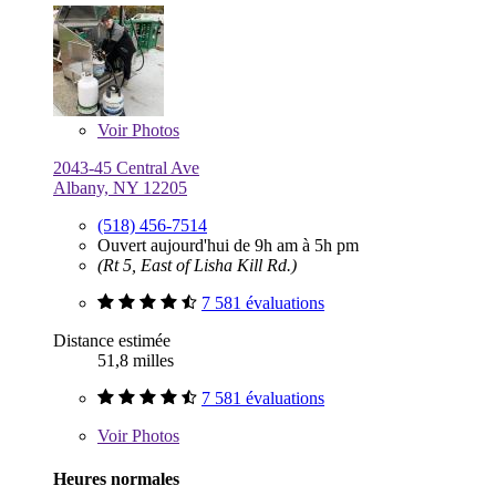
Voir
Photos
2043-45 Central Ave
Albany, NY 12205
(518) 456-7514
Ouvert aujourd'hui de 9h am à 5h pm
(Rt 5, East of Lisha Kill Rd.)
7 581 évaluations
Distance estimée
51,8 milles
7 581 évaluations
Voir
Photos
Heures normales