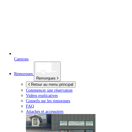
Camions
Remorques
Remorques
Retour au menu principal
Commencer une réservation
Vidéos explicatives
Conseils sur les remorques
FAQ
Attaches et accessoires