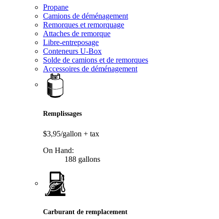
Propane
Camions de déménagement
Remorques et remorquage
Attaches de remorque
Libre-entreposage
Conteneurs U-Box
Solde de camions et de remorques
Accessoires de déménagement
Remplissages
$3,95/gallon
+ tax
On Hand:
188 gallons
Carburant de remplacement