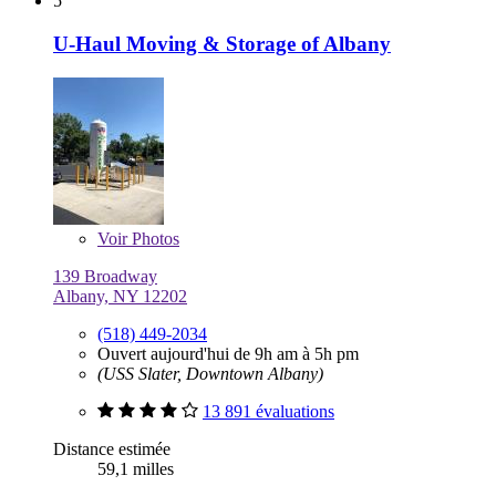
5
U-Haul Moving & Storage of Albany
Voir
Photos
139 Broadway
Albany, NY 12202
(518) 449-2034
Ouvert aujourd'hui de 9h am à 5h pm
(USS Slater, Downtown Albany)
13 891 évaluations
Distance estimée
59,1 milles