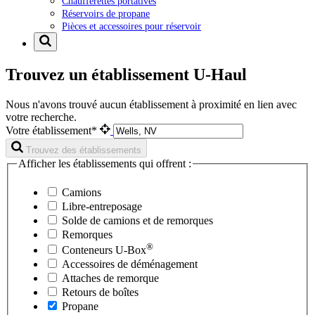
Chaufferettes portatives
Réservoirs de propane
Pièces et accessoires pour réservoir
Trouvez un établissement U-Haul
Nous n'avons trouvé aucun établissement à proximité en lien avec
votre recherche.
Votre établissement*
Trouvez des établissements
Afficher les établissements qui offrent :
Camions
Libre-entreposage
Solde de camions et de remorques
Remorques
®
Conteneurs
U-Box
Accessoires de déménagement
Attaches de remorque
Retours de boîtes
Propane