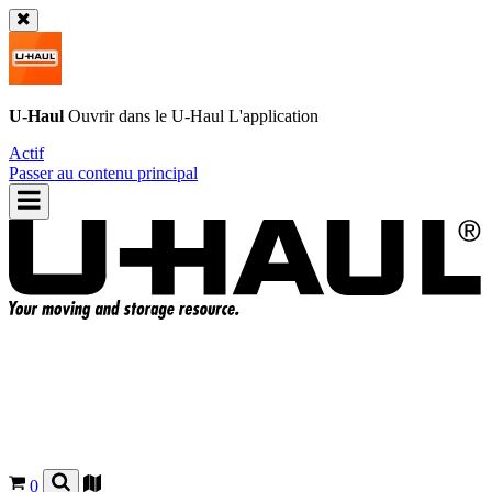
U-Haul
Ouvrir dans le
U-Haul
L'application
Actif
Passer au contenu principal
0