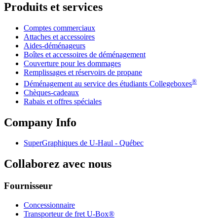
Produits et services
Comptes commerciaux
Attaches et accessoires
Aides-déménageurs
Boîtes et accessoires de déménagement
Couverture pour les dommages
Remplissages et réservoirs de propane
®
Déménagement au service des étudiants Collegeboxes
Chèques-cadeaux
Rabais et offres spéciales
Company Info
SuperGraphiques de
U-Haul
- Québec
Collaborez avec nous
Fournisseur
Concessionnaire
Transporteur de fret U-Box®