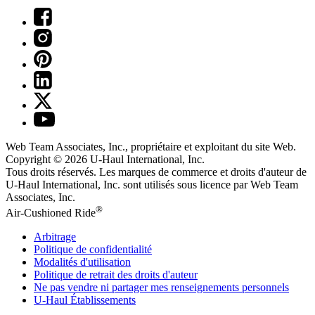
Web Team Associates, Inc., propriétaire et exploitant du site Web.
Copyright © 2026
U-Haul
International, Inc.
Tous droits réservés.
Les marques de commerce et droits d'auteur de
U-Haul International, Inc. sont utilisés sous licence par Web Team
Associates, Inc.
®
Air-Cushioned Ride
Arbitrage
Politique de confidentialité
Modalités d'utilisation
Politique de retrait des droits d'auteur
Ne pas vendre ni partager mes renseignements personnels
U-Haul
Établissements