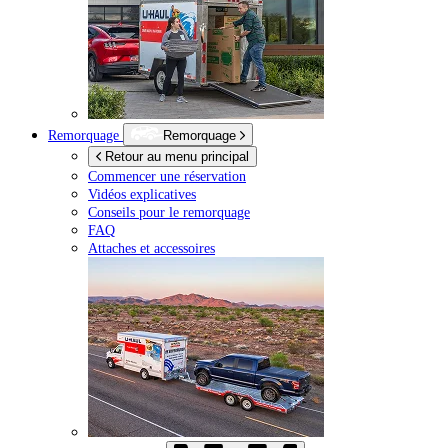
Remorquage
Remorquage
Retour au menu principal
Commencer une réservation
Vidéos explicatives
Conseils pour le remorquage
FAQ
Attaches et accessoires