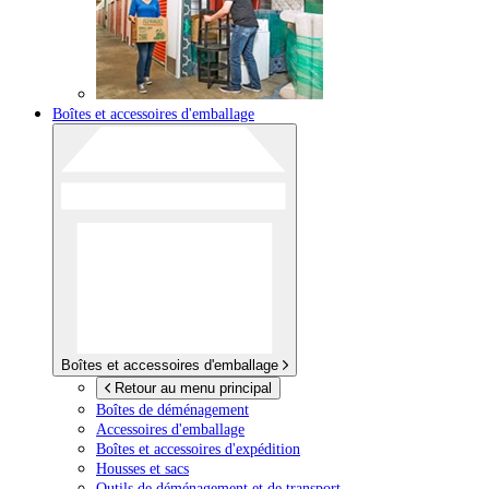
Boîtes et accessoires d'emballage
Boîtes et accessoires d'emballage
Retour au menu principal
Boîtes de déménagement
Accessoires d'emballage
Boîtes et accessoires d'expédition
Housses et sacs
Outils de déménagement et de transport