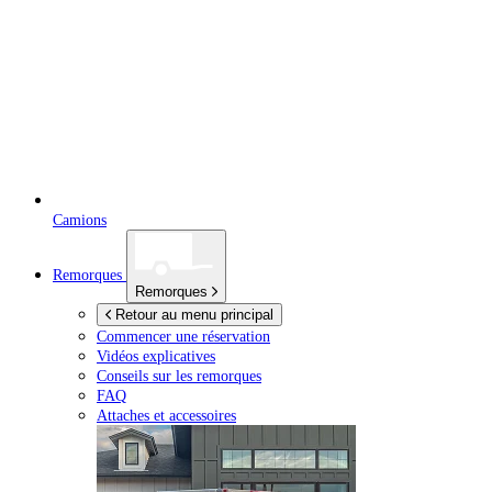
Camions
Remorques
Remorques
Retour au menu principal
Commencer une réservation
Vidéos explicatives
Conseils sur les remorques
FAQ
Attaches et accessoires