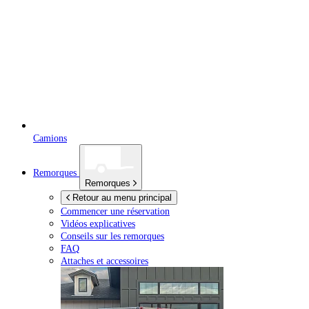
Camions
Remorques
Remorques
Retour au menu principal
Commencer une réservation
Vidéos explicatives
Conseils sur les remorques
FAQ
Attaches et accessoires