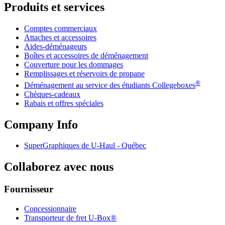
Produits et services
Comptes commerciaux
Attaches et accessoires
Aides-déménageurs
Boîtes et accessoires de déménagement
Couverture pour les dommages
Remplissages et réservoirs de propane
®
Déménagement au service des étudiants Collegeboxes
Chèques-cadeaux
Rabais et offres spéciales
Company Info
SuperGraphiques de
U-Haul
- Québec
Collaborez avec nous
Fournisseur
Concessionnaire
Transporteur de fret U-Box®