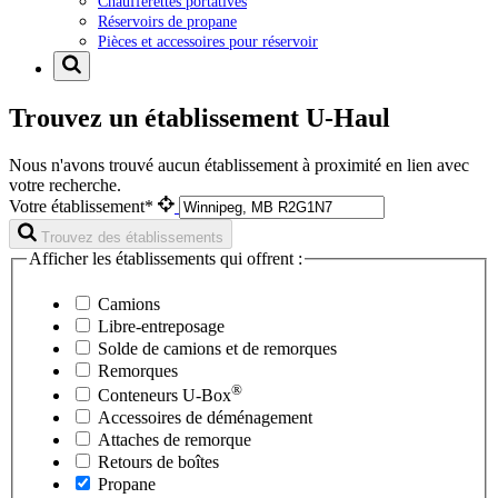
Chaufferettes portatives
Réservoirs de propane
Pièces et accessoires pour réservoir
Trouvez un établissement U-Haul
Nous n'avons trouvé aucun établissement à proximité en lien avec
votre recherche.
Votre établissement*
Trouvez des établissements
Afficher les établissements qui offrent :
Camions
Libre-entreposage
Solde de camions et de remorques
Remorques
®
Conteneurs
U-Box
Accessoires de déménagement
Attaches de remorque
Retours de boîtes
Propane