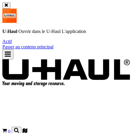
U-Haul
Ouvrir dans le
U-Haul
L'application
Actif
Passer au contenu principal
0