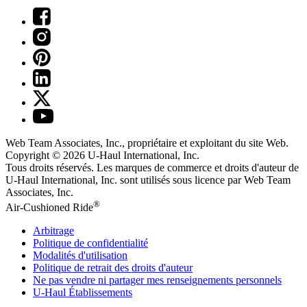
Web Team Associates, Inc., propriétaire et exploitant du site Web.
Copyright © 2026
U-Haul
International, Inc.
Tous droits réservés.
Les marques de commerce et droits d'auteur de
U-Haul International, Inc. sont utilisés sous licence par Web Team
Associates, Inc.
®
Air-Cushioned Ride
Arbitrage
Politique de confidentialité
Modalités d'utilisation
Politique de retrait des droits d'auteur
Ne pas vendre ni partager mes renseignements personnels
U-Haul
Établissements