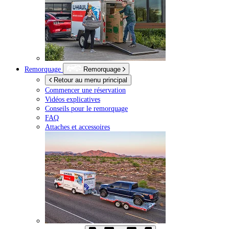
Remorquage
Remorquage
Retour au menu principal
Commencer une réservation
Vidéos explicatives
Conseils pour le remorquage
FAQ
Attaches et accessoires