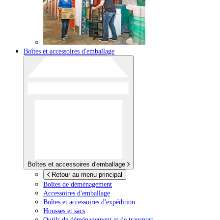
Boîtes et accessoires d'emballage
Boîtes et accessoires d'emballage
Retour au menu principal
Boîtes de déménagement
Accessoires d'emballage
Boîtes et accessoires d'expédition
Housses et sacs
Outils de déménagement et de transport