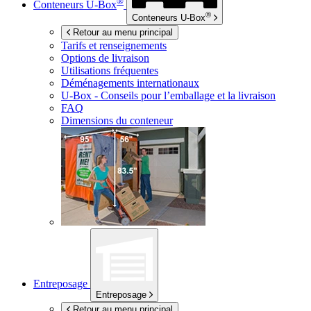
®
Conteneurs
U-Box
®
Conteneurs
U-Box
Retour au menu principal
Tarifs et renseignements
Options de livraison
Utilisations fréquentes
Déménagements internationaux
U-Box -
Conseils pour l’emballage et la livraison
FAQ
Dimensions du conteneur
Entreposage
Entreposage
Retour au menu principal