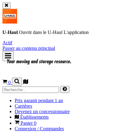
U-Haul
Ouvrir dans le
U-Haul
L'application
Actif
Passer au contenu principal
0
Prix garanti pendant 1 an
Carrières
Devenez un concessionnaire
Établissements
Panier
0
Connexion / Commandes