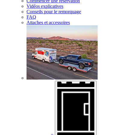
Commencer une réservation
Vidéos explicatives
Conseils pour le remorquage
FAQ
Attaches et accessoires