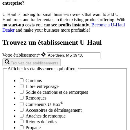
entreprise?
U-Haul is looking for small business owners that want to add
U-
Haul
truck and trailer rentals to their existing product offering. With
no start-up costs
you can
see profits instantly
.
Become a
U-Haul
Dealer
and make your business more profitable!
Trouvez un établissement U-Haul
Votre établissement*
Trouvez des établissements
Afficher les établissements qui offrent :
Camions
Libre-entreposage
Solde de camions et de remorques
Remorques
®
Conteneurs
U-Box
Accessoires de déménagement
Attaches de remorque
Retours de boîtes
Propane