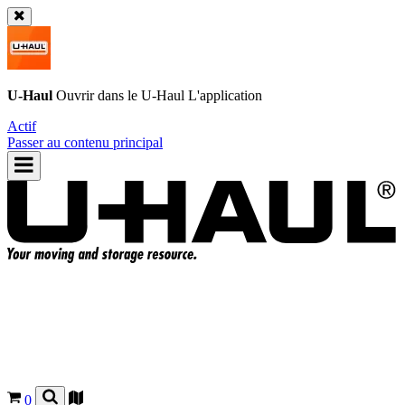
U-Haul
Ouvrir dans le
U-Haul
L'application
Actif
Passer au contenu principal
0