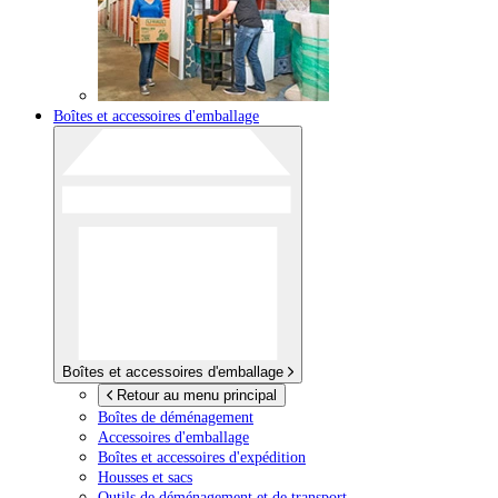
Boîtes et accessoires d'emballage
Boîtes et accessoires d'emballage
Retour au menu principal
Boîtes de déménagement
Accessoires d'emballage
Boîtes et accessoires d'expédition
Housses et sacs
Outils de déménagement et de transport