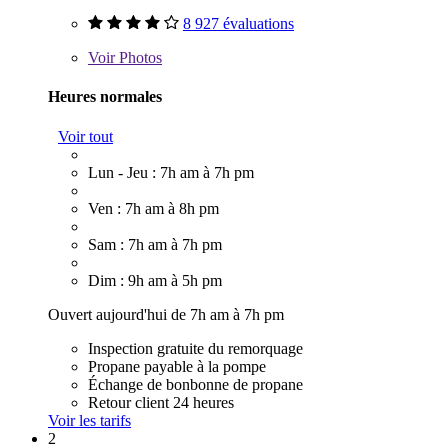
8 927 évaluations
Voir
Photos
Heures normales
Voir tout
Lun - Jeu : 7h am à 7h pm
Ven : 7h am à 8h pm
Sam : 7h am à 7h pm
Dim : 9h am à 5h pm
Ouvert aujourd'hui de 7h am à 7h pm
Inspection gratuite du remorquage
Propane payable à la pompe
Échange de bonbonne de propane
Retour client 24 heures
Voir les tarifs
2