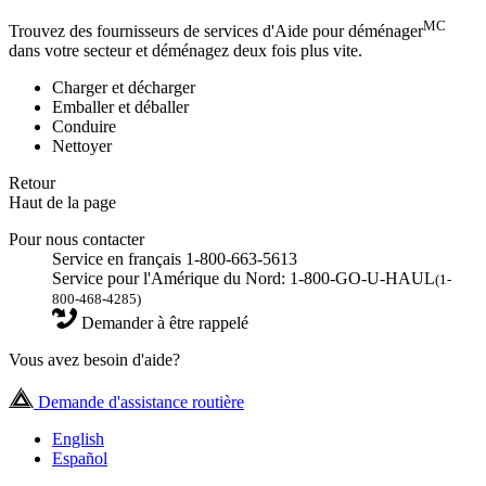
MC
Trouvez des fournisseurs de services d'Aide pour déménager
dans votre secteur et déménagez deux fois plus vite.
Charger et décharger
Emballer et déballer
Conduire
Nettoyer
Retour
Haut de la page
Pour nous contacter
Service en français 1-800-663-5613
Service pour l'Amérique du Nord: 1-800-GO-U-HAUL
(1-
800-468-4285)
Demander à être rappelé
Vous avez besoin d'aide?
Demande d'assistance routière
English
Español