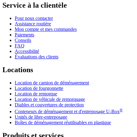
Service à la clientèle
Pour nous contacter
Assistance routière
Mon compte et mes commandes
Paiements
Conseils
FAQ
Accessibilité
Évaluations des clients
Locations
Location de camion de déménagement
Location de fourgonnette
Location de remorque
Location de véhicule de remorquage
Diables et couvertures de protection
®
Conteneurs de déménagement et d'entreposage
U-Box
Unités de libre-entreposage
Boîtes de déménagement réutilisables en plastique
Produits et services