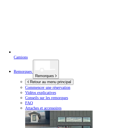
Camions
Remorques
Remorques
Retour au menu principal
Commencer une réservation
Vidéos explicatives
Conseils sur les remorques
FAQ
Attaches et accessoires