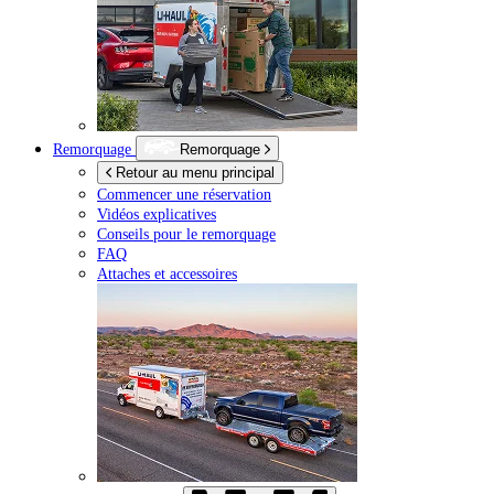
Remorquage
Remorquage
Retour au menu principal
Commencer une réservation
Vidéos explicatives
Conseils pour le remorquage
FAQ
Attaches et accessoires