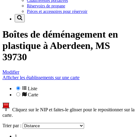
Chaufferettes portatives
Réservoirs de propane
Pièces et accessoires pour réservoir
Boîtes de déménagement en
plastique à
Aberdeen, MS
39730
Modifier
Afficher les établissements sur une carte
Liste
Carte
Cliquez sur le NIP et faites-le glisser pour le repositionner sur la
carte.
Trier par :
1