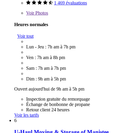
1 469 évaluations
Voir
Photos
Heures normales
Voir tout
Lun - Jeu : 7h am à 7h pm
Ven : 7h am à 8h pm
Sam : 7h am à 7h pm
Dim : 9h am à 5h pm
Ouvert aujourd'hui de 9h am à 5h pm
Inspection gratuite du remorquage
Échange de bonbonne de propane
Retour client 24 heures
Voir les tarifs
6
U-Haul Moving & Storage of Manistee