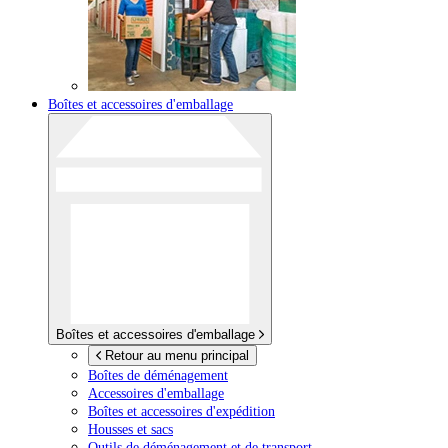
Boîtes et accessoires d'emballage
Boîtes et accessoires d'emballage
Retour au menu principal
Boîtes de déménagement
Accessoires d'emballage
Boîtes et accessoires d'expédition
Housses et sacs
Outils de déménagement et de transport