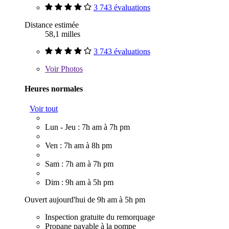
3 743 évaluations
Distance estimée
58,1 milles
3 743 évaluations
Voir
Photos
Heures normales
Voir tout
Lun - Jeu : 7h am à 7h pm
Ven : 7h am à 8h pm
Sam : 7h am à 7h pm
Dim : 9h am à 5h pm
Ouvert aujourd'hui de 9h am à 5h pm
Inspection gratuite du remorquage
Propane payable à la pompe