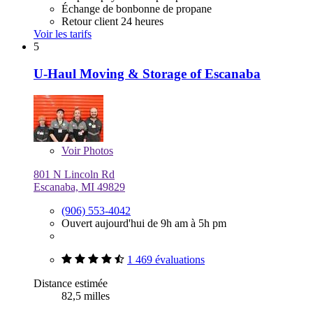
Échange de bonbonne de propane
Retour client 24 heures
Voir les tarifs
5
U-Haul Moving & Storage of Escanaba
Voir
Photos
801 N Lincoln Rd
Escanaba, MI 49829
(906) 553-4042
Ouvert aujourd'hui de 9h am à 5h pm
1 469 évaluations
Distance estimée
82,5 milles