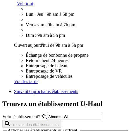
Voir tout
Lun - Jeu : 9h am à 5h pm
Ven - sam : 9h am à 7h pm
Dim : 9h am à 5h pm
Ouvert aujourd'hui de 9h am à 5h pm
Échange de bonbonne de propane
Retour client 24 heures
Entreposage de bateau
Entreposage de VR
Entreposage de véhicules
Voir les tarifs
Suivant
6 prochains établissements
Trouvez un établissement U-Haul
Votre établissement*
Trouvez des établissements
Afficher les établissements qui offrent :