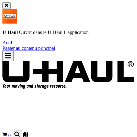
U-Haul
Ouvrir dans le
U-Haul
L'application
Actif
Passer au contenu principal
0