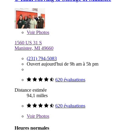
Voir
Photos
1560 US 31 S
Manistee, MI 49660
(231) 794-5083
Ouvert aujourd'hui de 9h am à 5h pm
620 évaluations
Distance estimée
94,1 milles
620 évaluations
Voir
Photos
Heures normales