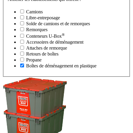
Camions
Libre-entreposage
Solde de camions et de remorques
Remorques
®
Conteneurs
U-Box
Accessoires de déménagement
Attaches de remorque
Retours de boîtes
Propane
Boîtes de déménagement en plastique