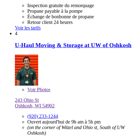
Inspection gratuite du remorquage
Propane payable à la pompe
Échange de bonbonne de propane
Retour client 24 heures
Voir les tarifs
4
U-Haul Moving & Storage at UW of Oshkosh
Voir
Photos
243 Ohio St
Oshkosh, WI 54902
(920) 233-1244
Ouvert aujourd'hui de 9h am à 5h pm
(on the corner of Witzel and Ohio st, South of UW
Oshkosh)