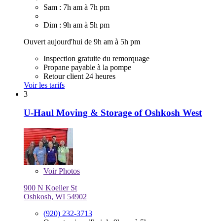
Sam : 7h am à 7h pm
Dim : 9h am à 5h pm
Ouvert aujourd'hui de 9h am à 5h pm
Inspection gratuite du remorquage
Propane payable à la pompe
Retour client 24 heures
Voir les tarifs
3
U-Haul Moving & Storage of Oshkosh West
Voir
Photos
900 N Koeller St
Oshkosh, WI 54902
(920) 232-3713