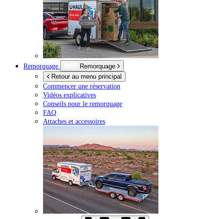
Remorquage
Remorquage
Retour au menu principal
Commencer une réservation
Vidéos explicatives
Conseils pour le remorquage
FAQ
Attaches et accessoires