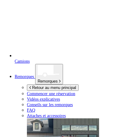
Camions
Remorques
Remorques
Retour au menu principal
Commencer une réservation
Vidéos explicatives
Conseils sur les remorques
FAQ
Attaches et accessoires