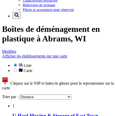
Chaufferettes portatives
Réservoirs de propane
Pièces et accessoires pour réservoir
Boîtes de déménagement en
plastique à
Abrams, WI
Modifier
Afficher les établissements sur une carte
Liste
Carte
Cliquez sur le NIP et faites-le glisser pour le repositionner sur la
carte.
Trier par :
1
U-Haul Moving & Storage of East Town