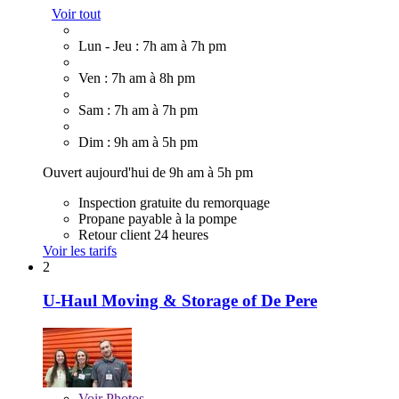
Voir tout
Lun - Jeu : 7h am à 7h pm
Ven : 7h am à 8h pm
Sam : 7h am à 7h pm
Dim : 9h am à 5h pm
Ouvert aujourd'hui de 9h am à 5h pm
Inspection gratuite du remorquage
Propane payable à la pompe
Retour client 24 heures
Voir les tarifs
2
U-Haul Moving & Storage of De Pere
Voir
Photos