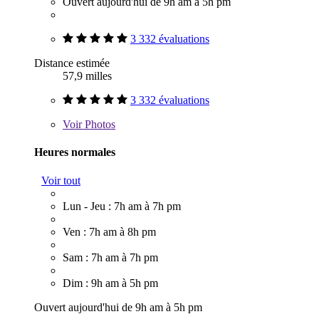
Ouvert aujourd'hui de 9h am à 5h pm
3 332 évaluations
Distance estimée
57,9 milles
3 332 évaluations
Voir
Photos
Heures normales
Voir tout
Lun - Jeu : 7h am à 7h pm
Ven : 7h am à 8h pm
Sam : 7h am à 7h pm
Dim : 9h am à 5h pm
Ouvert aujourd'hui de 9h am à 5h pm