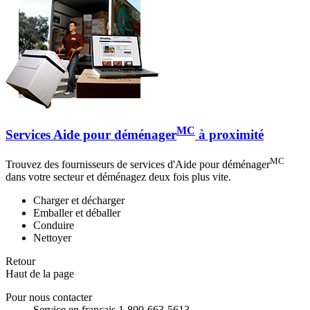
MC
Services Aide pour déménager
à proximité
MC
Trouvez des fournisseurs de services d'Aide pour déménager
dans votre secteur et déménagez deux fois plus vite.
Charger et décharger
Emballer et déballer
Conduire
Nettoyer
Retour
Haut de la page
Pour nous contacter
Service en français 1-800-663-5613