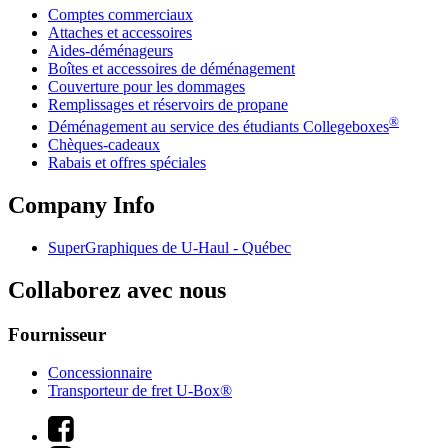
Comptes commerciaux
Attaches et accessoires
Aides-déménageurs
Boîtes et accessoires de déménagement
Couverture pour les dommages
Remplissages et réservoirs de propane
®
Déménagement au service des étudiants Collegeboxes
Chèques-cadeaux
Rabais et offres spéciales
Company Info
SuperGraphiques de
U-Haul
- Québec
Collaborez avec nous
Fournisseur
Concessionnaire
Transporteur de fret U-Box®