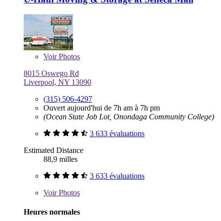
Voir
Photos
8015 Oswego Rd
Liverpool, NY 13090
(315) 506-4297
Ouvert aujourd'hui de 7h am à 7h pm
(Ocean State Job Lot, Onondaga Community College)
3 633 évaluations
Estimated Distance
88,9 milles
3 633 évaluations
Voir
Photos
Heures normales