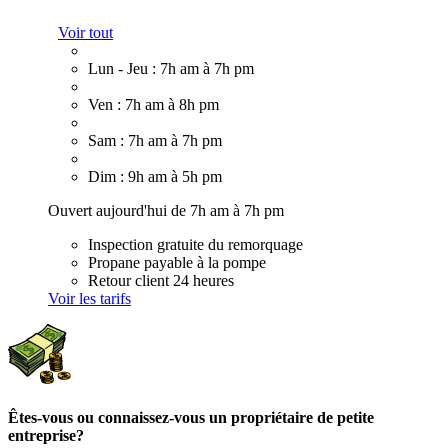
Voir tout
Lun - Jeu : 7h am à 7h pm
Ven : 7h am à 8h pm
Sam : 7h am à 7h pm
Dim : 9h am à 5h pm
Ouvert aujourd'hui de 7h am à 7h pm
Inspection gratuite du remorquage
Propane payable à la pompe
Retour client 24 heures
Voir les tarifs
Êtes-vous ou connaissez-vous un propriétaire de petite
entreprise?