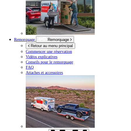
Remorquage
Remorquage
Retour au menu principal
Commencer une réservation
Vidéos explicatives
Conseils pour le remorquage
FAQ
Attaches et accessoires