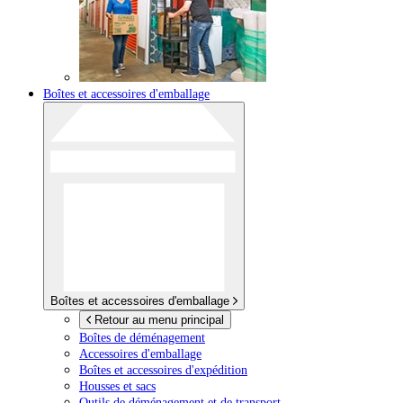
Boîtes et accessoires d'emballage
Boîtes et accessoires d'emballage
Retour au menu principal
Boîtes de déménagement
Accessoires d'emballage
Boîtes et accessoires d'expédition
Housses et sacs
Outils de déménagement et de transport