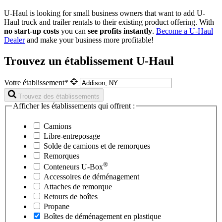
U-Haul is looking for small business owners that want to add
U-
Haul
truck and trailer rentals to their existing product offering. With
no start-up costs
you can
see profits instantly
.
Become a
U-Haul
Dealer
and make your business more profitable!
Trouvez un établissement U-Haul
Votre établissement*
Trouvez des établissements
Afficher les établissements qui offrent :
Camions
Libre-entreposage
Solde de camions et de remorques
Remorques
®
Conteneurs
U-Box
Accessoires de déménagement
Attaches de remorque
Retours de boîtes
Propane
Boîtes de déménagement en plastique