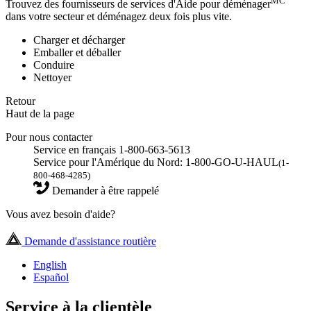
MC
Trouvez des fournisseurs de services d'Aide pour déménager
dans votre secteur et déménagez deux fois plus vite.
Charger et décharger
Emballer et déballer
Conduire
Nettoyer
Retour
Haut de la page
Pour nous contacter
Service en français 1-800-663-5613
Service pour l'Amérique du Nord: 1-800-GO-U-HAUL
(1-
800-468-4285)
Demander à être rappelé
Vous avez besoin d'aide?
Demande d'assistance routière
English
Español
Service à la clientèle