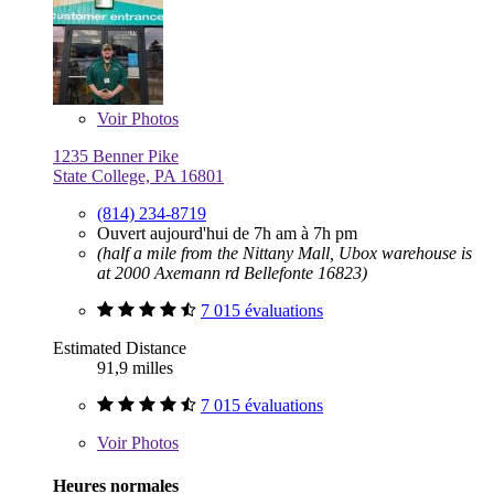
Voir
Photos
1235 Benner Pike
State College, PA 16801
(814) 234-8719
Ouvert aujourd'hui de 7h am à 7h pm
(half a mile from the Nittany Mall, Ubox warehouse is
at 2000 Axemann rd Bellefonte 16823)
7 015 évaluations
Estimated Distance
91,9 milles
7 015 évaluations
Voir
Photos
Heures normales