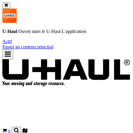
U-Haul
Ouvrir dans le
U-Haul
L'application
Actif
Passer au contenu principal
0