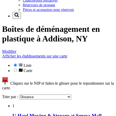
Chaufferettes portatives
Réservoirs de propane
Pièces et accessoires pour réservoir
Boîtes de déménagement en
plastique à
Addison, NY
Modifier
Afficher les établissements sur une carte
Liste
Carte
Cliquez sur le NIP et faites-le glisser pour le repositionner sur la
carte.
Trier par :
1
U-Haul Moving & Storage at Seneca Mall