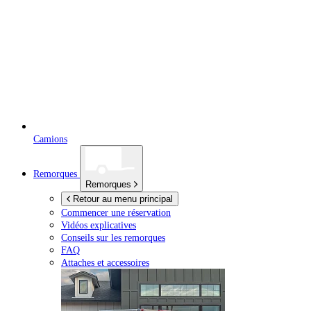
Camions
Remorques
Remorques
Retour au menu principal
Commencer une réservation
Vidéos explicatives
Conseils sur les remorques
FAQ
Attaches et accessoires