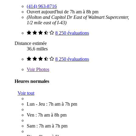
(414) 963-8716
Ouvert aujourd'hui de 7h am à 8h pm
(Holton and Capitol Dr East of Walmart Supercenter,
1/2 mile east of I-43)
8 250 évaluations
Distance estimée
36,6 milles
8 250 évaluations
Voir
Photos
Heures normales
Voir tout
Lun - Jeu : 7h am à 7h pm
Ven : 7h am à 8h pm
Sam : 7h am à 7h pm