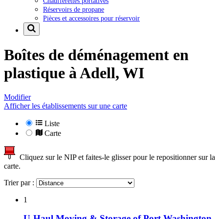
Chaufferettes portatives
Réservoirs de propane
Pièces et accessoires pour réservoir
Boîtes de déménagement en
plastique à
Adell, WI
Modifier
Afficher les établissements sur une carte
Liste
Carte
Cliquez sur le NIP et faites-le glisser pour le repositionner sur la
carte.
Trier par :
1
U-Haul Moving & Storage of Port Washington