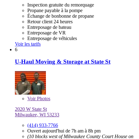
Inspection gratuite du remorquage
Propane payable à la pompe
Échange de bonbonne de propane
Retour client 24 heures
Entreposage de bateau
Entreposage de VR
Entreposage de véhicules
Voir les tarifs
6
U-Haul Moving & Storage at State St
Voir
Photos
2020 W State St
Milwaukee, WI 53233
(414) 933-7766
Ouvert aujourd'hui de 7h am à 8h pm
(10 blocks west of Milwaukee County Court House on