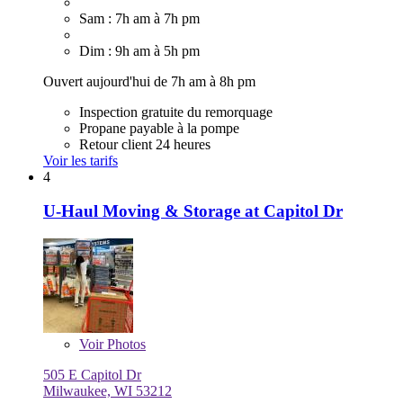
Sam : 7h am à 7h pm
Dim : 9h am à 5h pm
Ouvert aujourd'hui de 7h am à 8h pm
Inspection gratuite du remorquage
Propane payable à la pompe
Retour client 24 heures
Voir les tarifs
4
U-Haul Moving & Storage at Capitol Dr
Voir
Photos
505 E Capitol Dr
Milwaukee, WI 53212