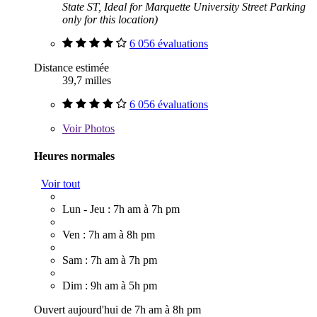
State ST, Ideal for Marquette University Street Parking
only for this location)
6 056 évaluations
Distance estimée
39,7 milles
6 056 évaluations
Voir
Photos
Heures normales
Voir tout
Lun - Jeu : 7h am à 7h pm
Ven : 7h am à 8h pm
Sam : 7h am à 7h pm
Dim : 9h am à 5h pm
Ouvert aujourd'hui de 7h am à 8h pm