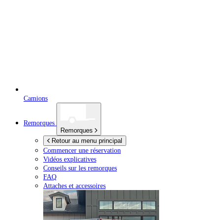
Camions
Remorques
Remorques
Retour au menu principal
Commencer une réservation
Vidéos explicatives
Conseils sur les remorques
FAQ
Attaches et accessoires