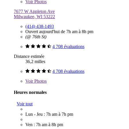
Voir
Photos
7677 W Appleton Ave
Milwaukee, WI 53222
(414) 438-1493
Ouvert aujourd'hui de 7h am à 8h pm
(@ 76th St)
4 708 évaluations
Distance estimée
36,2 milles
4 708 évaluations
Voir
Photos
Heures normales
Voir tout
Lun - Jeu : 7h am à 7h pm
Ven : 7h am à 8h pm