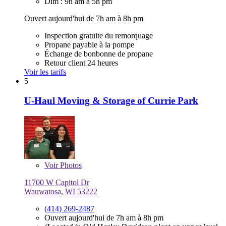
Dim : 9h am à 5h pm
Ouvert aujourd'hui de 7h am à 8h pm
Inspection gratuite du remorquage
Propane payable à la pompe
Échange de bonbonne de propane
Retour client 24 heures
Voir les tarifs
5
U-Haul Moving & Storage of Currie Park
Voir
Photos
11700 W Capitol Dr
Wauwatosa, WI 53222
(414) 269-2487
Ouvert aujourd'hui de 7h am à 8h pm