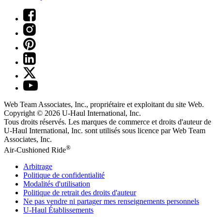
Web Team Associates, Inc., propriétaire et exploitant du site Web.
Copyright © 2026
U-Haul
International, Inc.
Tous droits réservés.
Les marques de commerce et droits d'auteur de
U-Haul International, Inc. sont utilisés sous licence par Web Team
Associates, Inc.
®
Air-Cushioned Ride
Arbitrage
Politique de confidentialité
Modalités d'utilisation
Politique de retrait des droits d'auteur
Ne pas vendre ni partager mes renseignements personnels
U-Haul
Établissements