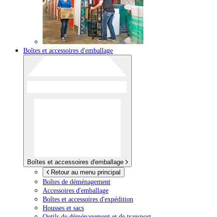
Boîtes et accessoires d'emballage
Boîtes et accessoires d'emballage
Retour au menu principal
Boîtes de déménagement
Accessoires d'emballage
Boîtes et accessoires d'expédition
Housses et sacs
Outils de déménagement et de transport