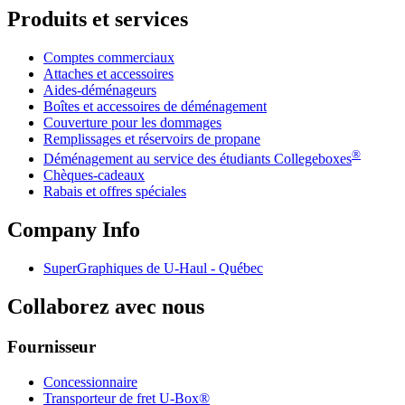
Produits et services
Comptes commerciaux
Attaches et accessoires
Aides-déménageurs
Boîtes et accessoires de déménagement
Couverture pour les dommages
Remplissages et réservoirs de propane
®
Déménagement au service des étudiants Collegeboxes
Chèques-cadeaux
Rabais et offres spéciales
Company Info
SuperGraphiques de
U-Haul
- Québec
Collaborez avec nous
Fournisseur
Concessionnaire
Transporteur de fret U-Box®