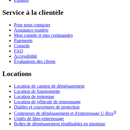
Español
Service à la clientèle
Pour nous contacter
Assistance routière
Mon compte et mes commandes
Paiements
Conseils
FAQ
Accessibilité
Évaluations des clients
Locations
Location de camion de déménagement
Location de fourgonnette
Location de remorque
Location de véhicule de remorquage
Diables et couvertures de protection
®
Conteneurs de déménagement et d'entreposage
U-Box
Unités de libre-entreposage
Boîtes de déménagement réutilisables en plastique