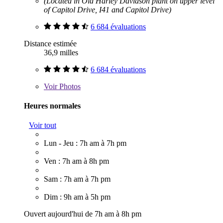
(Located in Old Harley Davidson plant on upper level
of Capitol Drive, I41 and Capitol Drive)
6 684 évaluations
Distance estimée
36,9 milles
6 684 évaluations
Voir
Photos
Heures normales
Voir tout
Lun - Jeu : 7h am à 7h pm
Ven : 7h am à 8h pm
Sam : 7h am à 7h pm
Dim : 9h am à 5h pm
Ouvert aujourd'hui de 7h am à 8h pm