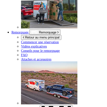
Remorquage
Remorquage
Retour au menu principal
Commencer une réservation
Vidéos explicatives
Conseils pour le remorquage
FAQ
Attaches et accessoires