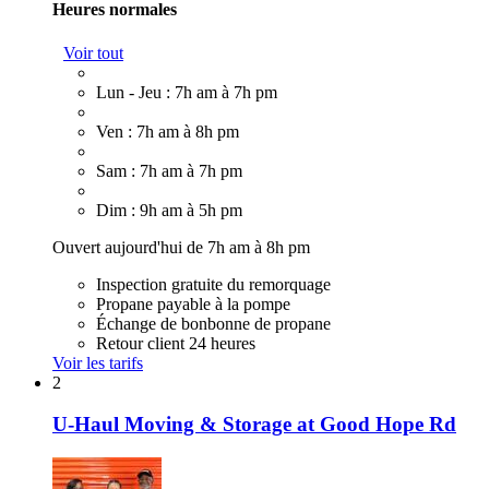
Heures normales
Voir tout
Lun - Jeu : 7h am à 7h pm
Ven : 7h am à 8h pm
Sam : 7h am à 7h pm
Dim : 9h am à 5h pm
Ouvert aujourd'hui de 7h am à 8h pm
Inspection gratuite du remorquage
Propane payable à la pompe
Échange de bonbonne de propane
Retour client 24 heures
Voir les tarifs
2
U-Haul Moving & Storage at Good Hope Rd