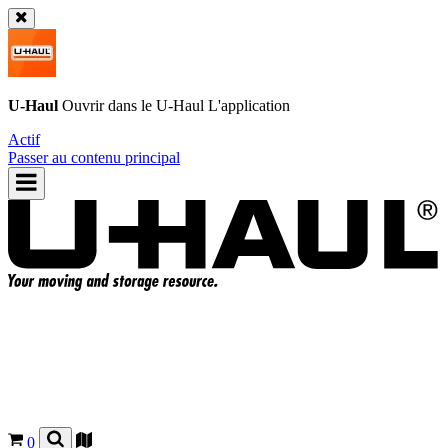
U-Haul
Ouvrir dans le
U-Haul
L'application
Actif
Passer au contenu principal
0