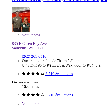
Voir
Photos
835 E Green Bay Ave
Saukville, WI 53080
(262) 261-0510
Ouvert aujourd'hui de 7h am à 8h pm
(I-43 Exit 96 to WI-33 East, Next door to Walmart)
3 710 évaluations
Distance estimée
16,3 milles
3 710 évaluations
Voir
Photos