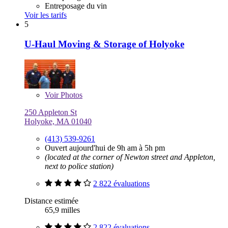
Entreposage du vin
Voir les tarifs
5
U-Haul Moving & Storage of Holyoke
Voir
Photos
250 Appleton St
Holyoke, MA 01040
(413) 539-9261
Ouvert aujourd'hui de 9h am à 5h pm
(located at the corner of Newton street and Appleton,
next to police station)
2 822 évaluations
Distance estimée
65,9 milles
2 822 évaluations