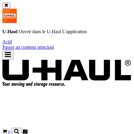
U-Haul
Ouvrir dans le
U-Haul
L'application
Actif
Passer au contenu principal
0