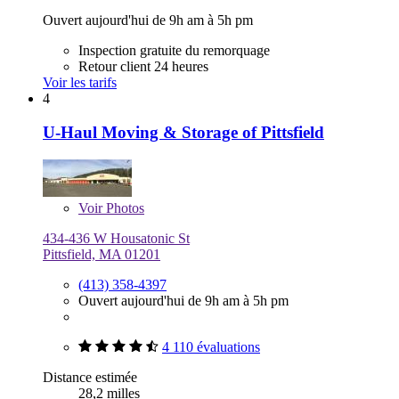
Ouvert aujourd'hui de 9h am à 5h pm
Inspection gratuite du remorquage
Retour client 24 heures
Voir les tarifs
4
U-Haul Moving & Storage of Pittsfield
Voir
Photos
434-436 W Housatonic St
Pittsfield, MA 01201
(413) 358-4397
Ouvert aujourd'hui de 9h am à 5h pm
4 110 évaluations
Distance estimée
28,2 milles