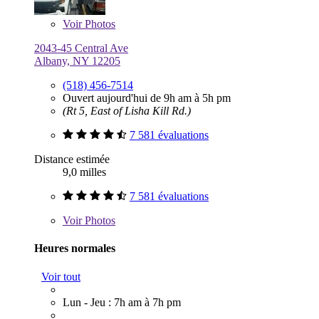
Voir
Photos
2043-45 Central Ave
Albany, NY 12205
(518) 456-7514
Ouvert aujourd'hui de 9h am à 5h pm
(Rt 5, East of Lisha Kill Rd.)
7 581 évaluations
Distance estimée
9,0 milles
7 581 évaluations
Voir
Photos
Heures normales
Voir tout
Lun - Jeu : 7h am à 7h pm