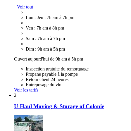
Voir tout
Lun - Jeu : 7h am à 7h pm
Ven : 7h am à 8h pm
Sam : 7h am à 7h pm
Dim : 9h am à 5h pm
Ouvert aujourd'hui de 9h am à 5h pm
Inspection gratuite du remorquage
Propane payable à la pompe
Retour client 24 heures
Entreposage du vin
Voir les tarifs
2
U-Haul Moving & Storage of Colonie