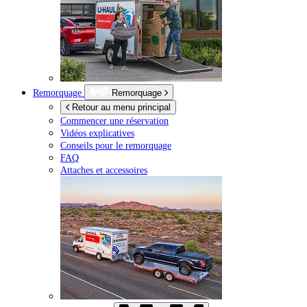
Remorquage
Remorquage
Retour au menu principal
Commencer une réservation
Vidéos explicatives
Conseils pour le remorquage
FAQ
Attaches et accessoires