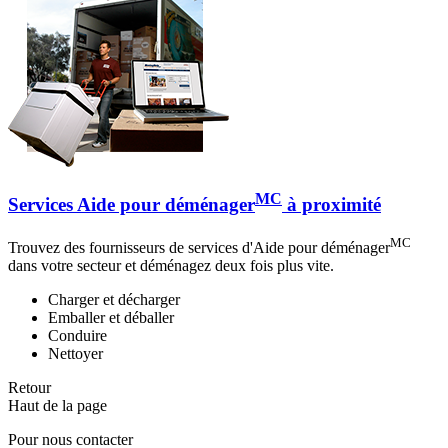
MC
Services Aide pour déménager
à proximité
MC
Trouvez des fournisseurs de services d'Aide pour déménager
dans votre secteur et déménagez deux fois plus vite.
Charger et décharger
Emballer et déballer
Conduire
Nettoyer
Retour
Haut de la page
Pour nous contacter