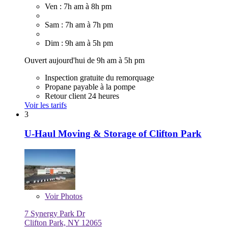
Ven : 7h am à 8h pm
Sam : 7h am à 7h pm
Dim : 9h am à 5h pm
Ouvert aujourd'hui de 9h am à 5h pm
Inspection gratuite du remorquage
Propane payable à la pompe
Retour client 24 heures
Voir les tarifs
3
U-Haul Moving & Storage of Clifton Park
Voir
Photos
7 Synergy Park Dr
Clifton Park, NY 12065