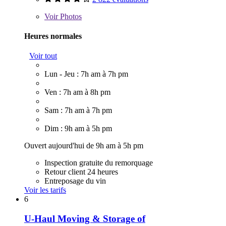
Voir
Photos
Heures normales
Voir tout
Lun - Jeu : 7h am à 7h pm
Ven : 7h am à 8h pm
Sam : 7h am à 7h pm
Dim : 9h am à 5h pm
Ouvert aujourd'hui de 9h am à 5h pm
Inspection gratuite du remorquage
Retour client 24 heures
Entreposage du vin
Voir les tarifs
6
U-Haul Moving & Storage of