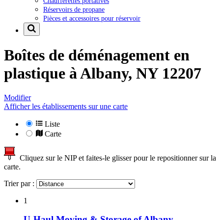
Chaufferettes portatives
Réservoirs de propane
Pièces et accessoires pour réservoir
Boîtes de déménagement en
plastique à
Albany, NY 12207
Modifier
Afficher les établissements sur une carte
Liste
Carte
Cliquez sur le NIP et faites-le glisser pour le repositionner sur la
carte.
Trier par :
1
U-Haul Moving & Storage of Albany