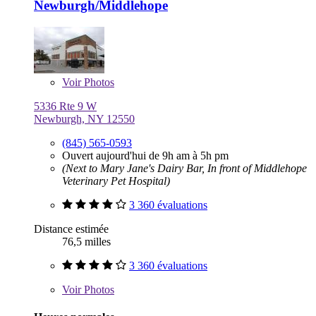
Newburgh/Middlehope
Voir
Photos
5336 Rte 9 W
Newburgh, NY 12550
(845) 565-0593
Ouvert aujourd'hui de 9h am à 5h pm
(Next to Mary Jane's Dairy Bar, In front of Middlehope
Veterinary Pet Hospital)
3 360 évaluations
Distance estimée
76,5 milles
3 360 évaluations
Voir
Photos