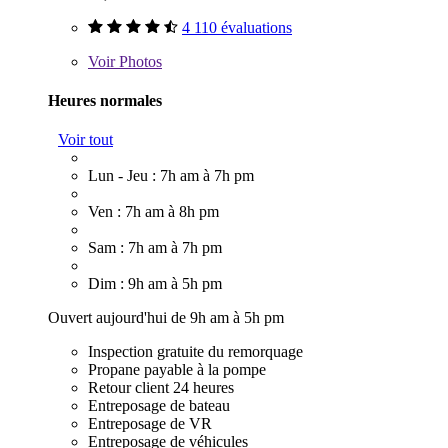
4 110 évaluations
Voir
Photos
Heures normales
Voir tout
Lun - Jeu : 7h am à 7h pm
Ven : 7h am à 8h pm
Sam : 7h am à 7h pm
Dim : 9h am à 5h pm
Ouvert aujourd'hui de 9h am à 5h pm
Inspection gratuite du remorquage
Propane payable à la pompe
Retour client 24 heures
Entreposage de bateau
Entreposage de VR
Entreposage de véhicules