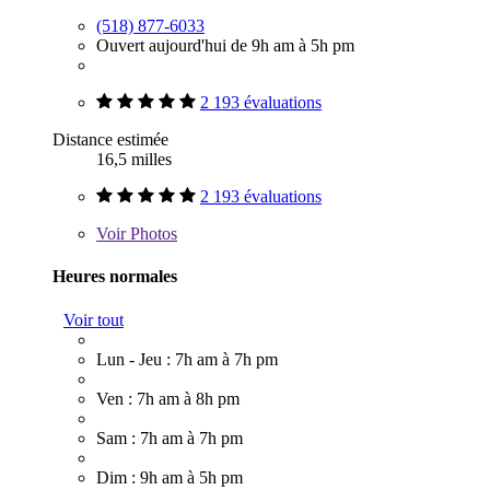
(518) 877-6033
Ouvert aujourd'hui de 9h am à 5h pm
2 193 évaluations
Distance estimée
16,5 milles
2 193 évaluations
Voir
Photos
Heures normales
Voir tout
Lun - Jeu : 7h am à 7h pm
Ven : 7h am à 8h pm
Sam : 7h am à 7h pm
Dim : 9h am à 5h pm