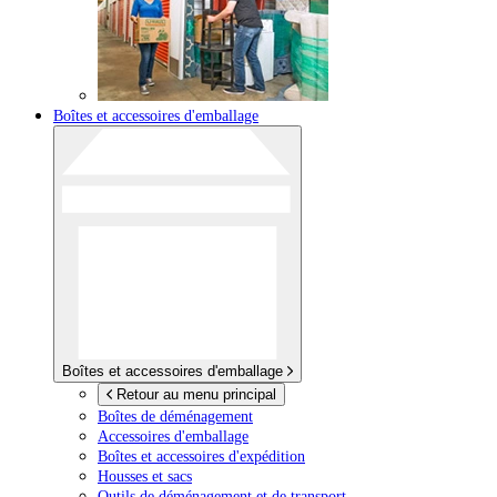
Boîtes et accessoires d'emballage
Boîtes et accessoires d'emballage
Retour au menu principal
Boîtes de déménagement
Accessoires d'emballage
Boîtes et accessoires d'expédition
Housses et sacs
Outils de déménagement et de transport