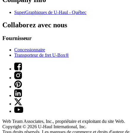
SuperGraphiques de
U-Haul
- Québec
Collaborez avec nous
Fournisseur
Concessionnaire
Transporteur de fret U-Box®
Web Team Associates, Inc., propriétaire et exploitant du site Web.
Copyright © 2026
U-Haul
International, Inc.
Tous droits réservés.
Les marques de commerce et droits d'auteur de