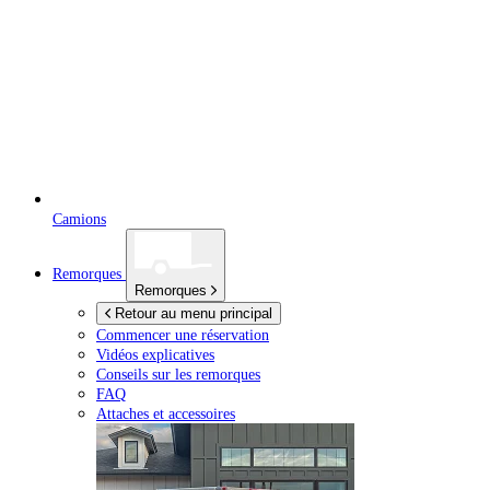
Camions
Remorques
Remorques
Retour au menu principal
Commencer une réservation
Vidéos explicatives
Conseils sur les remorques
FAQ
Attaches et accessoires