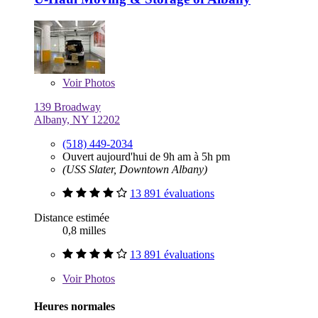
Voir
Photos
139 Broadway
Albany, NY 12202
(518) 449-2034
Ouvert aujourd'hui de 9h am à 5h pm
(USS Slater, Downtown Albany)
13 891 évaluations
Distance estimée
0,8 milles
13 891 évaluations
Voir
Photos
Heures normales