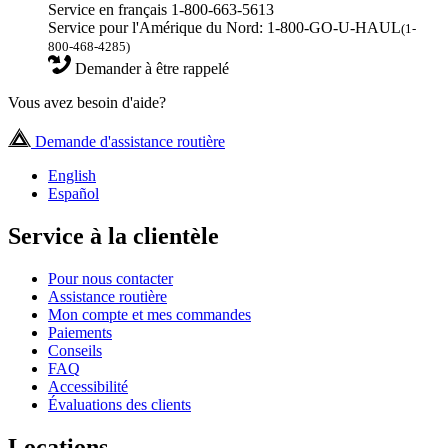
Service en français 1-800-663-5613
Service pour l'Amérique du Nord: 1-800-GO-U-HAUL
(1-
800-468-4285)
Demander à être rappelé
Vous avez besoin d'aide?
Demande d'assistance routière
English
Español
Service à la clientèle
Pour nous contacter
Assistance routière
Mon compte et mes commandes
Paiements
Conseils
FAQ
Accessibilité
Évaluations des clients
Locations