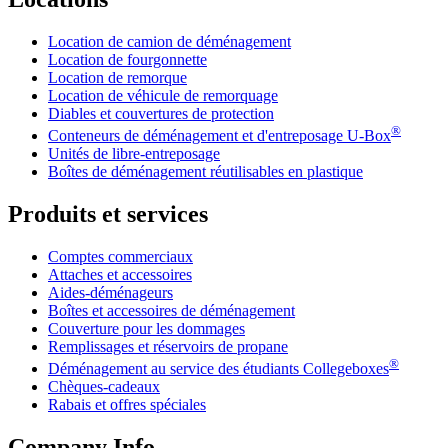
Location de camion de déménagement
Location de fourgonnette
Location de remorque
Location de véhicule de remorquage
Diables et couvertures de protection
®
Conteneurs de déménagement et d'entreposage
U-Box
Unités de libre-entreposage
Boîtes de déménagement réutilisables en plastique
Produits et services
Comptes commerciaux
Attaches et accessoires
Aides-déménageurs
Boîtes et accessoires de déménagement
Couverture pour les dommages
Remplissages et réservoirs de propane
®
Déménagement au service des étudiants Collegeboxes
Chèques-cadeaux
Rabais et offres spéciales
Company Info