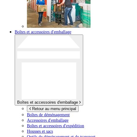
Boîtes et accessoires d'emballage
Boîtes et accessoires d'emballage
Retour au menu principal
Boîtes de déménagement
Accessoires d'emballage
Boîtes et accessoires d'expédition
Housses et sacs
Outils de déménagement et de transport