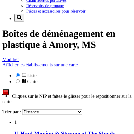
Chaufferettes portatives
Réservoirs de propane
Pièces et accessoires pour réservoir
Boîtes de déménagement en
plastique à
Amory, MS
Modifier
Afficher les établissements sur une carte
Liste
Carte
Cliquez sur le NIP et faites-le glisser pour le repositionner sur la
carte.
Trier par :
1
U-Haul Moving & Storage of The Shoals