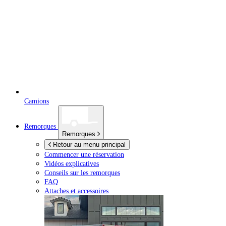
Camions
Remorques
Remorques
Retour au menu principal
Commencer une réservation
Vidéos explicatives
Conseils sur les remorques
FAQ
Attaches et accessoires