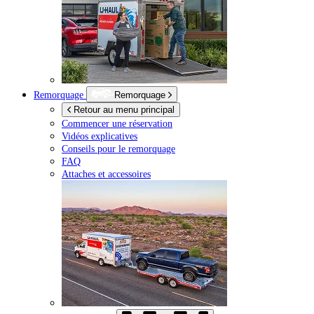
Remorquage
Remorquage
Retour au menu principal
Commencer une réservation
Vidéos explicatives
Conseils pour le remorquage
FAQ
Attaches et accessoires