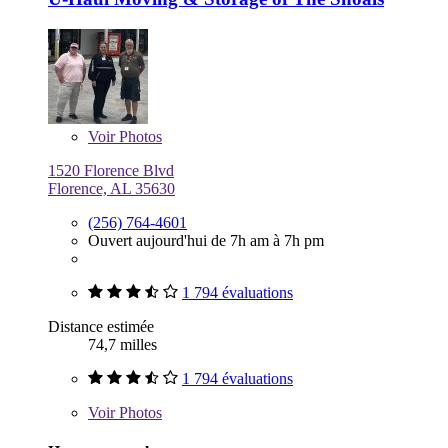
Voir
Photos
1520 Florence Blvd
Florence, AL 35630
(256) 764-4601
Ouvert aujourd'hui de 7h am à 7h pm
1 794 évaluations
Distance estimée
74,7 milles
1 794 évaluations
Voir
Photos