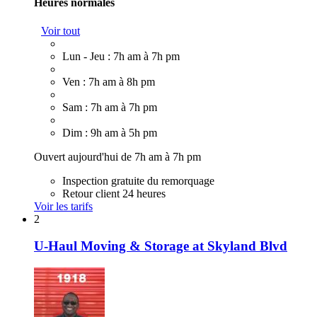
Heures normales
Voir tout
Lun - Jeu : 7h am à 7h pm
Ven : 7h am à 8h pm
Sam : 7h am à 7h pm
Dim : 9h am à 5h pm
Ouvert aujourd'hui de 7h am à 7h pm
Inspection gratuite du remorquage
Retour client 24 heures
Voir les tarifs
2
U-Haul Moving & Storage at Skyland Blvd