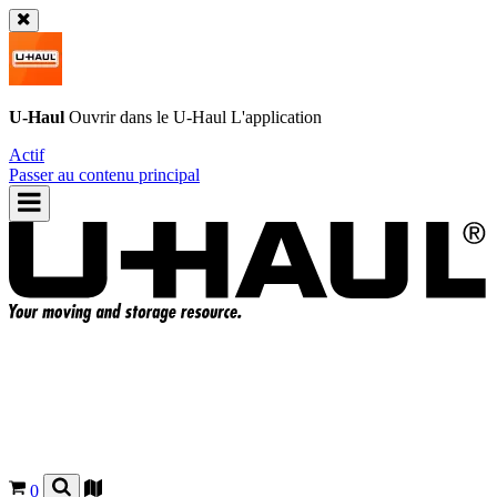
U-Haul
Ouvrir dans le
U-Haul
L'application
Actif
Passer au contenu principal
0