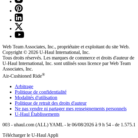
Web Team Associates, Inc., propriétaire et exploitant du site Web.
Copyright © 2026
U-Haul
International, Inc.
Tous droits réservés.
Les marques de commerce et droits d'auteur de
U-Haul International, Inc. sont utilisés sous licence par Web Team
Associates, Inc.
®
Air-Cushioned Ride
Arbitrage
Politique de confidentialité
Modalités d'utilisation
Politique de retrait des droits d'auteur
Ne pas vendre ni partager mes renseignements personnels
U-Haul
Établissements
003 - uhaul.com (ALL) YAML - le 06/08/2026 à 9 h 54 - de 1.575.1
Télécharger le
U-Haul
Appli