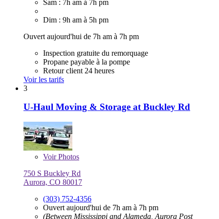
Sam : 7h am à 7h pm
Dim : 9h am à 5h pm
Ouvert aujourd'hui de 7h am à 7h pm
Inspection gratuite du remorquage
Propane payable à la pompe
Retour client 24 heures
Voir les tarifs
3
U-Haul Moving & Storage at Buckley Rd
Voir
Photos
750 S Buckley Rd
Aurora, CO 80017
(303) 752-4356
Ouvert aujourd'hui de 7h am à 7h pm
(Between Mississippi and Alameda, Aurora Post