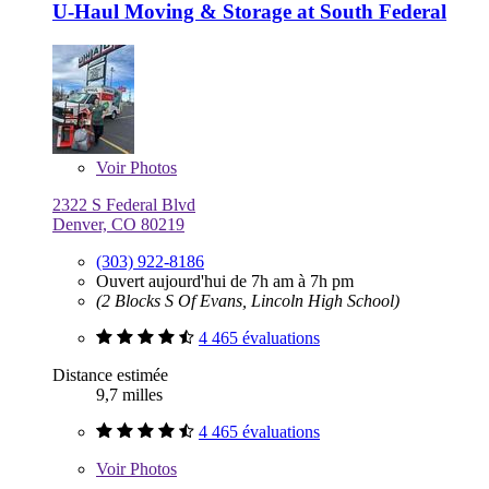
U-Haul Moving & Storage at South Federal
Voir
Photos
2322 S Federal Blvd
Denver, CO 80219
(303) 922-8186
Ouvert aujourd'hui de 7h am à 7h pm
(2 Blocks S Of Evans, Lincoln High School)
4 465 évaluations
Distance estimée
9,7 milles
4 465 évaluations
Voir
Photos