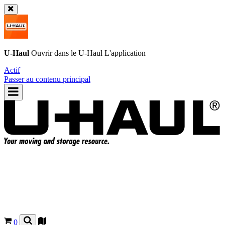
U-Haul
Ouvrir dans le
U-Haul
L'application
Actif
Passer au contenu principal
0