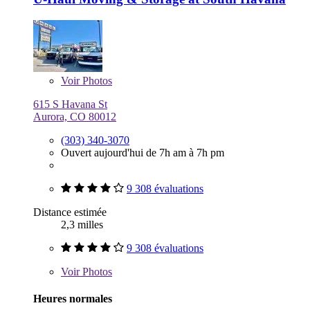
Voir
Photos
615 S Havana St
Aurora, CO 80012
(303) 340-3070
Ouvert aujourd'hui de 7h am à 7h pm
9 308 évaluations
Distance estimée
2,3 milles
9 308 évaluations
Voir
Photos
Heures normales