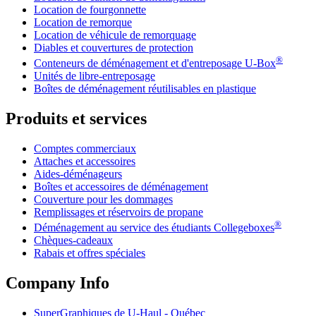
Location de fourgonnette
Location de remorque
Location de véhicule de remorquage
Diables et couvertures de protection
®
Conteneurs de déménagement et d'entreposage
U-Box
Unités de libre-entreposage
Boîtes de déménagement réutilisables en plastique
Produits et services
Comptes commerciaux
Attaches et accessoires
Aides-déménageurs
Boîtes et accessoires de déménagement
Couverture pour les dommages
Remplissages et réservoirs de propane
®
Déménagement au service des étudiants Collegeboxes
Chèques-cadeaux
Rabais et offres spéciales
Company Info
SuperGraphiques de
U-Haul
- Québec