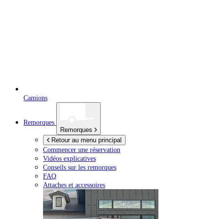
Camions
Remorques
Remorques
Retour au menu principal
Commencer une réservation
Vidéos explicatives
Conseils sur les remorques
FAQ
Attaches et accessoires