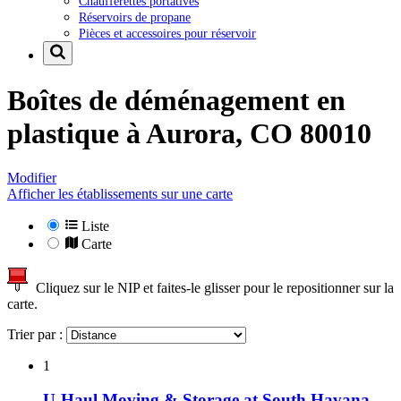
Chaufferettes portatives
Réservoirs de propane
Pièces et accessoires pour réservoir
Boîtes de déménagement en
plastique à
Aurora, CO 80010
Modifier
Afficher les établissements sur une carte
Liste
Carte
Cliquez sur le NIP et faites-le glisser pour le repositionner sur la
carte.
Trier par :
1
U-Haul Moving & Storage at South Havana