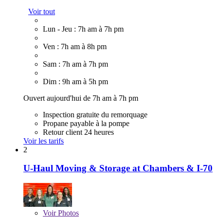
Voir tout
Lun - Jeu : 7h am à 7h pm
Ven : 7h am à 8h pm
Sam : 7h am à 7h pm
Dim : 9h am à 5h pm
Ouvert aujourd'hui de 7h am à 7h pm
Inspection gratuite du remorquage
Propane payable à la pompe
Retour client 24 heures
Voir les tarifs
2
U-Haul Moving & Storage at Chambers & I-70
Voir
Photos