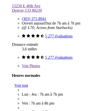
15250 E 40th Ave
Denver, CO 80239
(303) 371-8941
Ouvert aujourd'hui de 7h am à 7h pm
(@ I-70, Across from Starbucks)
5 277 évaluations
Distance estimée
3,6 milles
5 277 évaluations
Voir
Photos
Heures normales
Voir tout
Lun - Jeu : 7h am à 7h pm
Ven : 7h am à 8h pm