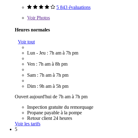
5 843 évaluations
Voir
Photos
Heures normales
Voir tout
Lun - Jeu : 7h am à 7h pm
Ven : 7h am à 8h pm
Sam : 7h am à 7h pm
Dim : 9h am à 5h pm
Ouvert aujourd'hui de 7h am à 7h pm
Inspection gratuite du remorquage
Propane payable à la pompe
Retour client 24 heures
Voir les tarifs
5