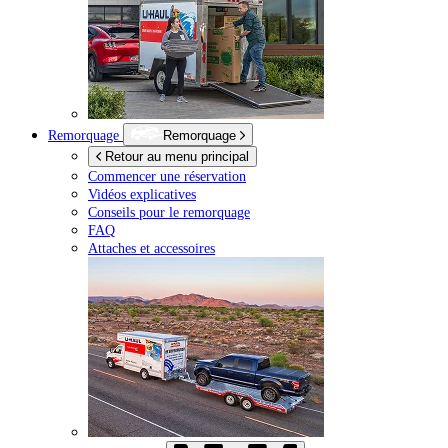
Remorquage
Remorquage
Retour au menu principal
Commencer une réservation
Vidéos explicatives
Conseils pour le remorquage
FAQ
Attaches et accessoires