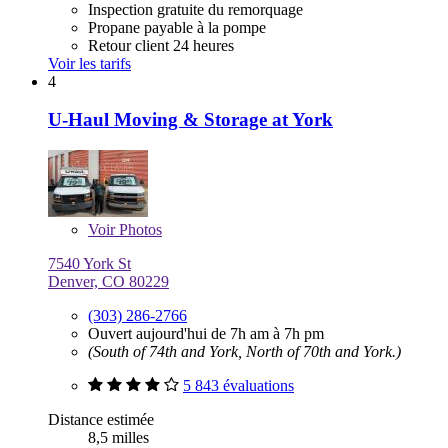
Inspection gratuite du remorquage
Propane payable à la pompe
Retour client 24 heures
Voir les tarifs
4
U-Haul Moving & Storage at York
Voir
Photos
7540 York St
Denver, CO 80229
(303) 286-2766
Ouvert aujourd'hui de 7h am à 7h pm
(South of 74th and York, North of 70th and York.)
5 843 évaluations
Distance estimée
8,5 milles