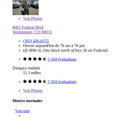
Voir
Photos
8001 Federal Blvd
Westminster, CO 80031
(303) 426-6155
Ouvert aujourd'hui de 7h am à 7h pm
(@ 80th St, One block north of hwy 36 on Federal)
5 104 évaluations
Distance estimée
11,3 milles
5 104 évaluations
Voir
Photos
Heures normales
Voir tout