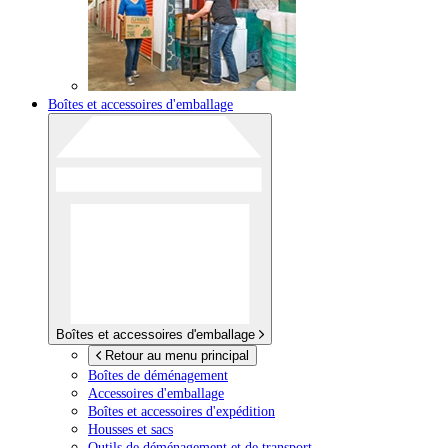
Boîtes et accessoires d'emballage
Boîtes et accessoires d'emballage
Retour au menu principal
Boîtes de déménagement
Accessoires d'emballage
Boîtes et accessoires d'expédition
Housses et sacs
Outils de déménagement et de transport