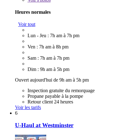
Heures normales
Voir tout
Lun - Jeu : 7h am à 7h pm
Ven : 7h am à 8h pm
Sam : 7h am à 7h pm
Dim : 9h am à 5h pm
Ouvert aujourd'hui de 9h am à 5h pm
Inspection gratuite du remorquage
Propane payable à la pompe
Retour client 24 heures
Voir les tarifs
6
U-Haul at Westminster