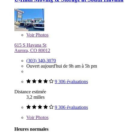
Voir
Photos
615 S Havana St
Aurora, CO 80012
(303) 340-3070
Ouvert aujourd'hui de 9h am à 5h pm
9 306 évaluations
Distance estimée
3,2 milles
9 306 évaluations
Voir
Photos
Heures normales