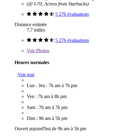
(@ I-70, Across from Starbucks)
5 276 évaluations
Distance estimée
7,7 milles
5 276 évaluations
Voir
Photos
Heures normales
Voir tout
Lun - Jeu : 7h am à 7h pm
Ven : 7h am à 8h pm
Sam : 7h am à 7h pm
Dim : 9h am à 5h pm
Ouvert aujourd'hui de 9h am à 5h pm