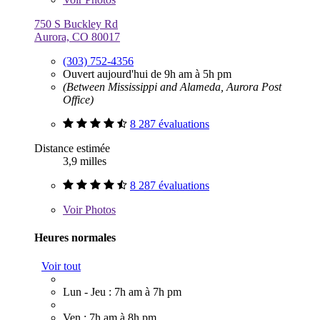
750 S Buckley Rd
Aurora, CO 80017
(303) 752-4356
Ouvert aujourd'hui de 9h am à 5h pm
(Between Mississippi and Alameda, Aurora Post
Office)
8 287 évaluations
Distance estimée
3,9 milles
8 287 évaluations
Voir
Photos
Heures normales
Voir tout
Lun - Jeu : 7h am à 7h pm
Ven : 7h am à 8h pm