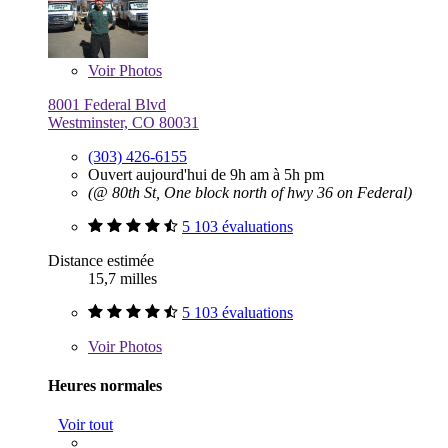
Voir
Photos
8001 Federal Blvd
Westminster, CO 80031
(303) 426-6155
Ouvert aujourd'hui de 9h am à 5h pm
(@ 80th St, One block north of hwy 36 on Federal)
5 103 évaluations
Distance estimée
15,7 milles
5 103 évaluations
Voir
Photos
Heures normales
Voir tout