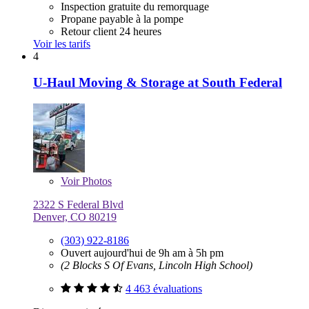
Inspection gratuite du remorquage
Propane payable à la pompe
Retour client 24 heures
Voir les tarifs
4
U-Haul Moving & Storage at South Federal
Voir
Photos
2322 S Federal Blvd
Denver, CO 80219
(303) 922-8186
Ouvert aujourd'hui de 9h am à 5h pm
(2 Blocks S Of Evans, Lincoln High School)
4 463 évaluations