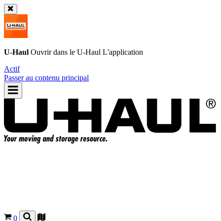
U-Haul
Ouvrir dans le
U-Haul
L'application
Actif
Passer au contenu principal
0