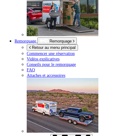
Remorquage
Remorquage
Retour au menu principal
Commencer une réservation
Vidéos explicatives
Conseils pour le remorquage
FAQ
Attaches et accessoires