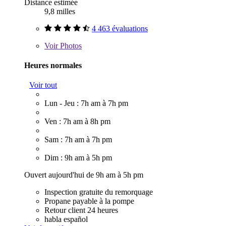
Distance estimée
9,8 milles
4 463 évaluations
Voir
Photos
Heures normales
Voir tout
Lun - Jeu : 7h am à 7h pm
Ven : 7h am à 8h pm
Sam : 7h am à 7h pm
Dim : 9h am à 5h pm
Ouvert aujourd'hui de 9h am à 5h pm
Inspection gratuite du remorquage
Propane payable à la pompe
Retour client 24 heures
habla español