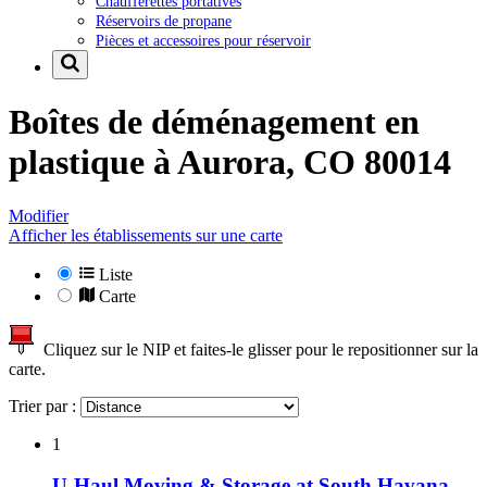
Chaufferettes portatives
Réservoirs de propane
Pièces et accessoires pour réservoir
Boîtes de déménagement en
plastique à
Aurora, CO 80014
Modifier
Afficher les établissements sur une carte
Liste
Carte
Cliquez sur le NIP et faites-le glisser pour le repositionner sur la
carte.
Trier par :
1
U-Haul Moving & Storage at South Havana