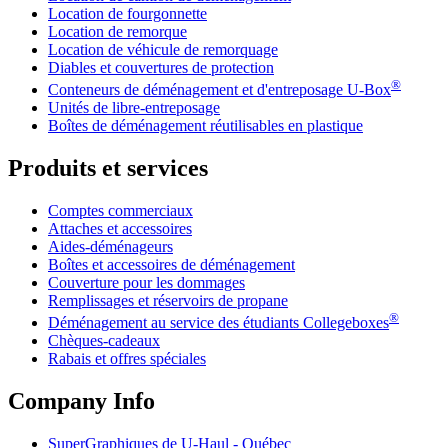
Location de fourgonnette
Location de remorque
Location de véhicule de remorquage
Diables et couvertures de protection
®
Conteneurs de déménagement et d'entreposage
U-Box
Unités de libre-entreposage
Boîtes de déménagement réutilisables en plastique
Produits et services
Comptes commerciaux
Attaches et accessoires
Aides-déménageurs
Boîtes et accessoires de déménagement
Couverture pour les dommages
Remplissages et réservoirs de propane
®
Déménagement au service des étudiants Collegeboxes
Chèques-cadeaux
Rabais et offres spéciales
Company Info
SuperGraphiques de
U-Haul
- Québec