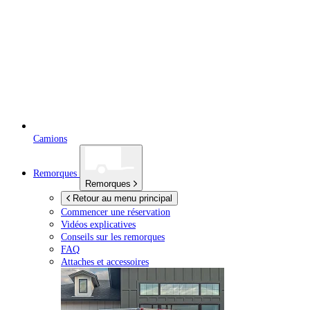
Camions
Remorques
Remorques
Retour au menu principal
Commencer une réservation
Vidéos explicatives
Conseils sur les remorques
FAQ
Attaches et accessoires