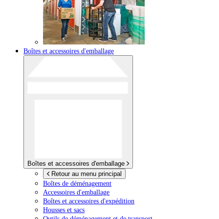
Boîtes et accessoires d'emballage
Boîtes et accessoires d'emballage
Retour au menu principal
Boîtes de déménagement
Accessoires d'emballage
Boîtes et accessoires d'expédition
Housses et sacs
Outils de déménagement et de transport