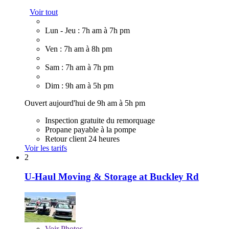
Voir tout
Lun - Jeu : 7h am à 7h pm
Ven : 7h am à 8h pm
Sam : 7h am à 7h pm
Dim : 9h am à 5h pm
Ouvert aujourd'hui de 9h am à 5h pm
Inspection gratuite du remorquage
Propane payable à la pompe
Retour client 24 heures
Voir les tarifs
2
U-Haul Moving & Storage at Buckley Rd
Voir
Photos