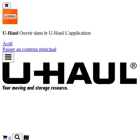
U-Haul
Ouvrir dans le
U-Haul
L'application
Actif
Passer au contenu principal
0