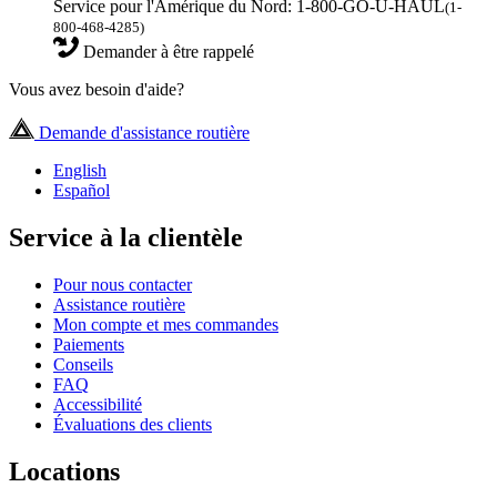
Service pour l'Amérique du Nord: 1-800-GO-U-HAUL
(1-
800-468-4285)
Demander à être rappelé
Vous avez besoin d'aide?
Demande d'assistance routière
English
Español
Service à la clientèle
Pour nous contacter
Assistance routière
Mon compte et mes commandes
Paiements
Conseils
FAQ
Accessibilité
Évaluations des clients
Locations