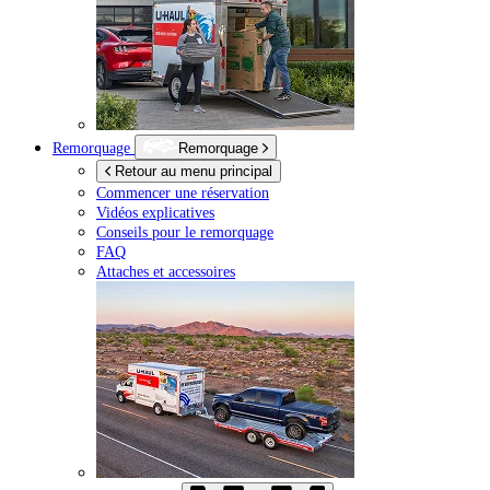
Remorquage
Remorquage
Retour au menu principal
Commencer une réservation
Vidéos explicatives
Conseils pour le remorquage
FAQ
Attaches et accessoires