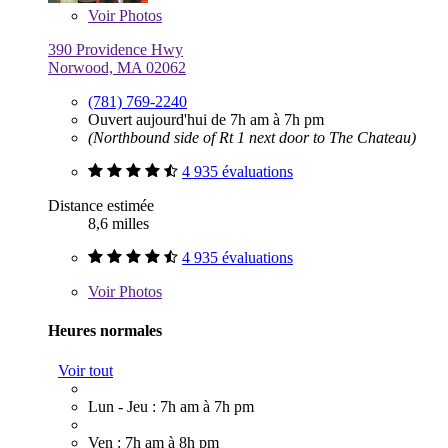
Voir
Photos
390 Providence Hwy
Norwood, MA 02062
(781) 769-2240
Ouvert aujourd'hui de 7h am à 7h pm
(Northbound side of Rt 1 next door to The Chateau)
4 935 évaluations
Distance estimée
8,6 milles
4 935 évaluations
Voir
Photos
Heures normales
Voir tout
Lun - Jeu : 7h am à 7h pm
Ven : 7h am à 8h pm