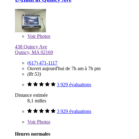
Voir
Photos
438 Quincy Ave
Quincy, MA 02169
(617) 471-1117
Ouvert aujourd'hui de 7h am à 7h pm
(Rt 53)
3 929 évaluations
Distance estimée
8,1 milles
3 929 évaluations
Voir
Photos
Heures normales