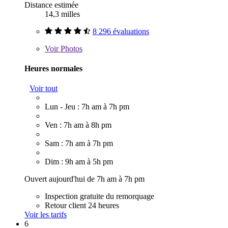
Distance estimée
14,3 milles
8 296 évaluations
Voir
Photos
Heures normales
Voir tout
Lun - Jeu : 7h am à 7h pm
Ven : 7h am à 8h pm
Sam : 7h am à 7h pm
Dim : 9h am à 5h pm
Ouvert aujourd'hui de 7h am à 7h pm
Inspection gratuite du remorquage
Retour client 24 heures
Voir les tarifs
6