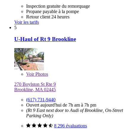
Inspection gratuite du remorquage
Propane payable à la pompe
Retour client 24 heures
Voir les tarifs
5
U-Haul of Rt 9 Brookline
Voir
Photos
270 Boylston St Rte 9
Brookline, MA 02445
(617) 731-9440
Ouvert aujourd'hui de 7h am à 7h pm
(Rt 9 East next door to Audi of Brookline, On-Street
Parking Only)
8 296 évaluations