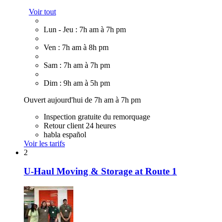
Voir tout
Lun - Jeu : 7h am à 7h pm
Ven : 7h am à 8h pm
Sam : 7h am à 7h pm
Dim : 9h am à 5h pm
Ouvert aujourd'hui de 7h am à 7h pm
Inspection gratuite du remorquage
Retour client 24 heures
habla español
Voir les tarifs
2
U-Haul Moving & Storage at Route 1