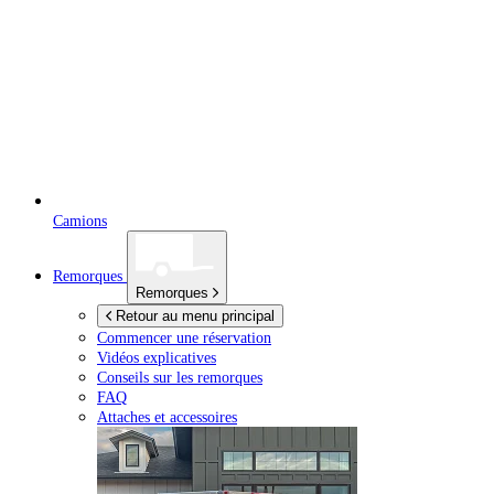
Camions
Remorques
Remorques
Retour au menu principal
Commencer une réservation
Vidéos explicatives
Conseils sur les remorques
FAQ
Attaches et accessoires