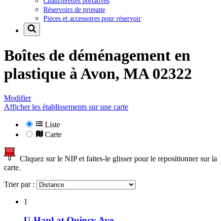
Chaufferettes portatives
Réservoirs de propane
Pièces et accessoires pour réservoir
Boîtes de déménagement en
plastique à
Avon, MA 02322
Modifier
Afficher les établissements sur une carte
Liste
Carte
Cliquez sur le NIP et faites-le glisser pour le repositionner sur la
carte.
Trier par :
1
U-Haul at Quincy Ave