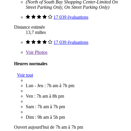
(North of South Bay Shopping Center-Limited On
Street Parking Only, On Street Parking Only)
17 039 évaluations
Distance estimée
13,7 milles
17 039 évaluations
Voir
Photos
Heures normales
Voir tout
Lun - Jeu : 7h am à 7h pm
Ven : 7h am à 8h pm
Sam : 7h am à 7h pm
Dim : 9h am à 5h pm
Ouvert aujourd'hui de 7h am à 7h pm