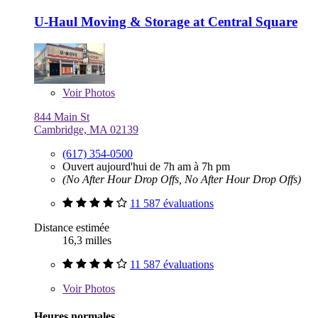
U-Haul Moving & Storage at Central Square
Voir
Photos
844 Main St
Cambridge, MA 02139
(617) 354-0500
Ouvert aujourd'hui de 7h am à 7h pm
(No After Hour Drop Offs, No After Hour Drop Offs)
11 587 évaluations
Distance estimée
16,3 milles
11 587 évaluations
Voir
Photos
Heures normales