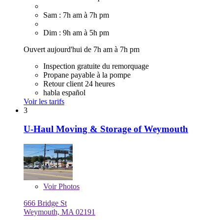
Sam : 7h am à 7h pm
Dim : 9h am à 5h pm
Ouvert aujourd'hui de 7h am à 7h pm
Inspection gratuite du remorquage
Propane payable à la pompe
Retour client 24 heures
habla español
Voir les tarifs
3
U-Haul Moving & Storage of Weymouth
Voir
Photos
666 Bridge St
Weymouth, MA 02191