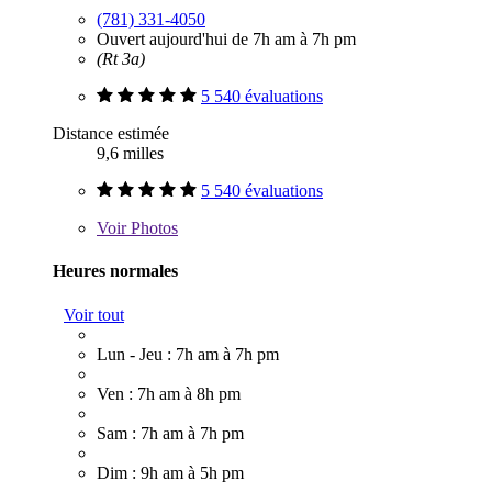
(781) 331-4050
Ouvert aujourd'hui de 7h am à 7h pm
(Rt 3a)
5 540 évaluations
Distance estimée
9,6 milles
5 540 évaluations
Voir
Photos
Heures normales
Voir tout
Lun - Jeu : 7h am à 7h pm
Ven : 7h am à 8h pm
Sam : 7h am à 7h pm
Dim : 9h am à 5h pm