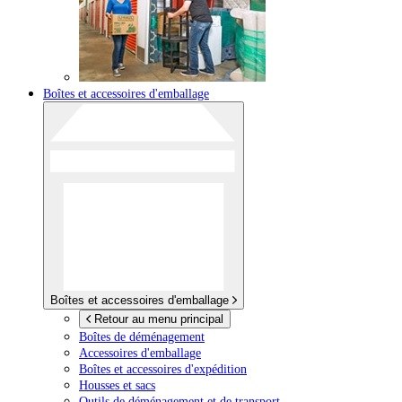
Boîtes et accessoires d'emballage
Boîtes et accessoires d'emballage
Retour au menu principal
Boîtes de déménagement
Accessoires d'emballage
Boîtes et accessoires d'expédition
Housses et sacs
Outils de déménagement et de transport