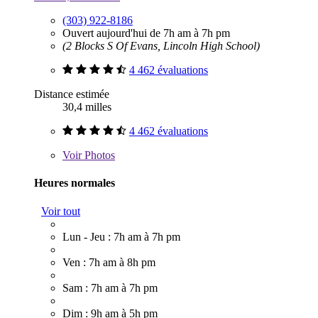
(303) 922-8186
Ouvert aujourd'hui de 7h am à 7h pm
(2 Blocks S Of Evans, Lincoln High School)
4 462 évaluations
Distance estimée
30,4 milles
4 462 évaluations
Voir
Photos
Heures normales
Voir tout
Lun - Jeu : 7h am à 7h pm
Ven : 7h am à 8h pm
Sam : 7h am à 7h pm
Dim : 9h am à 5h pm