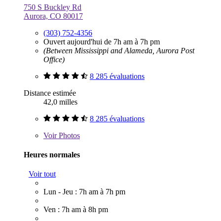
750 S Buckley Rd
Aurora, CO 80017
(303) 752-4356
Ouvert aujourd'hui de 7h am à 7h pm
(Between Mississippi and Alameda, Aurora Post
Office)
8 285 évaluations
Distance estimée
42,0 milles
8 285 évaluations
Voir
Photos
Heures normales
Voir tout
Lun - Jeu : 7h am à 7h pm
Ven : 7h am à 8h pm