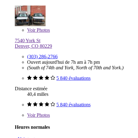
Voir
Photos
7540 York St
Denver, CO 80229
(303) 286-2766
Ouvert aujourd'hui de 7h am à 7h pm
(South of 74th and York, North of 70th and York.)
5 840 évaluations
Distance estimée
40,4 milles
5 840 évaluations
Voir
Photos
Heures normales