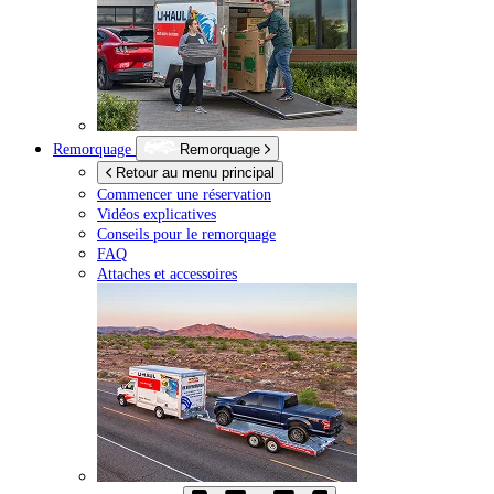
Remorquage
Remorquage
Retour au menu principal
Commencer une réservation
Vidéos explicatives
Conseils pour le remorquage
FAQ
Attaches et accessoires