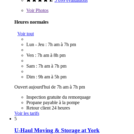
5 099 évaluations
Voir
Photos
Heures normales
Voir tout
Lun - Jeu : 7h am à 7h pm
Ven : 7h am à 8h pm
Sam : 7h am à 7h pm
Dim : 9h am à 5h pm
Ouvert aujourd'hui de 7h am à 7h pm
Inspection gratuite du remorquage
Propane payable à la pompe
Retour client 24 heures
Voir les tarifs
5
U-Haul Moving & Storage at York