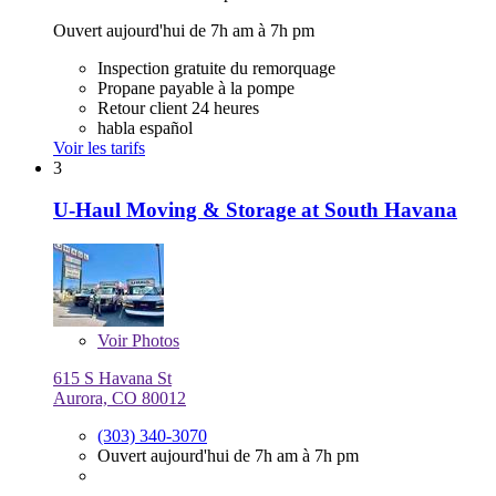
Ouvert aujourd'hui de 7h am à 7h pm
Inspection gratuite du remorquage
Propane payable à la pompe
Retour client 24 heures
habla español
Voir les tarifs
3
U-Haul Moving & Storage at South Havana
Voir
Photos
615 S Havana St
Aurora, CO 80012
(303) 340-3070
Ouvert aujourd'hui de 7h am à 7h pm