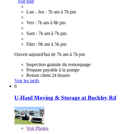
Voir tout
Lun - Jeu : 7h am à 7h pm
Ven : 7h am à 8h pm
Sam : 7h am à 7h pm
Dim : 9h am à 5h pm
Ouvert aujourd'hui de 7h am à 7h pm
Inspection gratuite du remorquage
Propane payable à la pompe
Retour client 24 heures
Voir les tarifs
6
U-Haul Moving & Storage at Buckley Rd
Voir
Photos