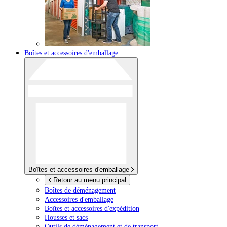
Boîtes et accessoires d'emballage
Boîtes et accessoires d'emballage
Retour au menu principal
Boîtes de déménagement
Accessoires d'emballage
Boîtes et accessoires d'expédition
Housses et sacs
Outils de déménagement et de transport