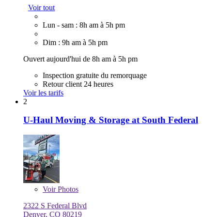
Voir tout
Lun - sam : 8h am à 5h pm
Dim : 9h am à 5h pm
Ouvert aujourd'hui de 8h am à 5h pm
Inspection gratuite du remorquage
Retour client 24 heures
Voir les tarifs
2
U-Haul Moving & Storage at South Federal
Voir
Photos
2322 S Federal Blvd
Denver, CO 80219