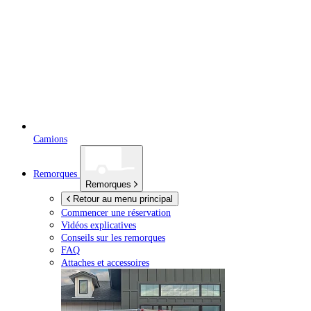
Camions
Remorques
Remorques
Retour au menu principal
Commencer une réservation
Vidéos explicatives
Conseils sur les remorques
FAQ
Attaches et accessoires