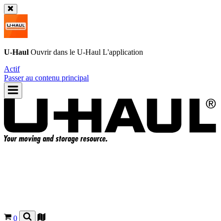
U-Haul
Ouvrir dans le
U-Haul
L'application
Actif
Passer au contenu principal
0