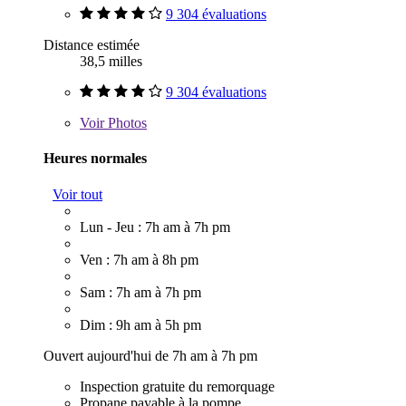
9 304 évaluations
Distance estimée
38,5 milles
9 304 évaluations
Voir
Photos
Heures normales
Voir tout
Lun - Jeu : 7h am à 7h pm
Ven : 7h am à 8h pm
Sam : 7h am à 7h pm
Dim : 9h am à 5h pm
Ouvert aujourd'hui de 7h am à 7h pm
Inspection gratuite du remorquage
Propane payable à la pompe