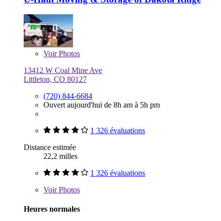
Voir
Photos
13412 W Coal Mine Ave
Littleton, CO 80127
(720) 844-6684
Ouvert aujourd'hui de 8h am à 5h pm
1 326 évaluations
Distance estimée
22,2 milles
1 326 évaluations
Voir
Photos
Heures normales