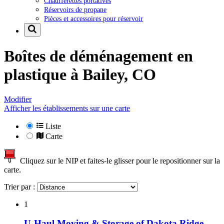
Chaufferettes portatives
Réservoirs de propane
Pièces et accessoires pour réservoir
Boîtes de déménagement en
plastique à
Bailey, CO
Modifier
Afficher les établissements sur une carte
Liste
Carte
Cliquez sur le NIP et faites-le glisser pour le repositionner sur la
carte.
Trier par :
1
U-Haul Moving & Storage of Dakota Ridge