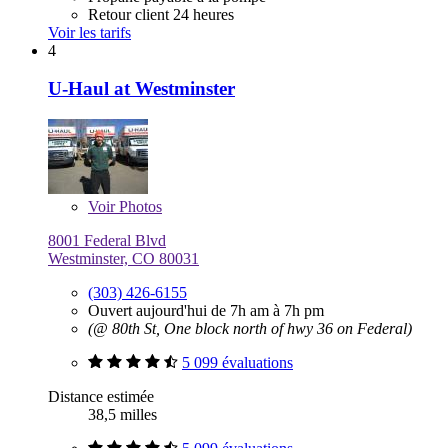
Retour client 24 heures
Voir les tarifs
4
U-Haul at Westminster
Voir
Photos
8001 Federal Blvd
Westminster, CO 80031
(303) 426-6155
Ouvert aujourd'hui de 7h am à 7h pm
(@ 80th St, One block north of hwy 36 on Federal)
5 099 évaluations
Distance estimée
38,5 milles