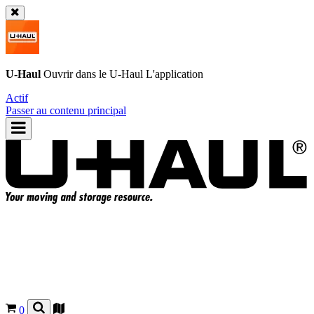
U-Haul
Ouvrir dans le
U-Haul
L'application
Actif
Passer au contenu principal
0