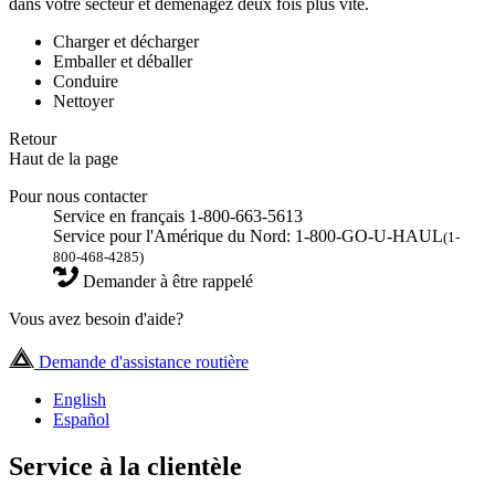
dans votre secteur et déménagez deux fois plus vite.
Charger et décharger
Emballer et déballer
Conduire
Nettoyer
Retour
Haut de la page
Pour nous contacter
Service en français 1-800-663-5613
Service pour l'Amérique du Nord: 1-800-GO-U-HAUL
(1-
800-468-4285)
Demander à être rappelé
Vous avez besoin d'aide?
Demande d'assistance routière
English
Español
Service à la clientèle