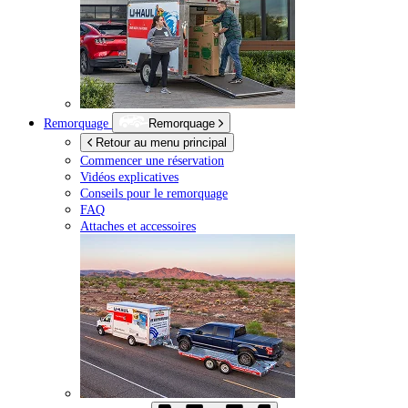
Remorquage
Remorquage
Retour au menu principal
Commencer une réservation
Vidéos explicatives
Conseils pour le remorquage
FAQ
Attaches et accessoires