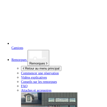
Camions
Remorques
Remorques
Retour au menu principal
Commencer une réservation
Vidéos explicatives
Conseils sur les remorques
FAQ
Attaches et accessoires