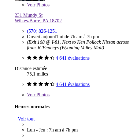
Voir
Photos
231 Mundy St
Wilkes-Barre, PA 18702
(570) 826-1251
Ouvert aujourd'hui de 7h am à 7h pm
(Exit 168 @ I-81, Next to Ken Pollock Nissan across
from JCPenneys (Wyoming Valley Mall)
4 641 évaluations
Distance estimée
75,1 milles
4 641 évaluations
Voir
Photos
Heures normales
Voir tout
Lun - Jeu : 7h am à 7h pm