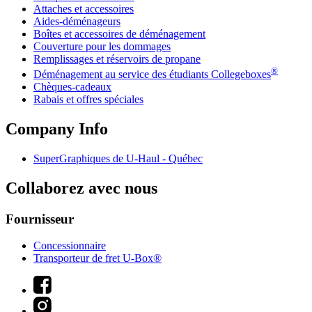
Attaches et accessoires
Aides-déménageurs
Boîtes et accessoires de déménagement
Couverture pour les dommages
Remplissages et réservoirs de propane
®
Déménagement au service des étudiants Collegeboxes
Chèques-cadeaux
Rabais et offres spéciales
Company Info
SuperGraphiques de
U-Haul
- Québec
Collaborez avec nous
Fournisseur
Concessionnaire
Transporteur de fret U-Box®