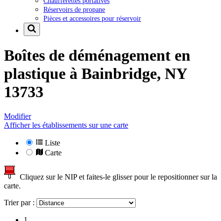
Chaufferettes portatives
Réservoirs de propane
Pièces et accessoires pour réservoir
Boîtes de déménagement en
plastique à
Bainbridge, NY
13733
Modifier
Afficher les établissements sur une carte
Liste
Carte
Cliquez sur le NIP et faites-le glisser pour le repositionner sur la
carte.
Trier par :
1