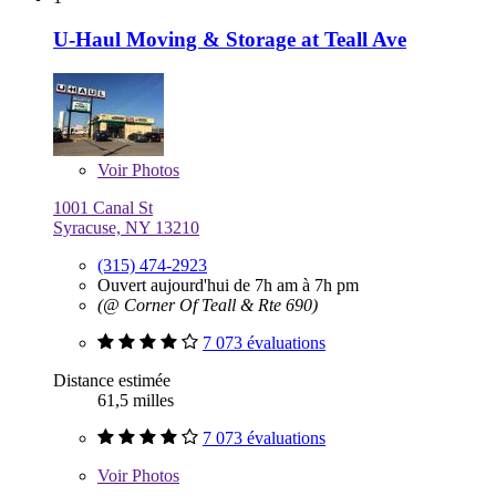
U-Haul Moving & Storage at Teall Ave
Voir
Photos
1001 Canal St
Syracuse, NY 13210
(315) 474-2923
Ouvert aujourd'hui de 7h am à 7h pm
(@ Corner Of Teall & Rte 690)
7 073 évaluations
Distance estimée
61,5 milles
7 073 évaluations
Voir
Photos