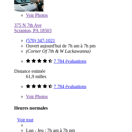
Voir
Photos
375 N 7th Ave
Scranton, PA 18503
(570) 347-1021
Ouvert aujourd'hui de 7h am à 7h pm
(Corner Of 7th & W Lackawanna)
7 784 évaluations
Distance estimée
61,9 milles
7 784 évaluations
Voir
Photos
Heures normales
Voir tout
Lun - Jeu : 7h am à 7h pm