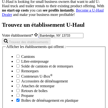
U-Haul is looking for small business owners that want to add
U-
Haul
truck and trailer rentals to their existing product offering. With
no start-up costs
you can
see profits instantly
.
Become a
U-Haul
Dealer
and make your business more profitable!
Trouvez un établissement U-Haul
Votre établissement*
Trouvez des établissements
Afficher les établissements qui offrent :
Camions
Libre-entreposage
Solde de camions et de remorques
Remorques
®
Conteneurs
U-Box
Accessoires de déménagement
Attaches de remorque
Retours de boîtes
Propane
Boîtes de déménagement en plastique