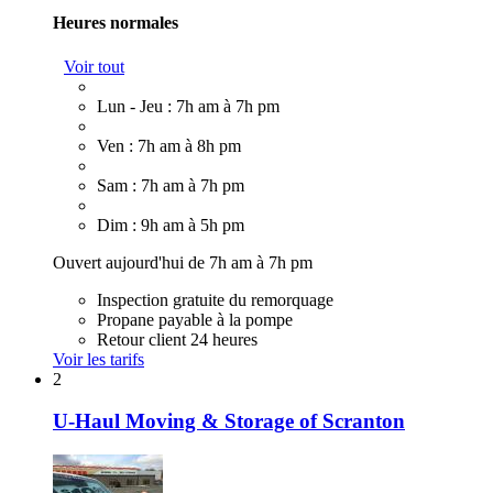
Heures normales
Voir tout
Lun - Jeu : 7h am à 7h pm
Ven : 7h am à 8h pm
Sam : 7h am à 7h pm
Dim : 9h am à 5h pm
Ouvert aujourd'hui de 7h am à 7h pm
Inspection gratuite du remorquage
Propane payable à la pompe
Retour client 24 heures
Voir les tarifs
2
U-Haul Moving & Storage of Scranton