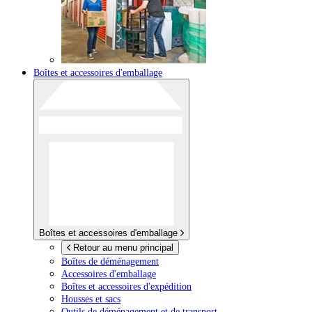
Boîtes et accessoires d'emballage
Boîtes et accessoires d'emballage
Retour au menu principal
Boîtes de déménagement
Accessoires d'emballage
Boîtes et accessoires d'expédition
Housses et sacs
Outils de déménagement et de transport