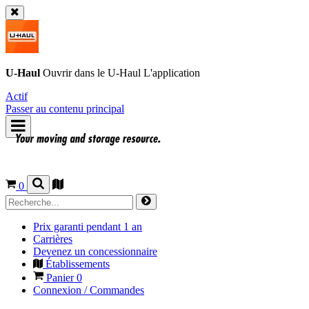
U-Haul
Ouvrir dans le
U-Haul
L'application
Actif
Passer au contenu principal
0
Prix garanti pendant 1 an
Carrières
Devenez un concessionnaire
Établissements
Panier
0
Connexion / Commandes