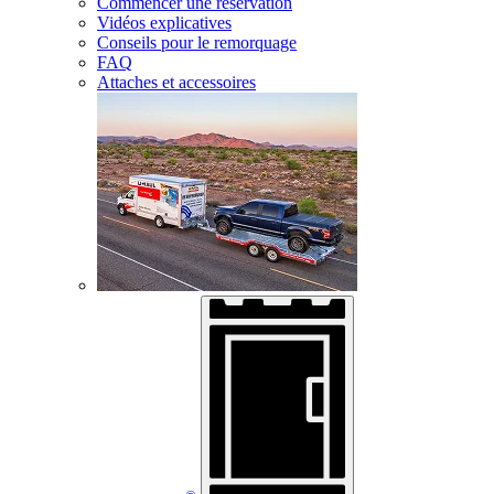
Commencer une réservation
Vidéos explicatives
Conseils pour le remorquage
FAQ
Attaches et accessoires