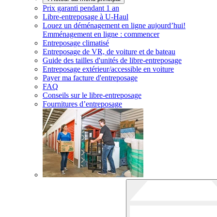
Prix garanti pendant 1 an
Libre-entreposage à
U-Haul
Louez un déménagement en ligne aujourd’hui!
Emménagement en ligne : commencer
Entreposage climatisé
Entreposage de VR, de voiture et de bateau
Guide des tailles d'unités de libre-entreposage
Entreposage extérieur/accessible en voiture
Payer ma facture d'entreposage
FAQ
Conseils sur le libre-entreposage
Fournitures d’entreposage