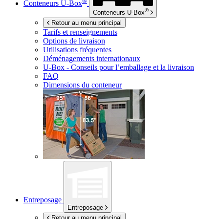
®
Conteneurs
U-Box
®
Conteneurs
U-Box
Retour au menu principal
Tarifs et renseignements
Options de livraison
Utilisations fréquentes
Déménagements internationaux
U-Box -
Conseils pour l’emballage et la livraison
FAQ
Dimensions du conteneur
Entreposage
Entreposage
Retour au menu principal