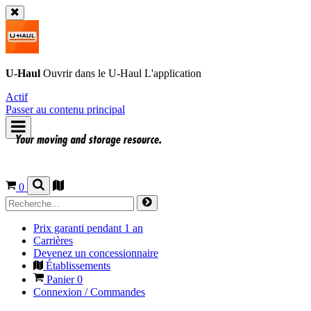
U-Haul
Ouvrir dans le
U-Haul
L'application
Actif
Passer au contenu principal
0
Prix garanti pendant 1 an
Carrières
Devenez un concessionnaire
Établissements
Panier
0
Connexion / Commandes