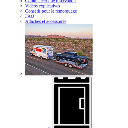
Commencer une réservation
Vidéos explicatives
Conseils pour le remorquage
FAQ
Attaches et accessoires