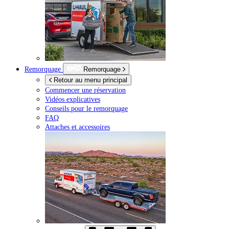
Remorquage
Remorquage
Retour au menu principal
Commencer une réservation
Vidéos explicatives
Conseils pour le remorquage
FAQ
Attaches et accessoires