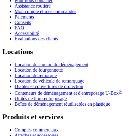
Pour nous contacter
Assistance routière
Mon compte et mes commandes
Paiements
Conseils
FAQ
Accessibilité
Évaluations des clients
Locations
Location de camion de déménagement
Location de fourgonnette
Location de remorque
Location de véhicule de remorquage
Diables et couvertures de protection
®
Conteneurs de déménagement et d'entreposage
U-Box
Unités de libre-entreposage
Boîtes de déménagement réutilisables en plastique
Produits et services
Comptes commerciaux
Attaches et accessoires