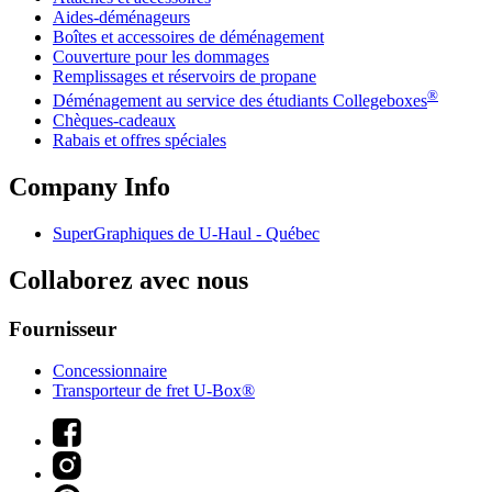
Aides-déménageurs
Boîtes et accessoires de déménagement
Couverture pour les dommages
Remplissages et réservoirs de propane
®
Déménagement au service des étudiants Collegeboxes
Chèques-cadeaux
Rabais et offres spéciales
Company Info
SuperGraphiques de
U-Haul
- Québec
Collaborez avec nous
Fournisseur
Concessionnaire
Transporteur de fret U-Box®