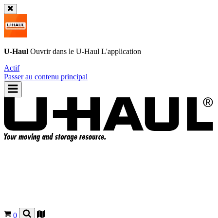
U-Haul
Ouvrir dans le
U-Haul
L'application
Actif
Passer au contenu principal
0