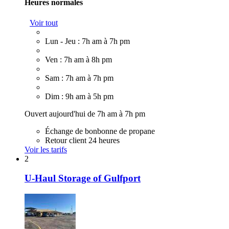
Heures normales
Voir tout
Lun - Jeu : 7h am à 7h pm
Ven : 7h am à 8h pm
Sam : 7h am à 7h pm
Dim : 9h am à 5h pm
Ouvert aujourd'hui de 7h am à 7h pm
Échange de bonbonne de propane
Retour client 24 heures
Voir les tarifs
2
U-Haul Storage of Gulfport