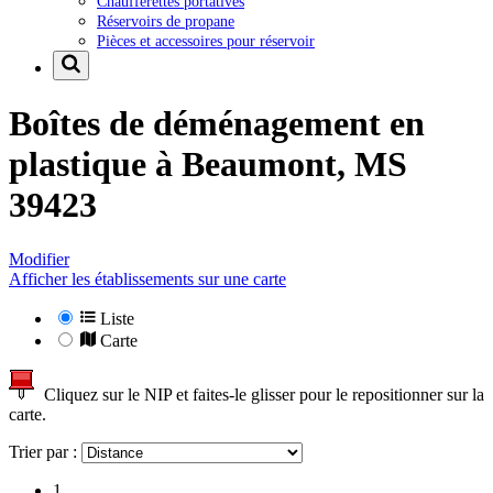
Chaufferettes portatives
Réservoirs de propane
Pièces et accessoires pour réservoir
Boîtes de déménagement en
plastique à
Beaumont, MS
39423
Modifier
Afficher les établissements sur une carte
Liste
Carte
Cliquez sur le NIP et faites-le glisser pour le repositionner sur la
carte.
Trier par :
1