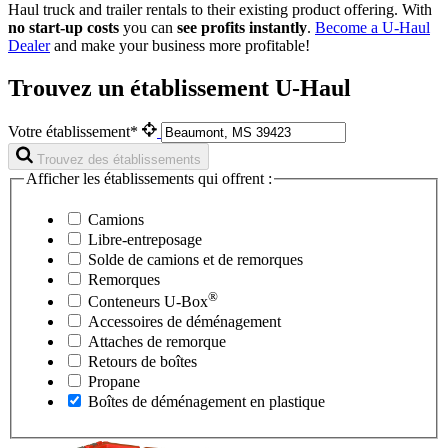
Haul
truck and trailer rentals to their existing product offering. With
no start-up costs
you can
see profits instantly
.
Become a
U-Haul
Dealer
and make your business more profitable!
Trouvez un établissement U-Haul
Votre établissement*
Trouvez des établissements
Afficher les établissements qui offrent :
Camions
Libre-entreposage
Solde de camions et de remorques
Remorques
®
Conteneurs
U-Box
Accessoires de déménagement
Attaches de remorque
Retours de boîtes
Propane
Boîtes de déménagement en plastique