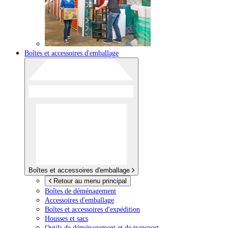
Boîtes et accessoires d'emballage
Boîtes et accessoires d'emballage
Retour au menu principal
Boîtes de déménagement
Accessoires d'emballage
Boîtes et accessoires d'expédition
Housses et sacs
Outils de déménagement et de transport