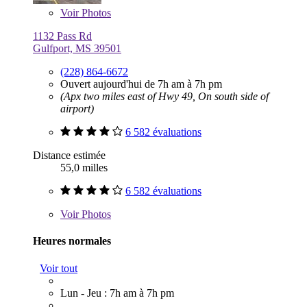
Voir
Photos
1132 Pass Rd
Gulfport, MS 39501
(228) 864-6672
Ouvert aujourd'hui de 7h am à 7h pm
(Apx two miles east of Hwy 49, On south side of
airport)
6 582 évaluations
Distance estimée
55,0 milles
6 582 évaluations
Voir
Photos
Heures normales
Voir tout
Lun - Jeu : 7h am à 7h pm