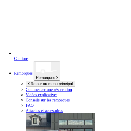
Camions
Remorques
Remorques
Retour au menu principal
Commencer une réservation
Vidéos explicatives
Conseils sur les remorques
FAQ
Attaches et accessoires