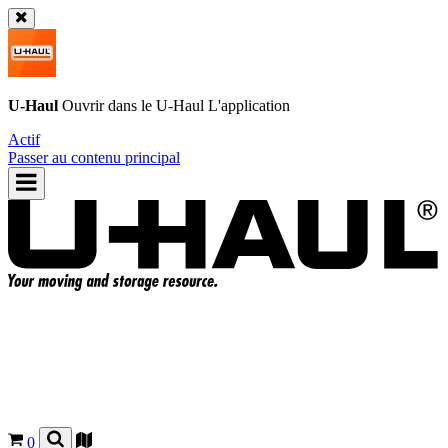
U-Haul
Ouvrir dans le
U-Haul
L'application
Actif
Passer au contenu principal
0