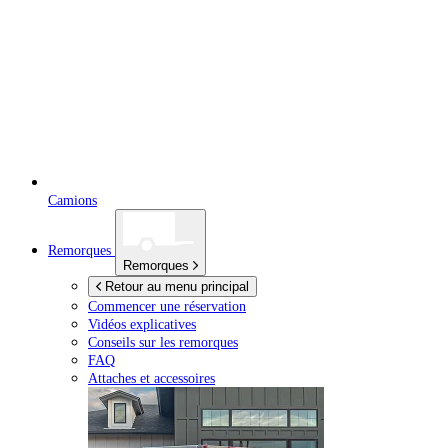
Camions
Remorques
Remorques
Retour au menu principal
Commencer une réservation
Vidéos explicatives
Conseils sur les remorques
FAQ
Attaches et accessoires