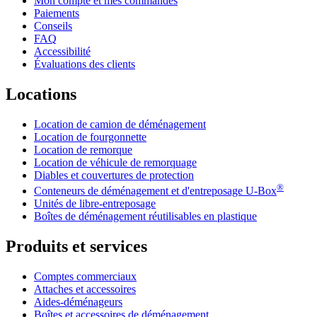
Mon compte et mes commandes
Paiements
Conseils
FAQ
Accessibilité
Évaluations des clients
Locations
Location de camion de déménagement
Location de fourgonnette
Location de remorque
Location de véhicule de remorquage
Diables et couvertures de protection
®
Conteneurs de déménagement et d'entreposage
U-Box
Unités de libre-entreposage
Boîtes de déménagement réutilisables en plastique
Produits et services
Comptes commerciaux
Attaches et accessoires
Aides-déménageurs
Boîtes et accessoires de déménagement