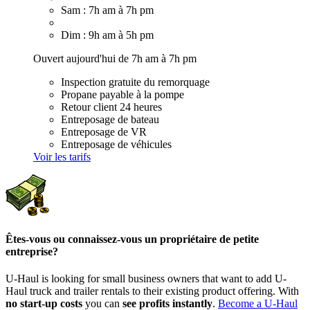
Sam : 7h am à 7h pm
Dim : 9h am à 5h pm
Ouvert aujourd'hui de 7h am à 7h pm
Inspection gratuite du remorquage
Propane payable à la pompe
Retour client 24 heures
Entreposage de bateau
Entreposage de VR
Entreposage de véhicules
Voir les tarifs
Êtes-vous ou connaissez-vous un propriétaire de petite
entreprise?
U-Haul is looking for small business owners that want to add
U-
Haul
truck and trailer rentals to their existing product offering. With
no start-up costs
you can
see profits instantly
.
Become a
U-Haul