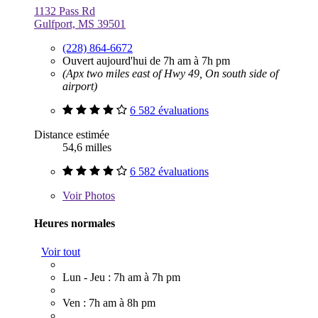
1132 Pass Rd
Gulfport, MS 39501
(228) 864-6672
Ouvert aujourd'hui de 7h am à 7h pm
(Apx two miles east of Hwy 49, On south side of
airport)
6 582 évaluations
Distance estimée
54,6 milles
6 582 évaluations
Voir
Photos
Heures normales
Voir tout
Lun - Jeu : 7h am à 7h pm
Ven : 7h am à 8h pm