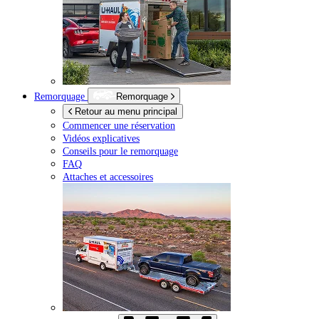
Remorquage
Remorquage
Retour au menu principal
Commencer une réservation
Vidéos explicatives
Conseils pour le remorquage
FAQ
Attaches et accessoires