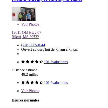
Voir
Photos
12011 Old Hwy 67
Biloxi, MS 39532
(228) 273-1044
Ouvert aujourd'hui de 7h am à 7h pm
101 évaluations
Distance estimée
48,2 milles
101 évaluations
Voir
Photos
Heures normales