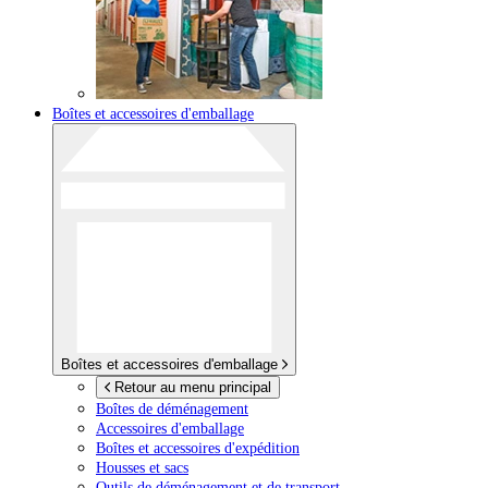
Boîtes et accessoires d'emballage
Boîtes et accessoires d'emballage
Retour au menu principal
Boîtes de déménagement
Accessoires d'emballage
Boîtes et accessoires d'expédition
Housses et sacs
Outils de déménagement et de transport