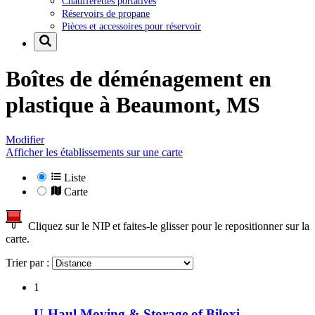
Chaufferettes portatives
Réservoirs de propane
Pièces et accessoires pour réservoir
Boîtes de déménagement en
plastique à
Beaumont, MS
Modifier
Afficher les établissements sur une carte
Liste
Carte
Cliquez sur le NIP et faites-le glisser pour le repositionner sur la
carte.
Trier par :
1
U-Haul Moving & Storage of Biloxi