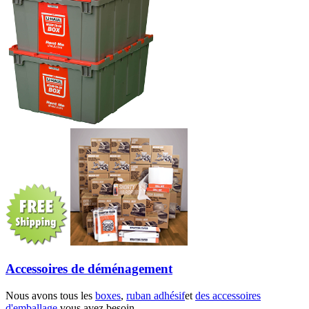
Accessoires de déménagement
Nous avons tous les
boxes
,
ruban adhésif
et
des accessoires
d'emballage
vous avez besoin.