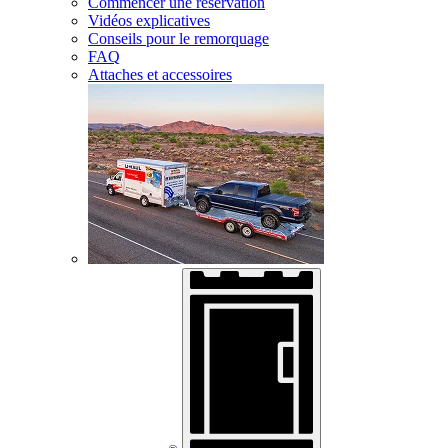
Commencer une réservation
Vidéos explicatives
Conseils pour le remorquage
FAQ
Attaches et accessoires