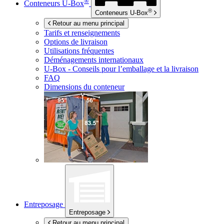
®
Conteneurs
U-Box
®
Conteneurs
U-Box
Retour au menu principal
Tarifs et renseignements
Options de livraison
Utilisations fréquentes
Déménagements internationaux
U-Box -
Conseils pour l’emballage et la livraison
FAQ
Dimensions du conteneur
Entreposage
Entreposage
Retour au menu principal