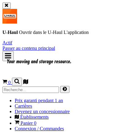
U-Haul
Ouvrir dans le
U-Haul
L'application
Actif
Passer au contenu principal
0
Prix garanti pendant 1 an
Carrières
Devenez un concessionnaire
Établissements
Panier
0
Connexion / Commandes