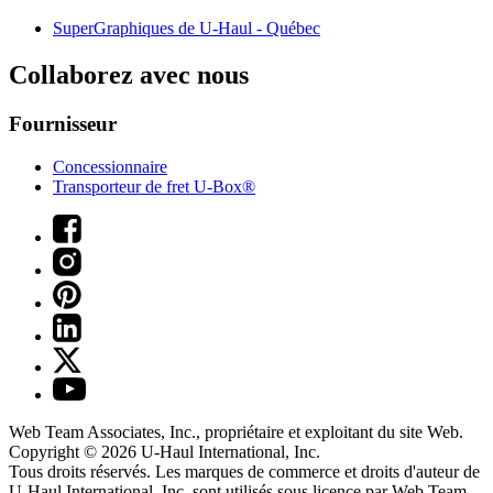
SuperGraphiques de
U-Haul
- Québec
Collaborez avec nous
Fournisseur
Concessionnaire
Transporteur de fret U-Box®
Web Team Associates, Inc., propriétaire et exploitant du site Web.
Copyright © 2026
U-Haul
International, Inc.
Tous droits réservés.
Les marques de commerce et droits d'auteur de
U-Haul International, Inc. sont utilisés sous licence par Web Team