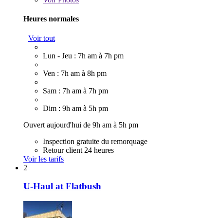
Heures normales
Voir tout
Lun - Jeu : 7h am à 7h pm
Ven : 7h am à 8h pm
Sam : 7h am à 7h pm
Dim : 9h am à 5h pm
Ouvert aujourd'hui de 9h am à 5h pm
Inspection gratuite du remorquage
Retour client 24 heures
Voir les tarifs
2
U-Haul at Flatbush