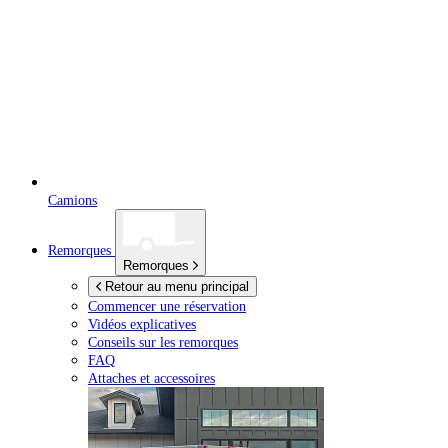
Camions
Remorques
Remorques
Retour au menu principal
Commencer une réservation
Vidéos explicatives
Conseils sur les remorques
FAQ
Attaches et accessoires