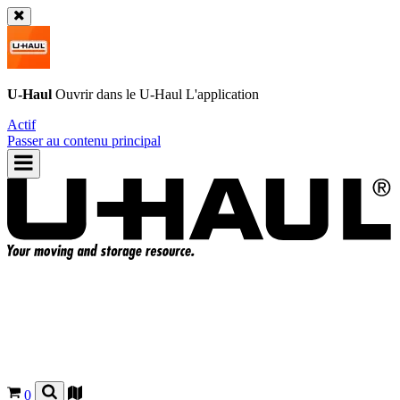
U-Haul
Ouvrir dans le
U-Haul
L'application
Actif
Passer au contenu principal
0