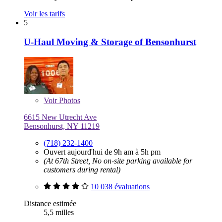
Voir les tarifs
5
U-Haul Moving & Storage of Bensonhurst
Voir
Photos
6615 New Utrecht Ave
Bensonhurst, NY 11219
(718) 232-1400
Ouvert aujourd'hui de 9h am à 5h pm
(At 67th Street, No on-site parking available for
customers during rental)
10 038 évaluations
Distance estimée
5,5 milles