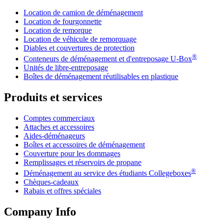
Location de camion de déménagement
Location de fourgonnette
Location de remorque
Location de véhicule de remorquage
Diables et couvertures de protection
®
Conteneurs de déménagement et d'entreposage
U-Box
Unités de libre-entreposage
Boîtes de déménagement réutilisables en plastique
Produits et services
Comptes commerciaux
Attaches et accessoires
Aides-déménageurs
Boîtes et accessoires de déménagement
Couverture pour les dommages
Remplissages et réservoirs de propane
®
Déménagement au service des étudiants Collegeboxes
Chèques-cadeaux
Rabais et offres spéciales
Company Info