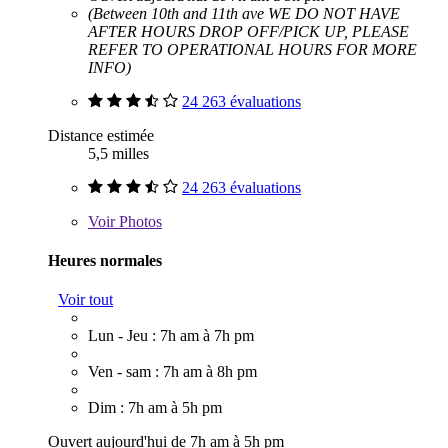
(Between 10th and 11th ave WE DO NOT HAVE
AFTER HOURS DROP OFF/PICK UP, PLEASE
REFER TO OPERATIONAL HOURS FOR MORE
INFO)
24 263 évaluations
Distance estimée
5,5 milles
24 263 évaluations
Voir
Photos
Heures normales
Voir tout
Lun - Jeu : 7h am à 7h pm
Ven - sam : 7h am à 8h pm
Dim : 7h am à 5h pm
Ouvert aujourd'hui de 7h am à 5h pm