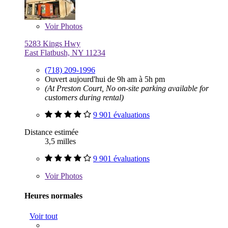
Voir
Photos
5283 Kings Hwy
East Flatbush, NY 11234
(718) 209-1996
Ouvert aujourd'hui de 9h am à 5h pm
(At Preston Court, No on-site parking available for
customers during rental)
9 901 évaluations
Distance estimée
3,5 milles
9 901 évaluations
Voir
Photos
Heures normales
Voir tout