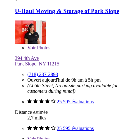
U-Haul Moving & Storage of Park Slope
Voir
Photos
394 4th Ave
Park Slope, NY 11215
(718) 237-2893
Ouvert aujourd'hui de 9h am à 5h pm
(At 6th Street, No on-site parking available for
customers during rental)
25 595 évaluations
Distance estimée
2,7 milles
25 595 évaluations
Voir
Photos