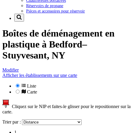
Chaufferettes portatives
Réservoirs de propane
Pièces et accessoires pour réservoir
Boîtes de déménagement en
plastique à
Bedford–
Stuyvesant, NY
Modifier
Afficher les établissements sur une carte
Liste
Carte
Cliquez sur le NIP et faites-le glisser pour le repositionner sur la
carte.
Trier par :
1