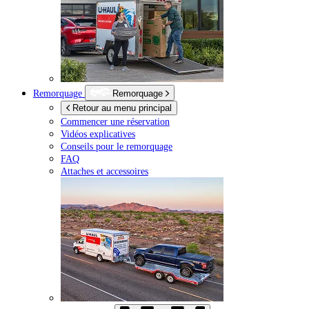
Remorquage
Remorquage
Retour au menu principal
Commencer une réservation
Vidéos explicatives
Conseils pour le remorquage
FAQ
Attaches et accessoires