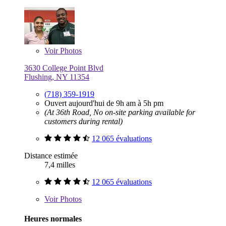
Voir
Photos
3630 College Point Blvd
Flushing, NY 11354
(718) 359-1919
Ouvert aujourd'hui de 9h am à 5h pm
(At 36th Road, No on-site parking available for
customers during rental)
12 065 évaluations
Distance estimée
7,4 milles
12 065 évaluations
Voir
Photos
Heures normales