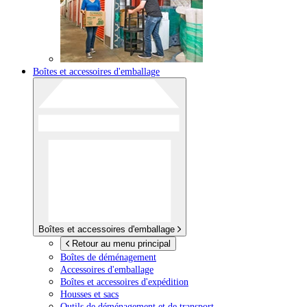
Boîtes et accessoires d'emballage
Boîtes et accessoires d'emballage
Retour au menu principal
Boîtes de déménagement
Accessoires d'emballage
Boîtes et accessoires d'expédition
Housses et sacs
Outils de déménagement et de transport