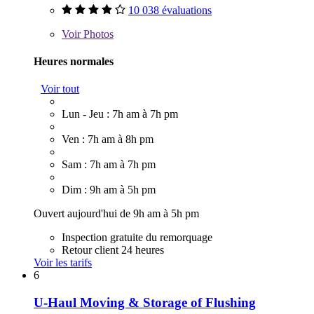
10 038 évaluations
Voir
Photos
Heures normales
Voir tout
Lun - Jeu : 7h am à 7h pm
Ven : 7h am à 8h pm
Sam : 7h am à 7h pm
Dim : 9h am à 5h pm
Ouvert aujourd'hui de 9h am à 5h pm
Inspection gratuite du remorquage
Retour client 24 heures
Voir les tarifs
6
U-Haul Moving & Storage of Flushing