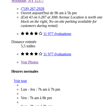
Woodside, NY 11377
(718) 267-2928
Ouvert aujourd'hui de 9h am à 5h pm
(Exit 43 on I-287 at 30th Avenue Location is north one
block on the right, No on-site parking available for
customers during rental)
11 977 évaluations
Distance estimée
5,5 milles
11 977 évaluations
Voir
Photos
Heures normales
Voir tout
Lun - Jeu : 7h am à 7h pm
Ven : 7h am à 8h pm