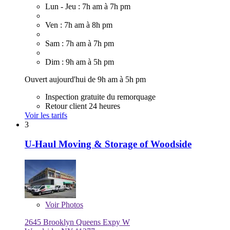
Lun - Jeu : 7h am à 7h pm
Ven : 7h am à 8h pm
Sam : 7h am à 7h pm
Dim : 9h am à 5h pm
Ouvert aujourd'hui de 9h am à 5h pm
Inspection gratuite du remorquage
Retour client 24 heures
Voir les tarifs
3
U-Haul Moving & Storage of Woodside
Voir
Photos
2645 Brooklyn Queens Expy W