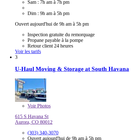
Sam : 7h am à 7h pm
Dim : 9h am à 5h pm
Ouvert aujourd'hui de 9h am à 5h pm
Inspection gratuite du remorquage
Propane payable à la pompe
Retour client 24 heures
Voir les tarifs
3
U-Haul Moving & Storage at South Havana
Voir
Photos
615 S Havana St
Aurora, CO 80012
(303) 340-3070
Ouvert aujourd'hui de 9h am à 5h pm