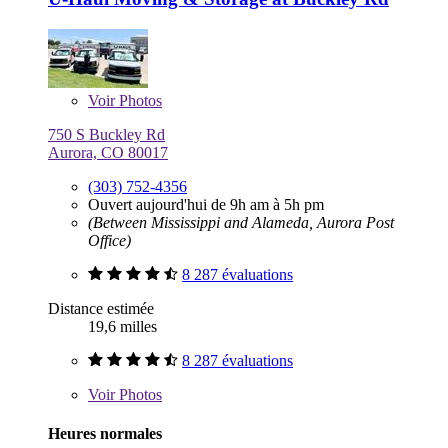
Voir
Photos
750 S Buckley Rd
Aurora, CO 80017
(303) 752-4356
Ouvert aujourd'hui de 9h am à 5h pm
(Between Mississippi and Alameda, Aurora Post
Office)
8 287 évaluations
Distance estimée
19,6 milles
8 287 évaluations
Voir
Photos
Heures normales