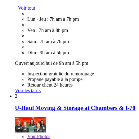
Voir tout
Lun - Jeu : 7h am à 7h pm
Ven : 7h am à 8h pm
Sam : 7h am à 7h pm
Dim : 9h am à 5h pm
Ouvert aujourd'hui de 9h am à 5h pm
Inspection gratuite du remorquage
Propane payable à la pompe
Retour client 24 heures
Voir les tarifs
2
U-Haul Moving & Storage at Chambers & I-70
Voir
Photos