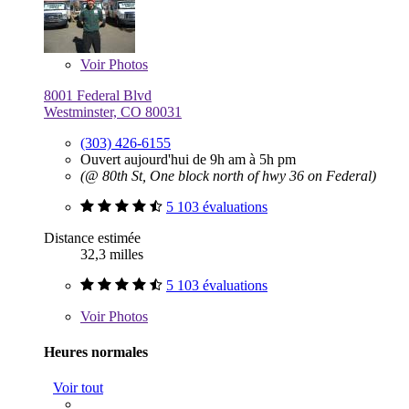
Voir
Photos
8001 Federal Blvd
Westminster, CO 80031
(303) 426-6155
Ouvert aujourd'hui de 9h am à 5h pm
(@ 80th St, One block north of hwy 36 on Federal)
5 103 évaluations
Distance estimée
32,3 milles
5 103 évaluations
Voir
Photos
Heures normales
Voir tout