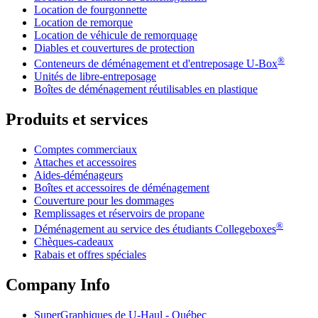
Location de fourgonnette
Location de remorque
Location de véhicule de remorquage
Diables et couvertures de protection
®
Conteneurs de déménagement et d'entreposage
U-Box
Unités de libre-entreposage
Boîtes de déménagement réutilisables en plastique
Produits et services
Comptes commerciaux
Attaches et accessoires
Aides-déménageurs
Boîtes et accessoires de déménagement
Couverture pour les dommages
Remplissages et réservoirs de propane
®
Déménagement au service des étudiants Collegeboxes
Chèques-cadeaux
Rabais et offres spéciales
Company Info
SuperGraphiques de
U-Haul
- Québec