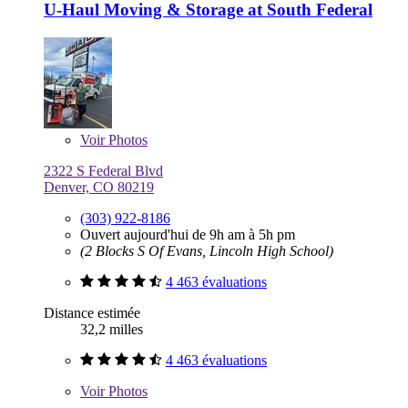
U-Haul Moving & Storage at South Federal
Voir
Photos
2322 S Federal Blvd
Denver, CO 80219
(303) 922-8186
Ouvert aujourd'hui de 9h am à 5h pm
(2 Blocks S Of Evans, Lincoln High School)
4 463 évaluations
Distance estimée
32,2 milles
4 463 évaluations
Voir
Photos