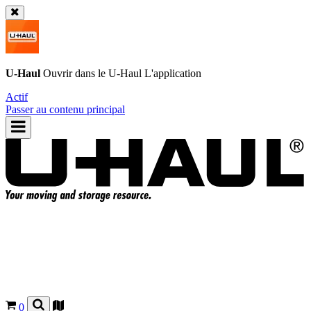
U-Haul
Ouvrir dans le
U-Haul
L'application
Actif
Passer au contenu principal
0