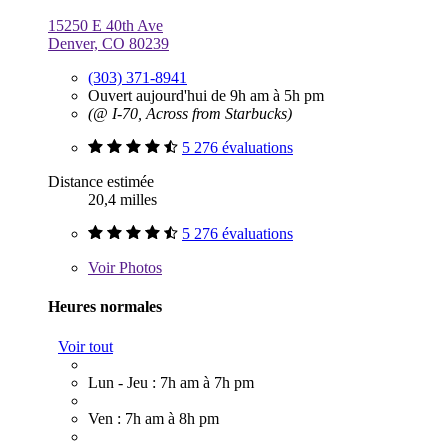
15250 E 40th Ave
Denver, CO 80239
(303) 371-8941
Ouvert aujourd'hui de 9h am à 5h pm
(@ I-70, Across from Starbucks)
5 276 évaluations
Distance estimée
20,4 milles
5 276 évaluations
Voir
Photos
Heures normales
Voir tout
Lun - Jeu : 7h am à 7h pm
Ven : 7h am à 8h pm