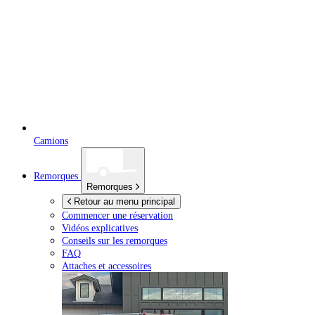
Camions
Remorques
Remorques
Retour au menu principal
Commencer une réservation
Vidéos explicatives
Conseils sur les remorques
FAQ
Attaches et accessoires