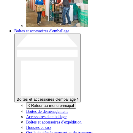
Boîtes et accessoires d'emballage
Boîtes et accessoires d'emballage
Retour au menu principal
Boîtes de déménagement
Accessoires d'emballage
Boîtes et accessoires d'expédition
Housses et sacs
Outils de déménagement et de transport