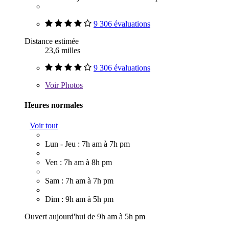
9 306 évaluations
Distance estimée
23,6 milles
9 306 évaluations
Voir
Photos
Heures normales
Voir tout
Lun - Jeu : 7h am à 7h pm
Ven : 7h am à 8h pm
Sam : 7h am à 7h pm
Dim : 9h am à 5h pm
Ouvert aujourd'hui de 9h am à 5h pm