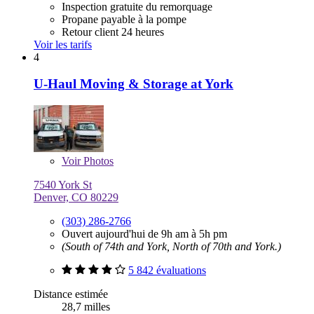
Inspection gratuite du remorquage
Propane payable à la pompe
Retour client 24 heures
Voir les tarifs
4
U-Haul Moving & Storage at York
Voir
Photos
7540 York St
Denver, CO 80229
(303) 286-2766
Ouvert aujourd'hui de 9h am à 5h pm
(South of 74th and York, North of 70th and York.)
5 842 évaluations
Distance estimée
28,7 milles