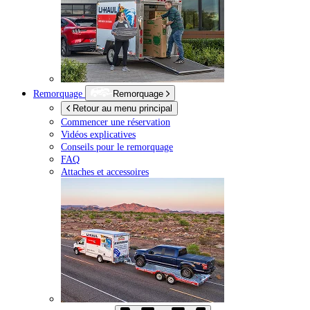
Remorquage
Remorquage
Retour au menu principal
Commencer une réservation
Vidéos explicatives
Conseils pour le remorquage
FAQ
Attaches et accessoires