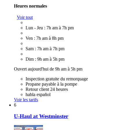
Heures normales
Voir tout
Lun - Jeu : 7h am à 7h pm
Ven : 7h am à 8h pm
Sam : 7h am à 7h pm
Dim : 9h am à 5h pm
Ouvert aujourd'hui de 9h am à 5h pm
Inspection gratuite du remorquage
Propane payable à la pompe
Retour client 24 heures
habla español
Voir les tarifs
6
U-Haul at Westminster