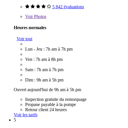
5 842 évaluations
Voir
Photos
Heures normales
Voir tout
Lun - Jeu : 7h am à 7h pm
Ven : 7h am à 8h pm
Sam : 7h am à 7h pm
Dim : 9h am à 5h pm
Ouvert aujourd'hui de 9h am à 5h pm
Inspection gratuite du remorquage
Propane payable à la pompe
Retour client 24 heures
Voir les tarifs
5