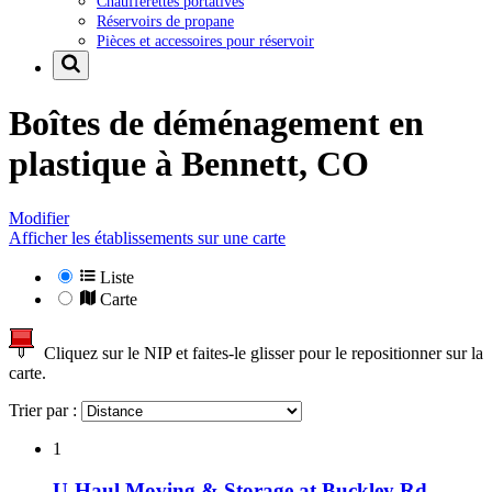
Chaufferettes portatives
Réservoirs de propane
Pièces et accessoires pour réservoir
Boîtes de déménagement en
plastique à
Bennett, CO
Modifier
Afficher les établissements sur une carte
Liste
Carte
Cliquez sur le NIP et faites-le glisser pour le repositionner sur la
carte.
Trier par :
1
U-Haul Moving & Storage at Buckley Rd