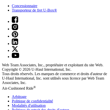
Concessionnaire
Transporteur de fret U-Box®
Web Team Associates, Inc., propriétaire et exploitant du site Web.
Copyright © 2026
U-Haul
International, Inc.
Tous droits réservés.
Les marques de commerce et droits d'auteur de
U-Haul International, Inc. sont utilisés sous licence par Web Team
Associates, Inc.
®
Air-Cushioned Ride
Arbitrage
Politique de confidentialité
Modalités d'utilisation
Politique de retrait des droits d'auteur