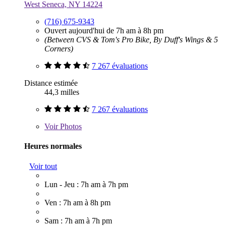
West Seneca, NY 14224
(716) 675-9343
Ouvert aujourd'hui de 7h am à 8h pm
(Between CVS & Tom's Pro Bike, By Duff's Wings & 5
Corners)
7 267 évaluations
Distance estimée
44,3 milles
7 267 évaluations
Voir
Photos
Heures normales
Voir tout
Lun - Jeu : 7h am à 7h pm
Ven : 7h am à 8h pm
Sam : 7h am à 7h pm