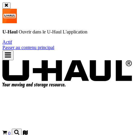
U-Haul
Ouvrir dans le
U-Haul
L'application
Actif
Passer au contenu principal
0