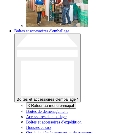
Boîtes et accessoires d'emballage
Boîtes et accessoires d'emballage
Retour au menu principal
Boîtes de déménagement
Accessoires d'emballage
Boîtes et accessoires d'expédition
Housses et sacs
Outils de déménagement et de transport