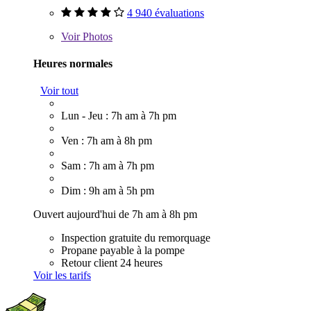
4 940 évaluations
Voir
Photos
Heures normales
Voir tout
Lun - Jeu : 7h am à 7h pm
Ven : 7h am à 8h pm
Sam : 7h am à 7h pm
Dim : 9h am à 5h pm
Ouvert aujourd'hui de 7h am à 8h pm
Inspection gratuite du remorquage
Propane payable à la pompe
Retour client 24 heures
Voir les tarifs