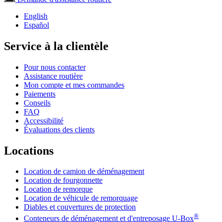
English
Español
Service à la clientèle
Pour nous contacter
Assistance routière
Mon compte et mes commandes
Paiements
Conseils
FAQ
Accessibilité
Évaluations des clients
Locations
Location de camion de déménagement
Location de fourgonnette
Location de remorque
Location de véhicule de remorquage
Diables et couvertures de protection
®
Conteneurs de déménagement et d'entreposage
U-Box