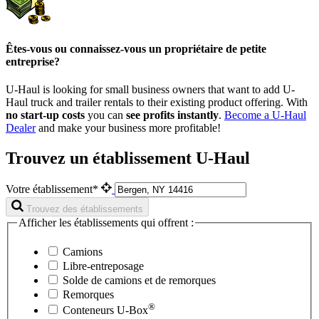
Êtes-vous ou connaissez-vous un propriétaire de petite
entreprise?
U-Haul is looking for small business owners that want to add
U-
Haul
truck and trailer rentals to their existing product offering. With
no start-up costs
you can
see profits instantly
.
Become a
U-Haul
Dealer
and make your business more profitable!
Trouvez un établissement U-Haul
Votre établissement*
Trouvez des établissements
Afficher les établissements qui offrent :
Camions
Libre-entreposage
Solde de camions et de remorques
Remorques
®
Conteneurs
U-Box