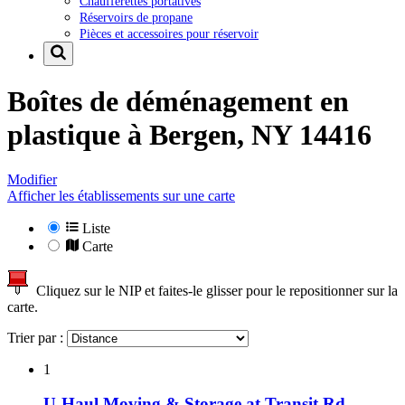
Chaufferettes portatives
Réservoirs de propane
Pièces et accessoires pour réservoir
Boîtes de déménagement en
plastique à
Bergen, NY 14416
Modifier
Afficher les établissements sur une carte
Liste
Carte
Cliquez sur le NIP et faites-le glisser pour le repositionner sur la
carte.
Trier par :
1
U-Haul Moving & Storage at Transit Rd