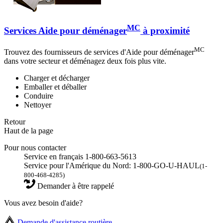
MC
Services Aide pour déménager
à proximité
MC
Trouvez des fournisseurs de services d'Aide pour déménager
dans votre secteur et déménagez deux fois plus vite.
Charger et décharger
Emballer et déballer
Conduire
Nettoyer
Retour
Haut de la page
Pour nous contacter
Service en français 1-800-663-5613
Service pour l'Amérique du Nord: 1-800-GO-U-HAUL
(1-
800-468-4285)
Demander à être rappelé
Vous avez besoin d'aide?
Demande d'assistance routière