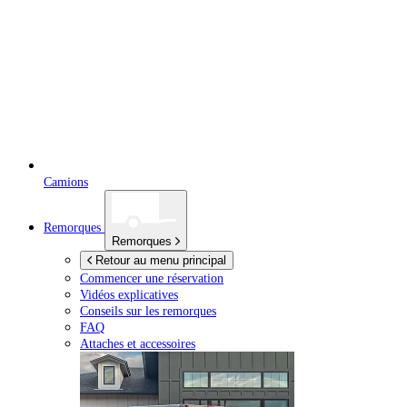
Camions
Remorques
Remorques
Retour au menu principal
Commencer une réservation
Vidéos explicatives
Conseils sur les remorques
FAQ
Attaches et accessoires