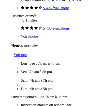
5 406 évaluations
Distance estimée
48,1 milles
5 406 évaluations
Voir
Photos
Heures normales
Voir tout
Lun - Jeu : 7h am à 7h pm
Ven : 7h am à 8h pm
Sam : 7h am à 7h pm
Dim : 9h am à 5h pm
Ouvert aujourd'hui de 7h am à 8h pm
Inspection gratuite du remorquage