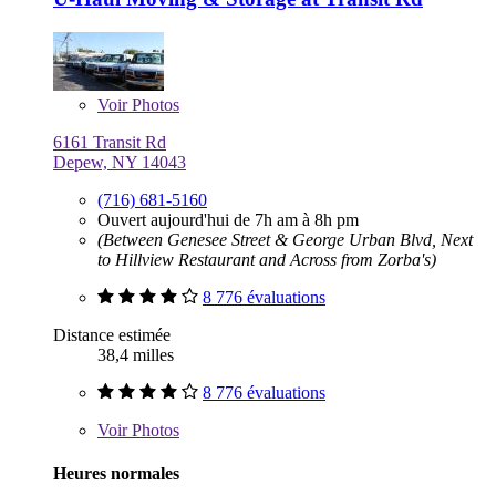
Voir
Photos
6161 Transit Rd
Depew, NY 14043
(716) 681-5160
Ouvert aujourd'hui de 7h am à 8h pm
(Between Genesee Street & George Urban Blvd, Next
to Hillview Restaurant and Across from Zorba's)
8 776 évaluations
Distance estimée
38,4 milles
8 776 évaluations
Voir
Photos
Heures normales