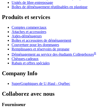
Unités de libre-entreposage
Boîtes de déménagement réutilisables en plastique
Produits et services
Comptes commerciaux
Attaches et accessoires
Aides-déménageurs
Boîtes et accessoires de déménagement
Couverture pour les dommages
Remplissages et réservoirs de propane
®
Déménagement au service des étudiants Collegeboxes
Chèques-cadeaux
Rabais et offres spéciales
Company Info
SuperGraphiques de
U-Haul
- Québec
Collaborez avec nous
Fournisseur