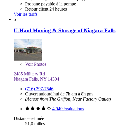
Propane payable à la pompe
Retour client 24 heures
Voir les tarifs
5
U-Haul Moving & Storage of Niagara Falls
Voir
Photos
2485 Military Rd
Niagara Falls, NY 14304
(716) 297-7546
Ouvert aujourd'hui de 7h am à 8h pm
(Across from The Griffon, Near Factory Outlet)
4 940 évaluations
Distance estimée
51,0 milles