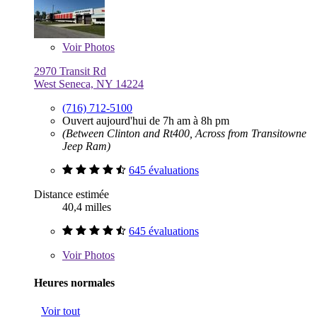
Voir
Photos
2970 Transit Rd
West Seneca, NY 14224
(716) 712-5100
Ouvert aujourd'hui de 7h am à 8h pm
(Between Clinton and Rt400, Across from Transitowne
Jeep Ram)
645 évaluations
Distance estimée
40,4 milles
645 évaluations
Voir
Photos
Heures normales
Voir tout