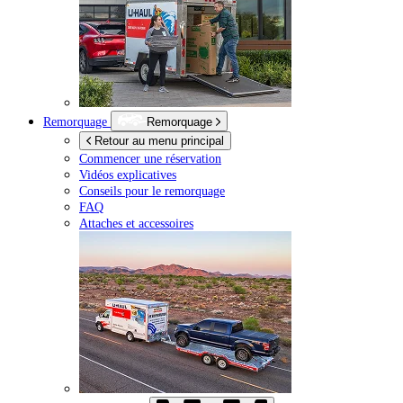
Remorquage
Remorquage
Retour au menu principal
Commencer une réservation
Vidéos explicatives
Conseils pour le remorquage
FAQ
Attaches et accessoires