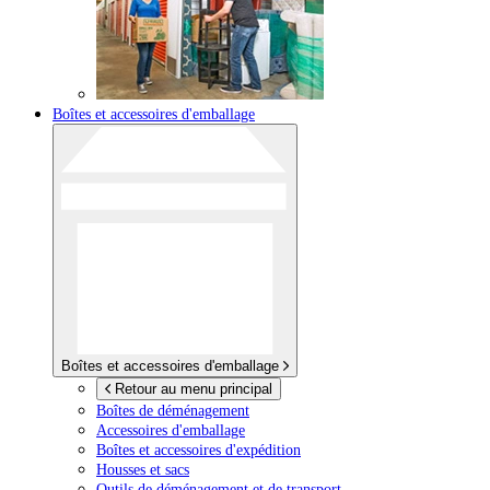
Boîtes et accessoires d'emballage
Boîtes et accessoires d'emballage
Retour au menu principal
Boîtes de déménagement
Accessoires d'emballage
Boîtes et accessoires d'expédition
Housses et sacs
Outils de déménagement et de transport