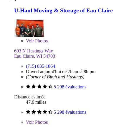
U-Haul Moving & Storage of Eau Claire
Voir
Photos
603 N Hastings Way
Eau Claire, WI 54703
(715) 835-1864
Ouvert aujourd'hui de 7h am à 8h pm
(Corner of Birch and Hastings)
5 298 évaluations
Distance estimée
47,6 milles
5 298 évaluations
Voir
Photos