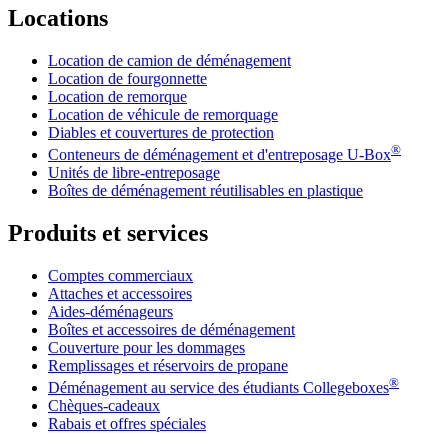
Locations
Location de camion de déménagement
Location de fourgonnette
Location de remorque
Location de véhicule de remorquage
Diables et couvertures de protection
®
Conteneurs de déménagement et d'entreposage
U-Box
Unités de libre-entreposage
Boîtes de déménagement réutilisables en plastique
Produits et services
Comptes commerciaux
Attaches et accessoires
Aides-déménageurs
Boîtes et accessoires de déménagement
Couverture pour les dommages
Remplissages et réservoirs de propane
®
Déménagement au service des étudiants Collegeboxes
Chèques-cadeaux
Rabais et offres spéciales