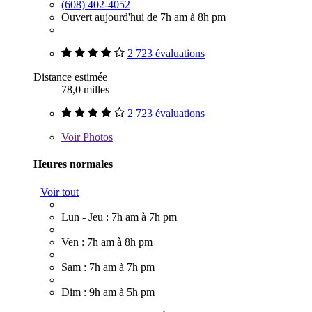
(608) 402-4052
Ouvert aujourd'hui de 7h am à 8h pm
2 723 évaluations
Distance estimée
78,0 milles
2 723 évaluations
Voir
Photos
Heures normales
Voir tout
Lun - Jeu : 7h am à 7h pm
Ven : 7h am à 8h pm
Sam : 7h am à 7h pm
Dim : 9h am à 5h pm