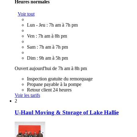
Heures normales
Voir tout
Lun - Jeu : 7h am à 7h pm
Ven : 7h am à 8h pm
Sam : 7h am à 7h pm
Dim : 9h am à 5h pm
Ouvert aujourd'hui de 7h am à 8h pm
Inspection gratuite du remorquage
Propane payable à la pompe
Retour client 24 heures
Voir les tarifs
2
U-Haul Moving & Storage of Lake Hallie