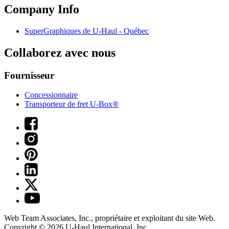
Company Info
SuperGraphiques de
U-Haul
- Québec
Collaborez avec nous
Fournisseur
Concessionnaire
Transporteur de fret U-Box®
Web Team Associates, Inc., propriétaire et exploitant du site Web.
Copyright © 2026
U-Haul
International, Inc.