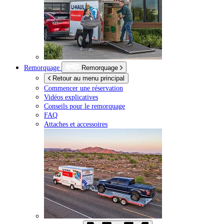
Remorquage
Remorquage
Retour au menu principal
Commencer une réservation
Vidéos explicatives
Conseils pour le remorquage
FAQ
Attaches et accessoires