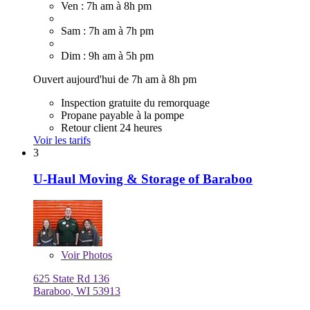
Ven : 7h am à 8h pm
Sam : 7h am à 7h pm
Dim : 9h am à 5h pm
Ouvert aujourd'hui de 7h am à 8h pm
Inspection gratuite du remorquage
Propane payable à la pompe
Retour client 24 heures
Voir les tarifs
3
U-Haul Moving & Storage of Baraboo
Voir
Photos
625 State Rd 136
Baraboo, WI 53913