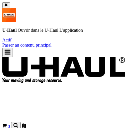
U-Haul
Ouvrir dans le
U-Haul
L'application
Actif
Passer au contenu principal
0