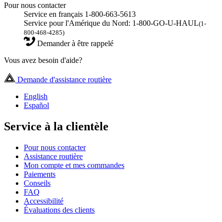
Pour nous contacter
Service en français 1-800-663-5613
Service pour l'Amérique du Nord: 1-800-GO-U-HAUL
(1-
800-468-4285)
Demander à être rappelé
Vous avez besoin d'aide?
Demande d'assistance routière
English
Español
Service à la clientèle
Pour nous contacter
Assistance routière
Mon compte et mes commandes
Paiements
Conseils
FAQ
Accessibilité
Évaluations des clients