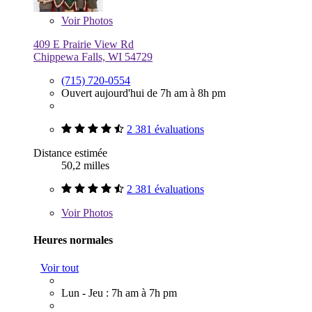
Voir
Photos
409 E Prairie View Rd
Chippewa Falls, WI 54729
(715) 720-0554
Ouvert aujourd'hui de 7h am à 8h pm
2 381 évaluations
Distance estimée
50,2 milles
2 381 évaluations
Voir
Photos
Heures normales
Voir tout
Lun - Jeu : 7h am à 7h pm