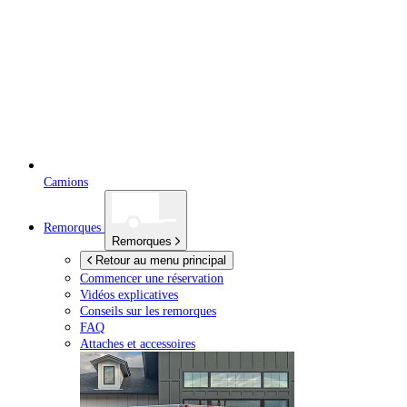
Camions
Remorques
Remorques
Retour au menu principal
Commencer une réservation
Vidéos explicatives
Conseils sur les remorques
FAQ
Attaches et accessoires