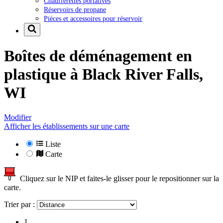
Chaufferettes portatives
Réservoirs de propane
Pièces et accessoires pour réservoir
Boîtes de déménagement en
plastique à
Black River Falls,
WI
Modifier
Afficher les établissements sur une carte
Liste
Carte
Cliquez sur le NIP et faites-le glisser pour le repositionner sur la
carte.
Trier par :
1