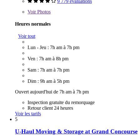
9 779 évaluations
Voir
Photos
Heures normales
Voir tout
Lun - Jeu : 7h am à 7h pm
Ven : 7h am à 8h pm
Sam : 7h am à 7h pm
Dim : 9h am à 5h pm
Ouvert aujourd'hui de 7h am à 7h pm
Inspection gratuite du remorquage
Retour client 24 heures
Voir les tarifs
5
U-Haul Moving & Storage at Grand Concourse