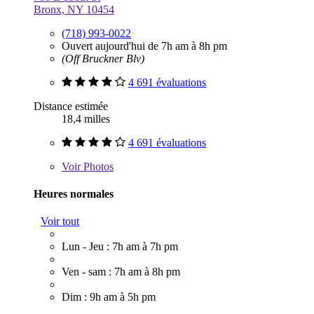
Bronx, NY 10454
(718) 993-0022
Ouvert aujourd'hui de 7h am à 8h pm
(Off Bruckner Blv)
4 691 évaluations
Distance estimée
18,4 milles
4 691 évaluations
Voir
Photos
Heures normales
Voir tout
Lun - Jeu : 7h am à 7h pm
Ven - sam : 7h am à 8h pm
Dim : 9h am à 5h pm