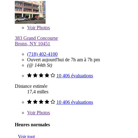
Voir
Photos
383 Grand Concourse
Bronx, NY 10451
(718) 402-4100
Ouvert aujourd'hui de 7h am à 7h pm
(@ 144th St)
10 406 évaluations
Distance estimée
17,4 milles
10 406 évaluations
Voir
Photos
Heures normales
Voir tout