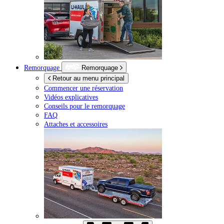
Remorquage
Remorquage
Retour au menu principal
Commencer une réservation
Vidéos explicatives
Conseils pour le remorquage
FAQ
Attaches et accessoires