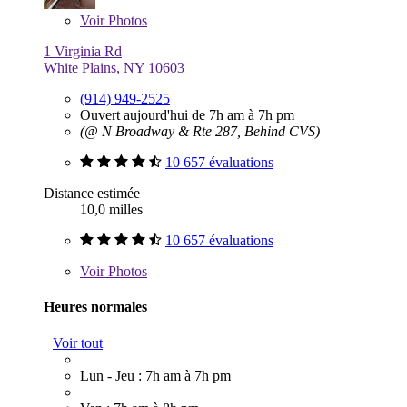
Voir
Photos
1 Virginia Rd
White Plains, NY 10603
(914) 949-2525
Ouvert aujourd'hui de 7h am à 7h pm
(@ N Broadway & Rte 287, Behind CVS)
10 657 évaluations
Distance estimée
10,0 milles
10 657 évaluations
Voir
Photos
Heures normales
Voir tout
Lun - Jeu : 7h am à 7h pm