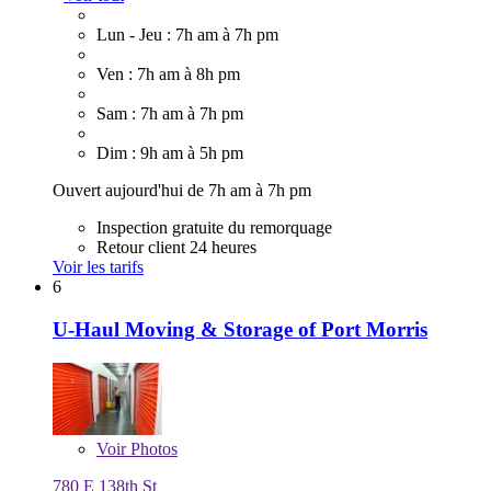
Lun - Jeu : 7h am à 7h pm
Ven : 7h am à 8h pm
Sam : 7h am à 7h pm
Dim : 9h am à 5h pm
Ouvert aujourd'hui de 7h am à 7h pm
Inspection gratuite du remorquage
Retour client 24 heures
Voir les tarifs
6
U-Haul Moving & Storage of Port Morris
Voir
Photos
780 E 138th St