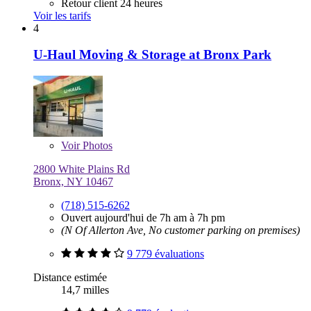
Retour client 24 heures
Voir les tarifs
4
U-Haul Moving & Storage at Bronx Park
Voir
Photos
2800 White Plains Rd
Bronx, NY 10467
(718) 515-6262
Ouvert aujourd'hui de 7h am à 7h pm
(N Of Allerton Ave, No customer parking on premises)
9 779 évaluations
Distance estimée
14,7 milles