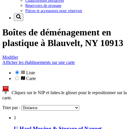
Chaufferettes portatives
Réservoirs de propane
Pièces et accessoires pour réservoir
Boîtes de déménagement en
plastique à
Blauvelt, NY 10913
Modifier
Afficher les établissements sur une carte
Liste
Carte
Cliquez sur le NIP et faites-le glisser pour le repositionner sur la
carte.
Trier par :
1
U-Haul Moving & Storage of Nanuet