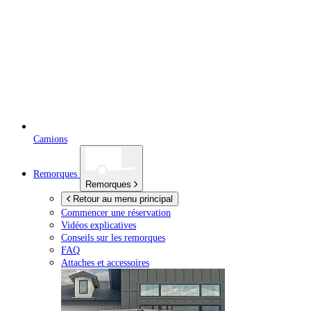
Camions
Remorques
Remorques
Retour au menu principal
Commencer une réservation
Vidéos explicatives
Conseils sur les remorques
FAQ
Attaches et accessoires