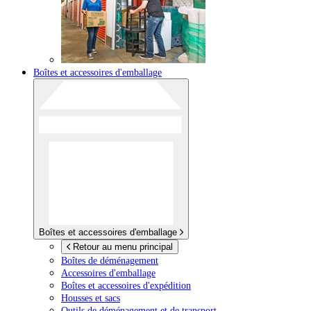
Boîtes et accessoires d'emballage
Boîtes et accessoires d'emballage
Retour au menu principal
Boîtes de déménagement
Accessoires d'emballage
Boîtes et accessoires d'expédition
Housses et sacs
Outils de déménagement et de transport