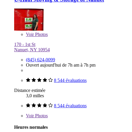
Voir
Photos
170 - 1st St
Nanuet, NY 10954
(845) 624-0099
Ouvert aujourd'hui de 7h am à 7h pm
8 544 évaluations
Distance estimée
3,0 milles
8 544 évaluations
Voir
Photos
Heures normales