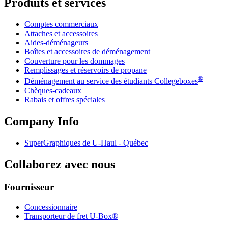
Produits et services
Comptes commerciaux
Attaches et accessoires
Aides-déménageurs
Boîtes et accessoires de déménagement
Couverture pour les dommages
Remplissages et réservoirs de propane
®
Déménagement au service des étudiants Collegeboxes
Chèques-cadeaux
Rabais et offres spéciales
Company Info
SuperGraphiques de
U-Haul
- Québec
Collaborez avec nous
Fournisseur
Concessionnaire
Transporteur de fret U-Box®