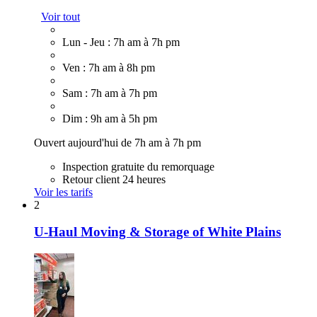
Voir tout
Lun - Jeu : 7h am à 7h pm
Ven : 7h am à 8h pm
Sam : 7h am à 7h pm
Dim : 9h am à 5h pm
Ouvert aujourd'hui de 7h am à 7h pm
Inspection gratuite du remorquage
Retour client 24 heures
Voir les tarifs
2
U-Haul Moving & Storage of White Plains