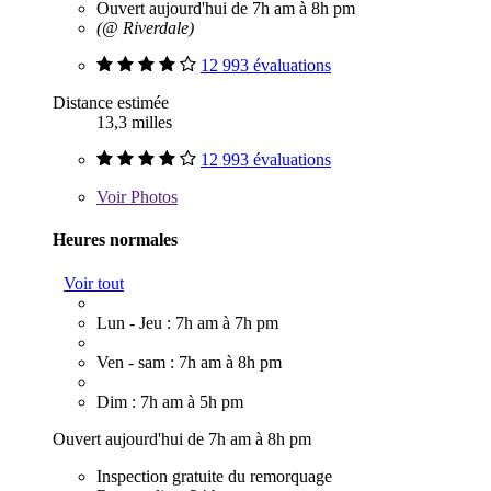
Ouvert aujourd'hui de 7h am à 8h pm
(@ Riverdale)
12 993 évaluations
Distance estimée
13,3 milles
12 993 évaluations
Voir
Photos
Heures normales
Voir tout
Lun - Jeu : 7h am à 7h pm
Ven - sam : 7h am à 8h pm
Dim : 7h am à 5h pm
Ouvert aujourd'hui de 7h am à 8h pm
Inspection gratuite du remorquage