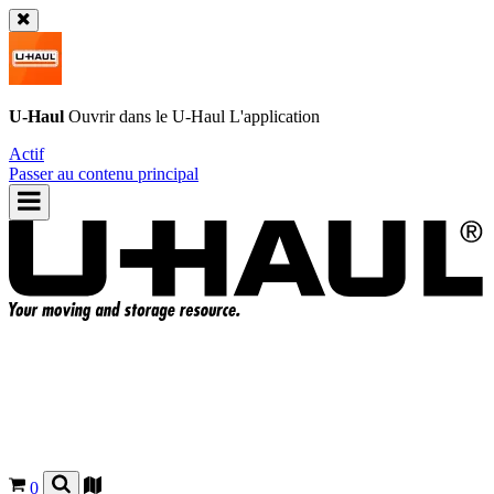
U-Haul
Ouvrir dans le
U-Haul
L'application
Actif
Passer au contenu principal
0