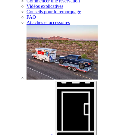
Commencer une réservation
Vidéos explicatives
Conseils pour le remorquage
FAQ
Attaches et accessoires