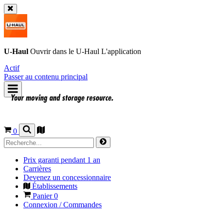
U-Haul
Ouvrir dans le
U-Haul
L'application
Actif
Passer au contenu principal
0
Prix garanti pendant 1 an
Carrières
Devenez un concessionnaire
Établissements
Panier
0
Connexion / Commandes