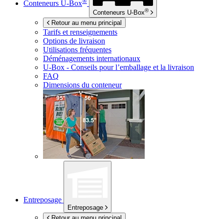
®
Conteneurs
U-Box
®
Conteneurs
U-Box
Retour au menu principal
Tarifs et renseignements
Options de livraison
Utilisations fréquentes
Déménagements internationaux
U-Box -
Conseils pour l’emballage et la livraison
FAQ
Dimensions du conteneur
Entreposage
Entreposage
Retour au menu principal