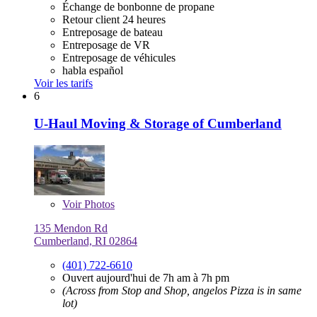
Échange de bonbonne de propane
Retour client 24 heures
Entreposage de bateau
Entreposage de VR
Entreposage de véhicules
habla español
Voir les tarifs
6
U-Haul Moving & Storage of Cumberland
Voir
Photos
135 Mendon Rd
Cumberland, RI 02864
(401) 722-6610
Ouvert aujourd'hui de 7h am à 7h pm
(Across from Stop and Shop, angelos Pizza is in same
lot)