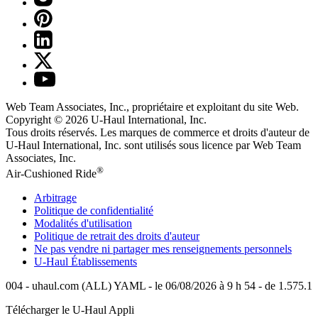
Web Team Associates, Inc., propriétaire et exploitant du site Web.
Copyright © 2026
U-Haul
International, Inc.
Tous droits réservés.
Les marques de commerce et droits d'auteur de
U-Haul International, Inc. sont utilisés sous licence par Web Team
Associates, Inc.
®
Air-Cushioned Ride
Arbitrage
Politique de confidentialité
Modalités d'utilisation
Politique de retrait des droits d'auteur
Ne pas vendre ni partager mes renseignements personnels
U-Haul
Établissements
004 - uhaul.com (ALL) YAML - le 06/08/2026 à 9 h 54 - de 1.575.1
Télécharger le
U-Haul
Appli