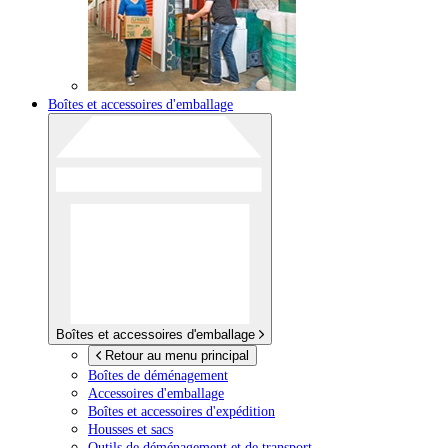
Boîtes et accessoires d'emballage
Boîtes et accessoires d'emballage
Retour au menu principal
Boîtes de déménagement
Accessoires d'emballage
Boîtes et accessoires d'expédition
Housses et sacs
Outils de déménagement et de transport