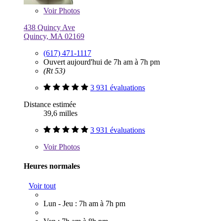
Voir
Photos
438 Quincy Ave
Quincy, MA 02169
(617) 471-1117
Ouvert aujourd'hui de 7h am à 7h pm
(Rt 53)
3 931 évaluations
Distance estimée
39,6 milles
3 931 évaluations
Voir
Photos
Heures normales
Voir tout
Lun - Jeu : 7h am à 7h pm