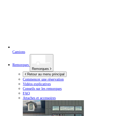
Camions
Remorques
Remorques
Retour au menu principal
Commencer une réservation
Vidéos explicatives
Conseils sur les remorques
FAQ
Attaches et accessoires