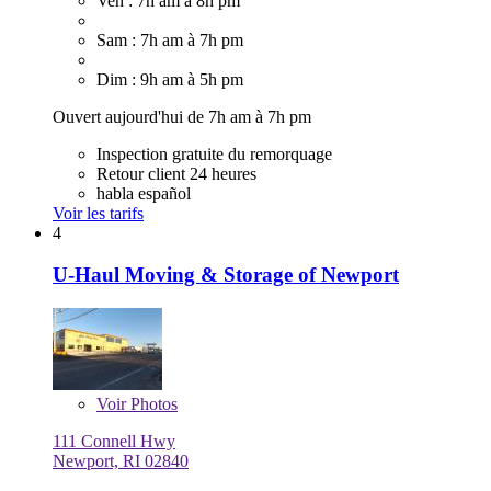
Ven : 7h am à 8h pm
Sam : 7h am à 7h pm
Dim : 9h am à 5h pm
Ouvert aujourd'hui de 7h am à 7h pm
Inspection gratuite du remorquage
Retour client 24 heures
habla español
Voir les tarifs
4
U-Haul Moving & Storage of Newport
Voir
Photos
111 Connell Hwy
Newport, RI 02840