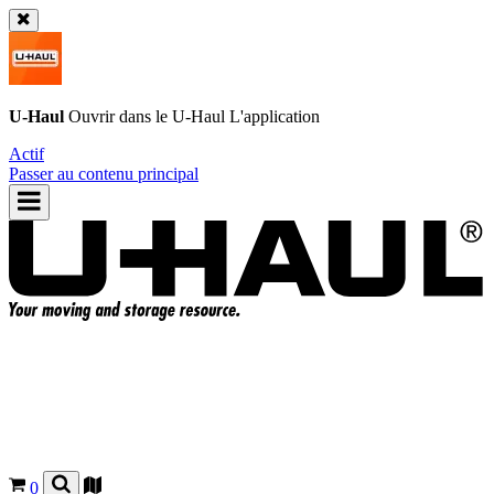
U-Haul
Ouvrir dans le
U-Haul
L'application
Actif
Passer au contenu principal
0