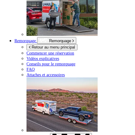
Remorquage
Remorquage
Retour au menu principal
Commencer une réservation
Vidéos explicatives
Conseils pour le remorquage
FAQ
Attaches et accessoires