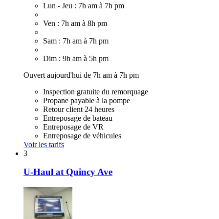
Lun - Jeu : 7h am à 7h pm
Ven : 7h am à 8h pm
Sam : 7h am à 7h pm
Dim : 9h am à 5h pm
Ouvert aujourd'hui de 7h am à 7h pm
Inspection gratuite du remorquage
Propane payable à la pompe
Retour client 24 heures
Entreposage de bateau
Entreposage de VR
Entreposage de véhicules
Voir les tarifs
3
U-Haul at Quincy Ave