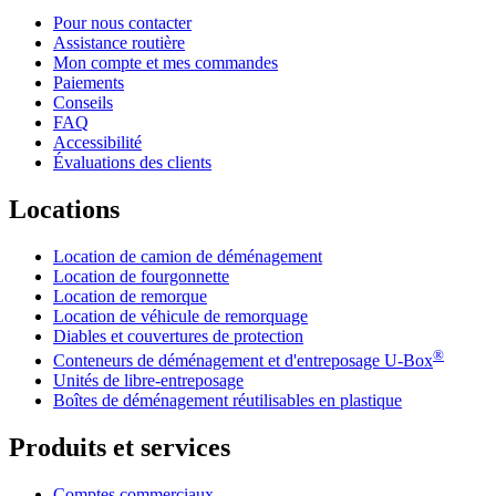
Pour nous contacter
Assistance routière
Mon compte et mes commandes
Paiements
Conseils
FAQ
Accessibilité
Évaluations des clients
Locations
Location de camion de déménagement
Location de fourgonnette
Location de remorque
Location de véhicule de remorquage
Diables et couvertures de protection
®
Conteneurs de déménagement et d'entreposage
U-Box
Unités de libre-entreposage
Boîtes de déménagement réutilisables en plastique
Produits et services
Comptes commerciaux