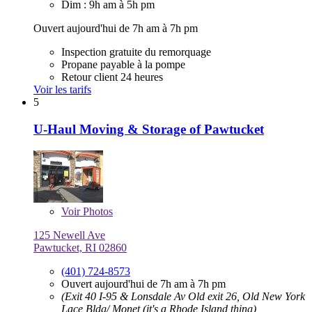
Dim : 9h am à 5h pm
Ouvert aujourd'hui de 7h am à 7h pm
Inspection gratuite du remorquage
Propane payable à la pompe
Retour client 24 heures
Voir les tarifs
5
U-Haul Moving & Storage of Pawtucket
Voir
Photos
125 Newell Ave
Pawtucket, RI 02860
(401) 724-8573
Ouvert aujourd'hui de 7h am à 7h pm
(Exit 40 I-95 & Lonsdale Av Old exit 26, Old New York
Lace Bldg/ Monet (it's a Rhode Island thing)