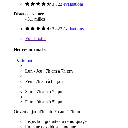
3 822 évaluations
Distance estimée
43,1 milles
3 822 évaluations
Voir
Photos
Heures normales
Voir tout
Lun - Jeu : 7h am à 7h pm
Ven : 7h am à 8h pm
Sam : 7h am à 7h pm
Dim : 9h am à 5h pm
Ouvert aujourd'hui de 7h am à 7h pm
Inspection gratuite du remorquage
Propane payable à la pompe