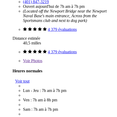
(401) 847-3219
Ouvert aujourd'hui de 7h am à 7h pm
(Located off the Newport Bridge near the Newport
Naval Base's main entrance, Across from the
Sportsmans club and next to dog park)
4 379 évaluations
Distance estimée
40,5 milles
4 379 évaluations
Voir
Photos
Heures normales
Voir tout
Lun - Jeu : 7h am à 7h pm
Ven : 7h am à 8h pm
Sam : 7h am à 7h pm