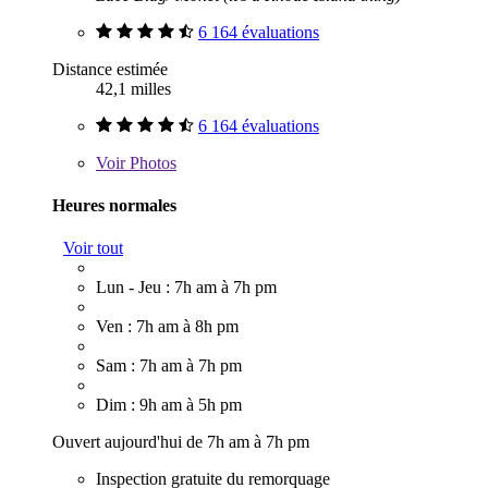
6 164 évaluations
Distance estimée
42,1 milles
6 164 évaluations
Voir
Photos
Heures normales
Voir tout
Lun - Jeu : 7h am à 7h pm
Ven : 7h am à 8h pm
Sam : 7h am à 7h pm
Dim : 9h am à 5h pm
Ouvert aujourd'hui de 7h am à 7h pm
Inspection gratuite du remorquage