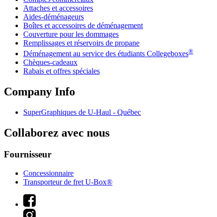
Attaches et accessoires
Aides-déménageurs
Boîtes et accessoires de déménagement
Couverture pour les dommages
Remplissages et réservoirs de propane
®
Déménagement au service des étudiants Collegeboxes
Chèques-cadeaux
Rabais et offres spéciales
Company Info
SuperGraphiques de
U-Haul
- Québec
Collaborez avec nous
Fournisseur
Concessionnaire
Transporteur de fret U-Box®