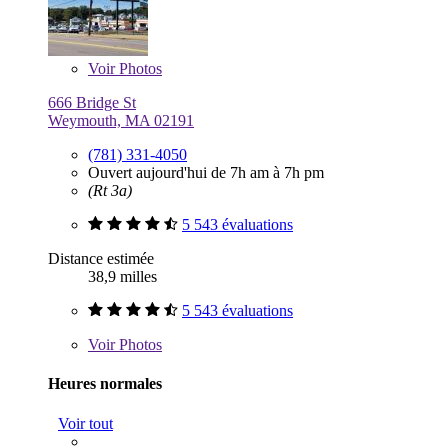
Voir
Photos
666 Bridge St
Weymouth, MA 02191
(781) 331-4050
Ouvert aujourd'hui de 7h am à 7h pm
(Rt 3a)
5 543 évaluations
Distance estimée
38,9 milles
5 543 évaluations
Voir
Photos
Heures normales
Voir tout