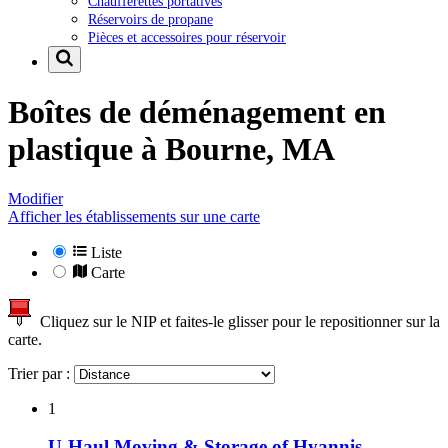
Chaufferettes portatives
Réservoirs de propane
Pièces et accessoires pour réservoir
Boîtes de déménagement en
plastique à
Bourne, MA
Modifier
Afficher les établissements sur une carte
Liste
Carte
Cliquez sur le NIP et faites-le glisser pour le repositionner sur la
carte.
Trier par :
1
U-Haul Moving & Storage of Hyannis