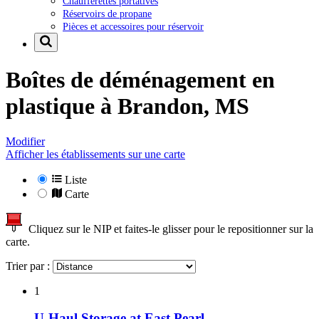
Chaufferettes portatives
Réservoirs de propane
Pièces et accessoires pour réservoir
Boîtes de déménagement en
plastique à
Brandon, MS
Modifier
Afficher les établissements sur une carte
Liste
Carte
Cliquez sur le NIP et faites-le glisser pour le repositionner sur la
carte.
Trier par :
1
U-Haul Storage at East Pearl