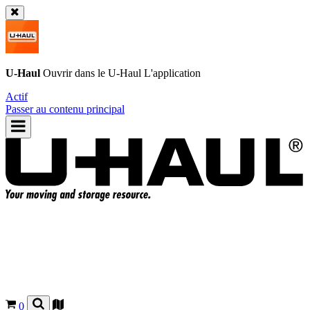
U-Haul
Ouvrir dans le
U-Haul
L'application
Actif
Passer au contenu principal
0