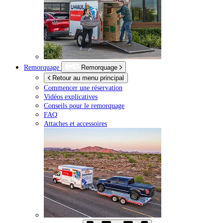
Remorquage
Remorquage
Retour au menu principal
Commencer une réservation
Vidéos explicatives
Conseils pour le remorquage
FAQ
Attaches et accessoires