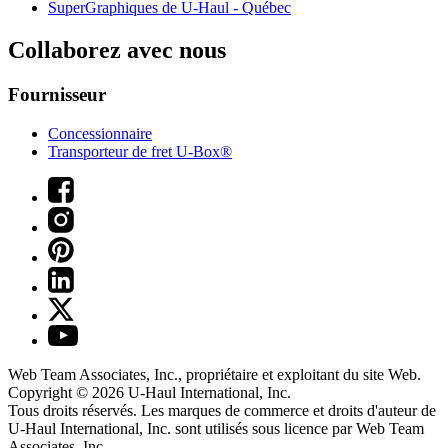
SuperGraphiques de
U-Haul
- Québec
Collaborez avec nous
Fournisseur
Concessionnaire
Transporteur de fret U-Box®
Web Team Associates, Inc., propriétaire et exploitant du site Web.
Copyright © 2026
U-Haul
International, Inc.
Tous droits réservés.
Les marques de commerce et droits d'auteur de
U-Haul International, Inc. sont utilisés sous licence par Web Team
Associates, Inc.