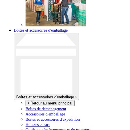
Boîtes et accessoires d'emballage
Boîtes et accessoires d'emballage
Retour au menu principal
Boîtes de déménagement
Accessoires d'emballage
Boîtes et accessoires d'expédition
Housses et sacs
Outils de déménagement et de transport