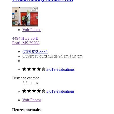
Voir
Photos
4494 Hwy 80 E
Pearl, MS 39208
(769) 972-3385
Ouvert aujourd'hui de 9h am à 5h pm
3 019 évaluations
Distance estimée
5,5 milles
3 019 évaluations
Voir
Photos
Heures normales