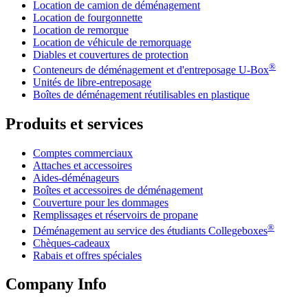
Location de camion de déménagement
Location de fourgonnette
Location de remorque
Location de véhicule de remorquage
Diables et couvertures de protection
®
Conteneurs de déménagement et d'entreposage
U-Box
Unités de libre-entreposage
Boîtes de déménagement réutilisables en plastique
Produits et services
Comptes commerciaux
Attaches et accessoires
Aides-déménageurs
Boîtes et accessoires de déménagement
Couverture pour les dommages
Remplissages et réservoirs de propane
®
Déménagement au service des étudiants Collegeboxes
Chèques-cadeaux
Rabais et offres spéciales
Company Info