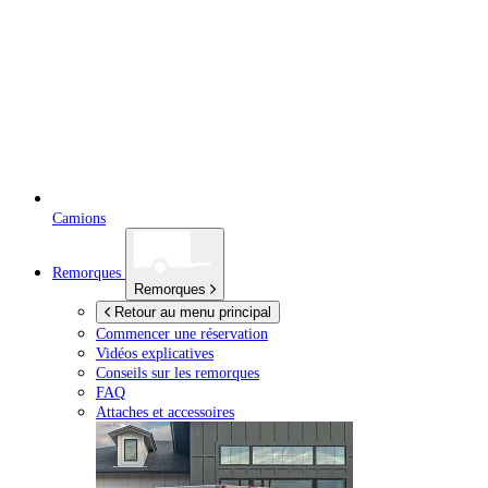
Camions
Remorques
Remorques
Retour au menu principal
Commencer une réservation
Vidéos explicatives
Conseils sur les remorques
FAQ
Attaches et accessoires