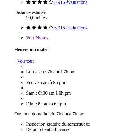
6 915 évaluations
Distance estimée
20,0 milles
6 915 évaluations
Voir
Photos
Heures normales
Voir tout
Lun - Jeu : 7h am à 7h pm
Ven : 7h am à 8h pm
Sam : 6h30 am à 8h pm
Dim : 8h am à 6h pm
Ouvert aujourd'hui de 7h am à 7h pm
Inspection gratuite du remorquage
Retour client 24 heures