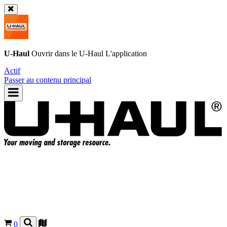
U-Haul
Ouvrir dans le
U-Haul
L'application
Actif
Passer au contenu principal
0