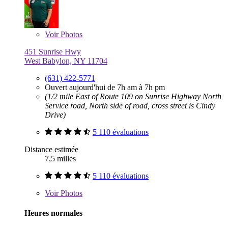
Voir
Photos
451 Sunrise Hwy
West Babylon, NY 11704
(631) 422-5771
Ouvert aujourd'hui de 7h am à 7h pm
(1/2 mile East of Route 109 on Sunrise Highway North
Service road, North side of road, cross street is Cindy
Drive)
5 110 évaluations
Distance estimée
7,5 milles
5 110 évaluations
Voir
Photos
Heures normales