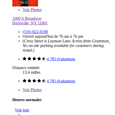
Voir
Photos
1000 S Broadway
Hicksville, NY 11801
(516) 822-6100
Ouvert aujourd'hui de 7h am à 7h pm
(Cross Street is Lauman Lane Across from Grumman,
No on-site parking available for customers during
rental.)
4 785 évaluations
Distance estimée
13,4 milles
4 785 évaluations
Voir
Photos
Heures normales
Voir tout