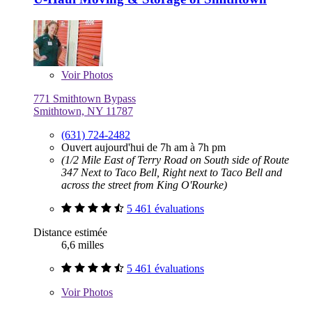
Voir
Photos
771 Smithtown Bypass
Smithtown, NY 11787
(631) 724-2482
Ouvert aujourd'hui de 7h am à 7h pm
(1/2 Mile East of Terry Road on South side of Route
347 Next to Taco Bell, Right next to Taco Bell and
across the street from King O'Rourke)
5 461 évaluations
Distance estimée
6,6 milles
5 461 évaluations
Voir
Photos