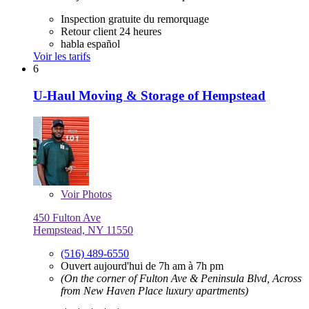
Inspection gratuite du remorquage
Retour client 24 heures
habla español
Voir les tarifs
6
U-Haul Moving & Storage of Hempstead
Voir
Photos
450 Fulton Ave
Hempstead, NY 11550
(516) 489-6550
Ouvert aujourd'hui de 7h am à 7h pm
(On the corner of Fulton Ave & Peninsula Blvd, Across
from New Haven Place luxury apartments)