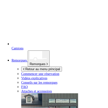
Camions
Remorques
Remorques
Retour au menu principal
Commencer une réservation
Vidéos explicatives
Conseils sur les remorques
FAQ
Attaches et accessoires