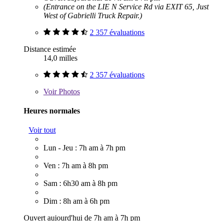
(Entrance on the LIE N Service Rd via EXIT 65, Just
West of Gabrielli Truck Repair.)
2 357 évaluations
Distance estimée
14,0 milles
2 357 évaluations
Voir
Photos
Heures normales
Voir tout
Lun - Jeu : 7h am à 7h pm
Ven : 7h am à 8h pm
Sam : 6h30 am à 8h pm
Dim : 8h am à 6h pm
Ouvert aujourd'hui de 7h am à 7h pm