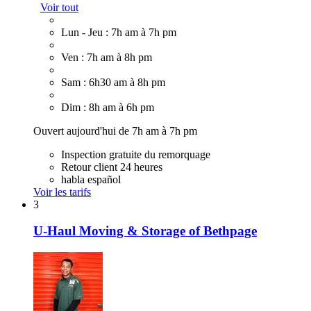
Voir tout
Lun - Jeu : 7h am à 7h pm
Ven : 7h am à 8h pm
Sam : 6h30 am à 8h pm
Dim : 8h am à 6h pm
Ouvert aujourd'hui de 7h am à 7h pm
Inspection gratuite du remorquage
Retour client 24 heures
habla español
Voir les tarifs
3
U-Haul Moving & Storage of Bethpage