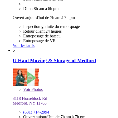
Dim : 8h am à 6h pm
Ouvert aujourd'hui de 7h am à 7h pm
Inspection gratuite du remorquage
Retour client 24 heures
Entreposage de bateau
Entreposage de VR
Voir les tarifs
5
U-Haul Moving & Storage of Medford
Voir
Photos
3118 Horseblock Rd
Medford, NY 11763
(631) 714-2994
Ouvert aujourd'hui de 7h am à 7h pm