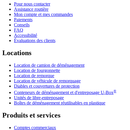
Pour nous contacter
Assistance routière
Mon compte et mes commandes
Paiements
Conseils
FAQ
Accessibilité
Évaluations des clients
Locations
Location de camion de déménagement
Location de fourgonnette
Location de remorque
Location de véhicule de remorquage
Diables et couvertures de protection
®
Conteneurs de déménagement et d'entreposage
U-Box
Unités de libre-entreposage
Boîtes de déménagement réutilisables en plastique
Produits et services
Comptes commerciaux