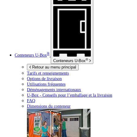
®
Conteneurs
U-Box
®
Conteneurs
U-Box
Retour au menu principal
Tarifs et renseignements
Options de livraison
Utilisations fréquentes
Déménagements internationaux
U-Box -
Conseils pour l’emballage et la livraison
FAQ
Dimensions du conteneur