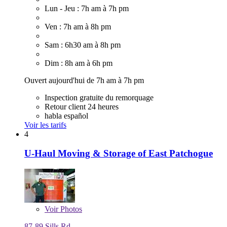
Lun - Jeu : 7h am à 7h pm
Ven : 7h am à 8h pm
Sam : 6h30 am à 8h pm
Dim : 8h am à 6h pm
Ouvert aujourd'hui de 7h am à 7h pm
Inspection gratuite du remorquage
Retour client 24 heures
habla español
Voir les tarifs
4
U-Haul Moving & Storage of East Patchogue
Voir
Photos
87-89 Sills Rd