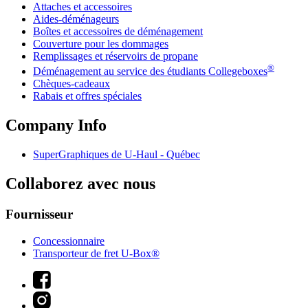
Attaches et accessoires
Aides-déménageurs
Boîtes et accessoires de déménagement
Couverture pour les dommages
Remplissages et réservoirs de propane
®
Déménagement au service des étudiants Collegeboxes
Chèques-cadeaux
Rabais et offres spéciales
Company Info
SuperGraphiques de
U-Haul
- Québec
Collaborez avec nous
Fournisseur
Concessionnaire
Transporteur de fret U-Box®