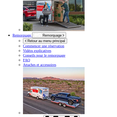
Remorquage
Remorquage
Retour au menu principal
Commencer une réservation
Vidéos explicatives
Conseils pour le remorquage
FAQ
Attaches et accessoires