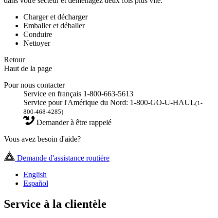
dans votre secteur et déménagez deux fois plus vite.
Charger et décharger
Emballer et déballer
Conduire
Nettoyer
Retour
Haut de la page
Pour nous contacter
Service en français 1-800-663-5613
Service pour l'Amérique du Nord: 1-800-GO-U-HAUL
(1-
800-468-4285)
Demander à être rappelé
Vous avez besoin d'aide?
Demande d'assistance routière
English
Español
Service à la clientèle