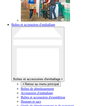
Boîtes et accessoires d'emballage
Boîtes et accessoires d'emballage
Retour au menu principal
Boîtes de déménagement
Accessoires d'emballage
Boîtes et accessoires d'expédition
Housses et sacs
Outils de déménagement et de transport