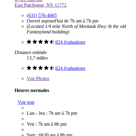
East Patchogue, NY 11772
(631) 576-4665
Ouvert aujourd'hui de 7h am à 7h pm
(Located 1/4 mile North of Montauk Hwy At the old
Fantasyland building)
824 évaluations
Distance estimée
13,7 milles
824 évaluations
Voir
Photos
Heures normales
Voir tout
Lun - Jeu : 7h am à 7h pm
Ven : 7h am à 8h pm
Sam : 6h30 am à 8h pm