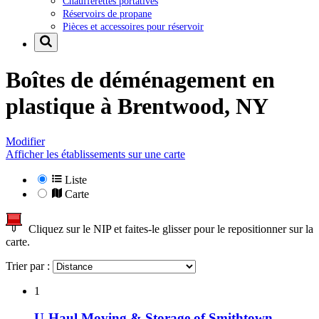
Chaufferettes portatives
Réservoirs de propane
Pièces et accessoires pour réservoir
Boîtes de déménagement en
plastique à
Brentwood, NY
Modifier
Afficher les établissements sur une carte
Liste
Carte
Cliquez sur le NIP et faites-le glisser pour le repositionner sur la
carte.
Trier par :
1
U-Haul Moving & Storage of Smithtown