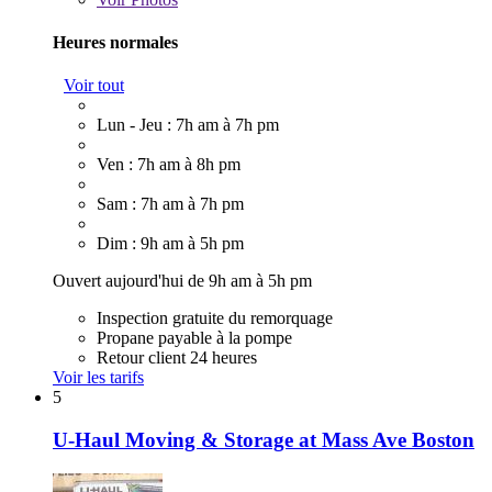
Heures normales
Voir tout
Lun - Jeu : 7h am à 7h pm
Ven : 7h am à 8h pm
Sam : 7h am à 7h pm
Dim : 9h am à 5h pm
Ouvert aujourd'hui de 9h am à 5h pm
Inspection gratuite du remorquage
Propane payable à la pompe
Retour client 24 heures
Voir les tarifs
5
U-Haul Moving & Storage at Mass Ave Boston