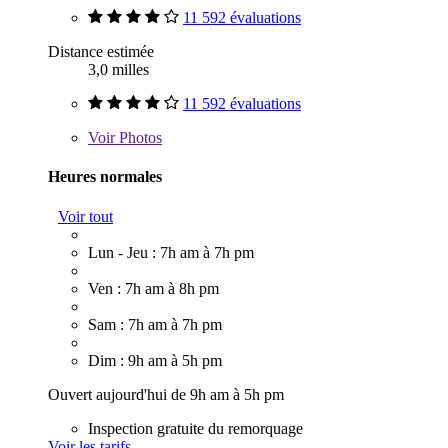
11 592 évaluations
Distance estimée
3,0 milles
11 592 évaluations
Voir
Photos
Heures normales
Voir tout
Lun - Jeu : 7h am à 7h pm
Ven : 7h am à 8h pm
Sam : 7h am à 7h pm
Dim : 9h am à 5h pm
Ouvert aujourd'hui de 9h am à 5h pm
Inspection gratuite du remorquage
Voir les tarifs