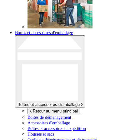
Boîtes et accessoires d'emballage
Boîtes et accessoires d'emballage
Retour au menu principal
Boîtes de déménagement
Accessoires d'emballage
Boîtes et accessoires d'expédition
Housses et sacs
Outils de déménagement et de transport