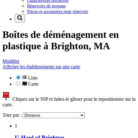
Chaufferettes portatives
Réservoirs de propane
Pièces et accessoires pour réservoir
Boîtes de déménagement en
plastique à
Brighton, MA
Modifier
Afficher les établissements sur une carte
Liste
Carte
Cliquez sur le NIP et faites-le glisser pour le repositionner sur la
carte.
Trier par :
1
U-Haul of Brighton