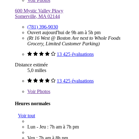
Voir
Photos
600 Mystic Valley Pkwy
Somerville, MA 02144
(781) 396-9030
Ouvert aujourd'hui de 9h am à 5h pm
(Rt 16 West @ Boston Ave next to Whole Foods
Grocery, Limited Customer Parking)
13 425 évaluations
Distance estimée
5,0 milles
13 425 évaluations
Voir
Photos
Heures normales
Voir tout
Lun - Jeu : 7h am à 7h pm
Ven : 7h am à 8h pm