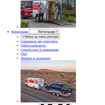
Remorquage
Remorquage
Retour au menu principal
Commencer une réservation
Vidéos explicatives
Conseils pour le remorquage
FAQ
Attaches et accessoires