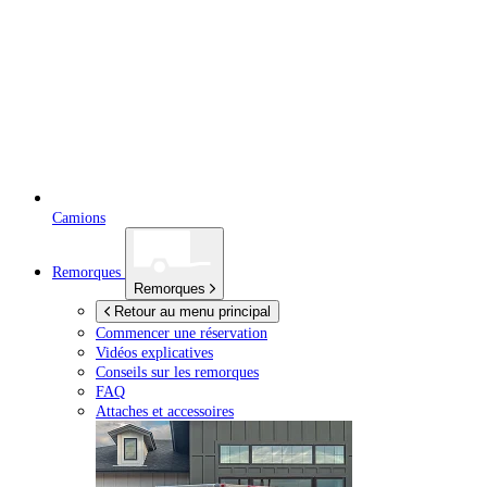
Camions
Remorques
Remorques
Retour au menu principal
Commencer une réservation
Vidéos explicatives
Conseils sur les remorques
FAQ
Attaches et accessoires