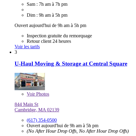
Sam : 7h am à 7h pm
Dim : 9h am à 5h pm
Ouvert aujourd'hui de 9h am à 5h pm
Inspection gratuite du remorquage
Retour client 24 heures
Voir les tarifs
3
U-Haul Moving & Storage at Central Square
Voir
Photos
844 Main St
Cambridge, MA 02139
(617) 354-0500
Ouvert aujourd'hui de 9h am à 5h pm
(No After Hour Drop Offs, No After Hour Drop Offs)