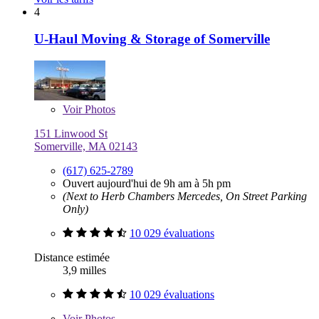
4
U-Haul Moving & Storage of Somerville
Voir
Photos
151 Linwood St
Somerville, MA 02143
(617) 625-2789
Ouvert aujourd'hui de 9h am à 5h pm
(Next to Herb Chambers Mercedes, On Street Parking
Only)
10 029 évaluations
Distance estimée
3,9 milles
10 029 évaluations
Voir
Photos