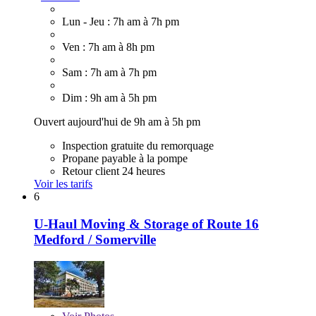
Lun - Jeu : 7h am à 7h pm
Ven : 7h am à 8h pm
Sam : 7h am à 7h pm
Dim : 9h am à 5h pm
Ouvert aujourd'hui de 9h am à 5h pm
Inspection gratuite du remorquage
Propane payable à la pompe
Retour client 24 heures
Voir les tarifs
6
U-Haul Moving & Storage of Route 16
Medford / Somerville