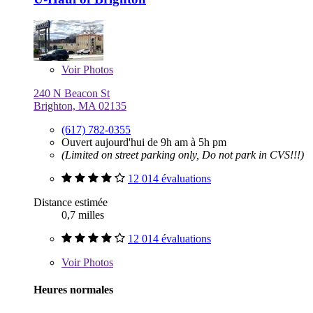
Voir
Photos
240 N Beacon St
Brighton, MA 02135
(617) 782-0355
Ouvert aujourd'hui de 9h am à 5h pm
(Limited on street parking only, Do not park in CVS!!!)
12 014 évaluations
Distance estimée
0,7 milles
12 014 évaluations
Voir
Photos
Heures normales