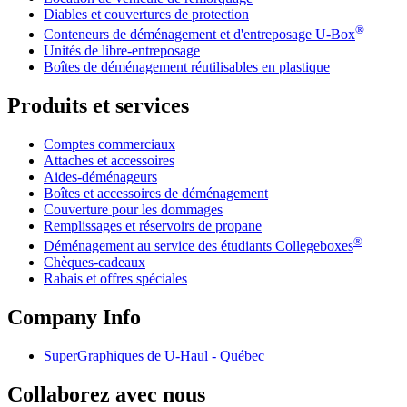
Diables et couvertures de protection
®
Conteneurs de déménagement et d'entreposage
U-Box
Unités de libre-entreposage
Boîtes de déménagement réutilisables en plastique
Produits et services
Comptes commerciaux
Attaches et accessoires
Aides-déménageurs
Boîtes et accessoires de déménagement
Couverture pour les dommages
Remplissages et réservoirs de propane
®
Déménagement au service des étudiants Collegeboxes
Chèques-cadeaux
Rabais et offres spéciales
Company Info
SuperGraphiques de
U-Haul
- Québec
Collaborez avec nous