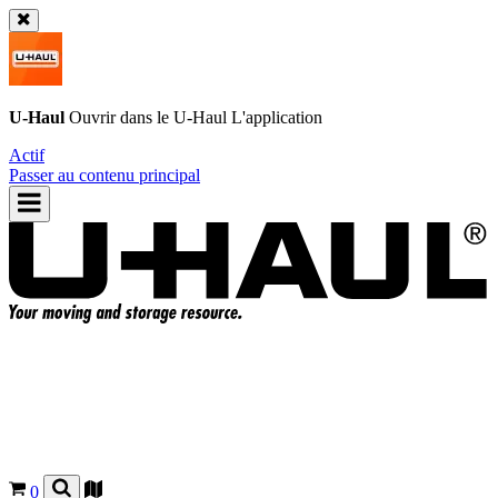
U-Haul
Ouvrir dans le
U-Haul
L'application
Actif
Passer au contenu principal
0