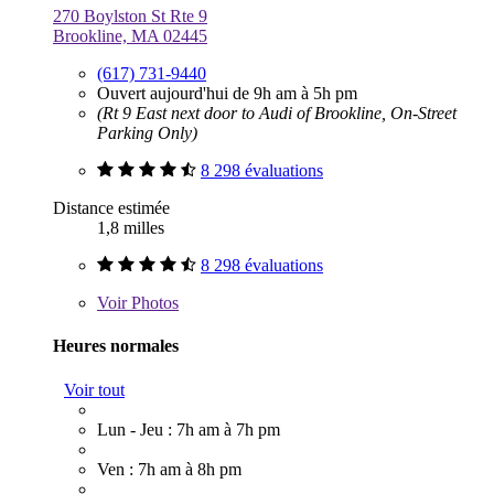
270 Boylston St Rte 9
Brookline, MA 02445
(617) 731-9440
Ouvert aujourd'hui de 9h am à 5h pm
(Rt 9 East next door to Audi of Brookline, On-Street
Parking Only)
8 298 évaluations
Distance estimée
1,8 milles
8 298 évaluations
Voir
Photos
Heures normales
Voir tout
Lun - Jeu : 7h am à 7h pm
Ven : 7h am à 8h pm