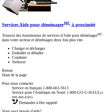
MC
Services Aide pour déménager
à proximité
MC
Trouvez des fournisseurs de services d'Aide pour déménager
dans votre secteur et déménagez deux fois plus vite.
Charger et décharger
Emballer et déballer
Conduire
Nettoyer
Retour
Haut de la page
Pour nous contacter
Service en français 1-800-663-5613
Service pour l'Amérique du Nord: 1-800-GO-U-HAUL
(1-
800-468-4285)
Demander à être rappelé
Vous avez besoin d'aide?