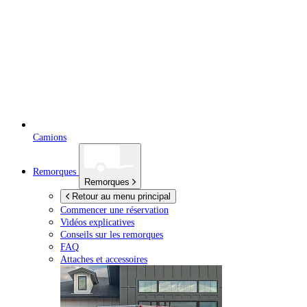
Camions
Remorques
Remorques
Retour au menu principal
Commencer une réservation
Vidéos explicatives
Conseils sur les remorques
FAQ
Attaches et accessoires