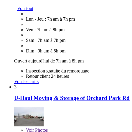
Voir tout
Lun - Jeu : 7h am à 7h pm
Ven : 7h am à 8h pm
Sam : 7h am à 7h pm
Dim : 9h am à 5h pm
Ouvert aujourd'hui de 7h am à 8h pm
Inspection gratuite du remorquage
Retour client 24 heures
Voir les tarifs
3
U-Haul Moving & Storage of Orchard Park Rd
Voir
Photos