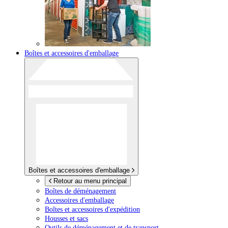
Boîtes et accessoires d'emballage
Boîtes et accessoires d'emballage
Retour au menu principal
Boîtes de déménagement
Accessoires d'emballage
Boîtes et accessoires d'expédition
Housses et sacs
Outils de déménagement et de transport