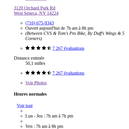
3120 Orchard Park Rd
West Seneca, NY 14224
(716) 675-9343
Ouvert aujourd'hui de 7h am à 8h pm
(Between CVS & Tom's Pro Bike, By Duff's Wings & 5
Corners)
7 267 évaluations
Distance estimée
50,1 milles
7 267 évaluations
Voir
Photos
Heures normales
Voir tout
Lun - Jeu : 7h am à 7h pm
Ven : 7h am à 8h pm