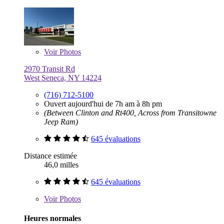
Voir
Photos
2970 Transit Rd
West Seneca, NY 14224
(716) 712-5100
Ouvert aujourd'hui de 7h am à 8h pm
(Between Clinton and Rt400, Across from Transitowne
Jeep Ram)
645 évaluations
Distance estimée
46,0 milles
645 évaluations
Voir
Photos
Heures normales