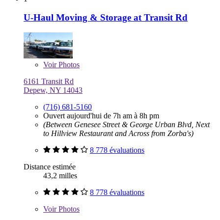
U-Haul Moving & Storage at Transit Rd
Voir
Photos
6161 Transit Rd
Depew, NY 14043
(716) 681-5160
Ouvert aujourd'hui de 7h am à 8h pm
(Between Genesee Street & George Urban Blvd, Next
to Hillview Restaurant and Across from Zorba's)
8 778 évaluations
Distance estimée
43,2 milles
8 778 évaluations
Voir
Photos