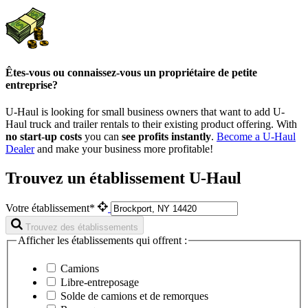
Êtes-vous ou connaissez-vous un propriétaire de petite
entreprise?
U-Haul is looking for small business owners that want to add
U-
Haul
truck and trailer rentals to their existing product offering. With
no start-up costs
you can
see profits instantly
.
Become a
U-Haul
Dealer
and make your business more profitable!
Trouvez un établissement U-Haul
Votre établissement*
Trouvez des établissements
Afficher les établissements qui offrent :
Camions
Libre-entreposage
Solde de camions et de remorques