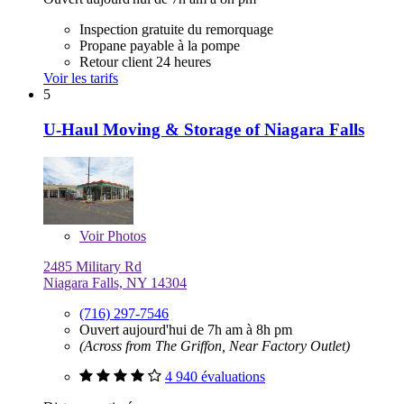
Inspection gratuite du remorquage
Propane payable à la pompe
Retour client 24 heures
Voir les tarifs
5
U-Haul Moving & Storage of Niagara Falls
Voir
Photos
2485 Military Rd
Niagara Falls, NY 14304
(716) 297-7546
Ouvert aujourd'hui de 7h am à 8h pm
(Across from The Griffon, Near Factory Outlet)
4 940 évaluations