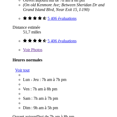
Ouvert aujourd'hui de 7h am à 8h pm
(On old Kenmore Ave; Between Sheridan Dr and
Grand Island Blvd, Near Exit 15, I-190)
5 406 évaluations
Distance estimée
51,7 milles
5 406 évaluations
Voir
Photos
Heures normales
Voir tout
Lun - Jeu : 7h am à 7h pm
Ven : 7h am à 8h pm
Sam : 7h am à 7h pm
Dim : 9h am à 5h pm
Ouvert aujourd'hui de 7h am à 8h pm