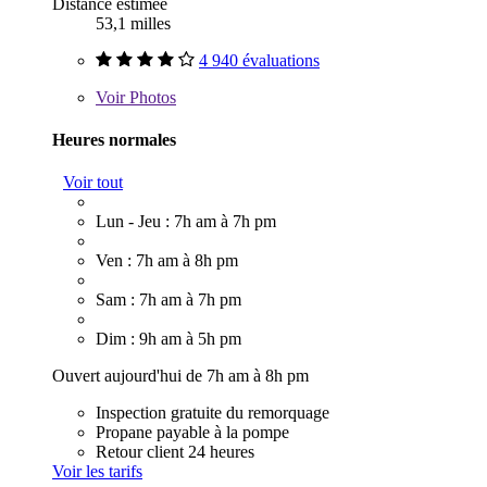
Distance estimée
53,1 milles
4 940 évaluations
Voir
Photos
Heures normales
Voir tout
Lun - Jeu : 7h am à 7h pm
Ven : 7h am à 8h pm
Sam : 7h am à 7h pm
Dim : 9h am à 5h pm
Ouvert aujourd'hui de 7h am à 8h pm
Inspection gratuite du remorquage
Propane payable à la pompe
Retour client 24 heures
Voir les tarifs