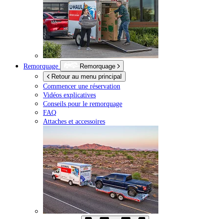
Remorquage
Remorquage
Retour au menu principal
Commencer une réservation
Vidéos explicatives
Conseils pour le remorquage
FAQ
Attaches et accessoires