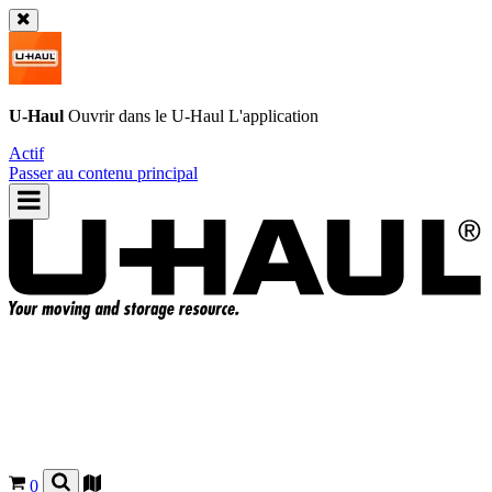
U-Haul
Ouvrir dans le
U-Haul
L'application
Actif
Passer au contenu principal
0