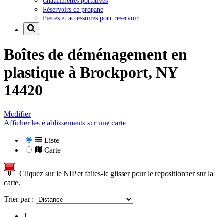
Chaufferettes portatives
Réservoirs de propane
Pièces et accessoires pour réservoir
Boîtes de déménagement en
plastique à
Brockport, NY
14420
Modifier
Afficher les établissements sur une carte
Liste
Carte
Cliquez sur le NIP et faites-le glisser pour le repositionner sur la
carte.
Trier par :
1