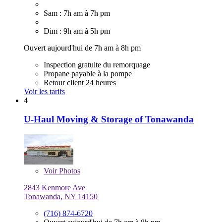
Sam : 7h am à 7h pm
Dim : 9h am à 5h pm
Ouvert aujourd'hui de 7h am à 8h pm
Inspection gratuite du remorquage
Propane payable à la pompe
Retour client 24 heures
Voir les tarifs
4
U-Haul Moving & Storage of Tonawanda
Voir
Photos
2843 Kenmore Ave
Tonawanda, NY 14150
(716) 874-6720