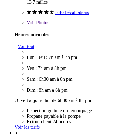
13,7 milles
5 463 évaluations
Voir
Photos
Heures normales
Voir tout
Lun - Jeu : 7h am à 7h pm
Ven : 7h am à 8h pm
Sam : 6h30 am à 8h pm
Dim : 8h am à 6h pm
Ouvert aujourd'hui de 6h30 am à 8h pm
Inspection gratuite du remorquage
Propane payable à la pompe
Retour client 24 heures
Voir les tarifs
5