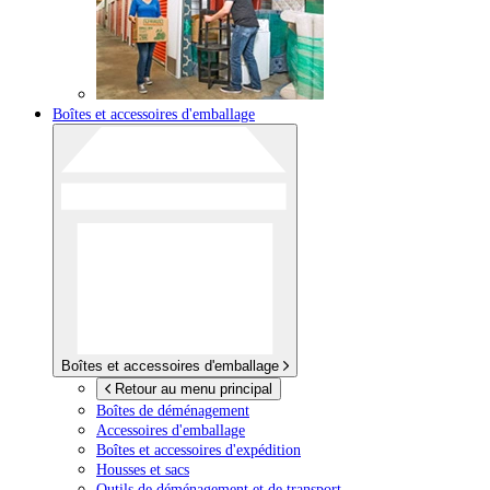
Boîtes et accessoires d'emballage
Boîtes et accessoires d'emballage
Retour au menu principal
Boîtes de déménagement
Accessoires d'emballage
Boîtes et accessoires d'expédition
Housses et sacs
Outils de déménagement et de transport