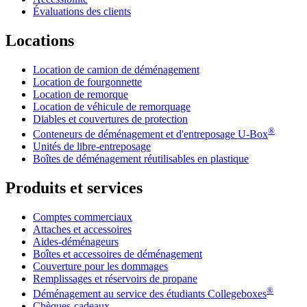
Évaluations des clients
Locations
Location de camion de déménagement
Location de fourgonnette
Location de remorque
Location de véhicule de remorquage
Diables et couvertures de protection
®
Conteneurs de déménagement et d'entreposage
U-Box
Unités de libre-entreposage
Boîtes de déménagement réutilisables en plastique
Produits et services
Comptes commerciaux
Attaches et accessoires
Aides-déménageurs
Boîtes et accessoires de déménagement
Couverture pour les dommages
Remplissages et réservoirs de propane
®
Déménagement au service des étudiants Collegeboxes
Chèques-cadeaux