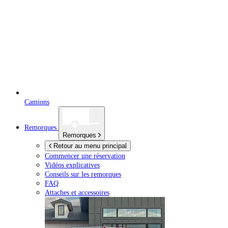
Camions
Remorques
Remorques
Retour au menu principal
Commencer une réservation
Vidéos explicatives
Conseils sur les remorques
FAQ
Attaches et accessoires