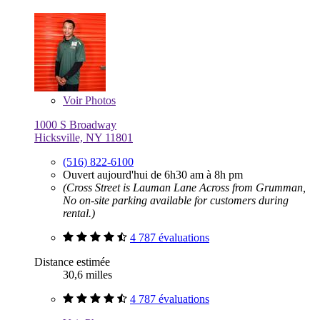
Voir
Photos
1000 S Broadway
Hicksville, NY 11801
(516) 822-6100
Ouvert aujourd'hui de 6h30 am à 8h pm
(Cross Street is Lauman Lane Across from Grumman,
No on-site parking available for customers during
rental.)
4 787 évaluations
Distance estimée
30,6 milles
4 787 évaluations