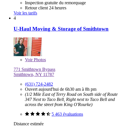
Inspection gratuite du remorquage
Retour client 24 heures
Voir les tarifs
4
U-Haul Moving & Storage of Smithtown
Voir
Photos
771 Smithtown Bypass
Smithtown, NY 11787
(631) 724-2482
Ouvert aujourd'hui de 6h30 am à 8h pm
(1/2 Mile East of Terry Road on South side of Route
347 Next to Taco Bell, Right next to Taco Bell and
across the street from King O'Rourke)
5 463 évaluations
Distance estimée