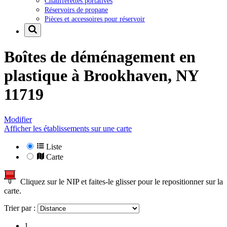
Chaufferettes portatives
Réservoirs de propane
Pièces et accessoires pour réservoir
Boîtes de déménagement en
plastique à
Brookhaven, NY
11719
Modifier
Afficher les établissements sur une carte
Liste
Carte
Cliquez sur le NIP et faites-le glisser pour le repositionner sur la
carte.
Trier par :
1