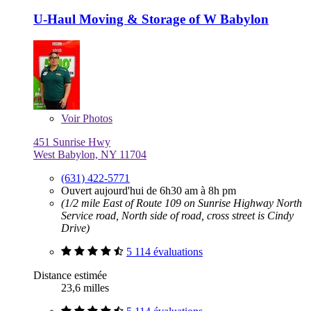
U-Haul Moving & Storage of W Babylon
Voir
Photos
451 Sunrise Hwy
West Babylon, NY 11704
(631) 422-5771
Ouvert aujourd'hui de 6h30 am à 8h pm
(1/2 mile East of Route 109 on Sunrise Highway North
Service road, North side of road, cross street is Cindy
Drive)
5 114 évaluations
Distance estimée
23,6 milles