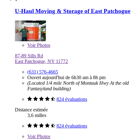
U-Haul Moving & Storage of East Patchogue
Voir
Photos
87-89 Sills Rd
East Patchogue, NY 11772
(631) 576-4665
Ouvert aujourd'hui de 6h30 am à 8h pm
(Located 1/4 mile North of Montauk Hwy At the old
Fantasyland building)
824 évaluations
Distance estimée
3,6 milles
824 évaluations
Voir
Photos