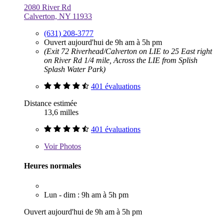
2080 River Rd
Calverton, NY 11933
(631) 208-3777
Ouvert aujourd'hui de 9h am à 5h pm
(Exit 72 Riverhead/Calverton on LIE to 25 East right
on River Rd 1/4 mile, Across the LIE from Splish
Splash Water Park)
401 évaluations
Distance estimée
13,6 milles
401 évaluations
Voir
Photos
Heures normales
Lun - dim : 9h am à 5h pm
Ouvert aujourd'hui de 9h am à 5h pm