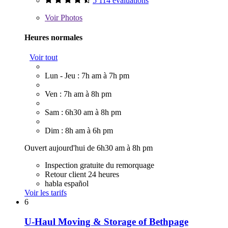
5 114 évaluations
Voir
Photos
Heures normales
Voir tout
Lun - Jeu : 7h am à 7h pm
Ven : 7h am à 8h pm
Sam : 6h30 am à 8h pm
Dim : 8h am à 6h pm
Ouvert aujourd'hui de 6h30 am à 8h pm
Inspection gratuite du remorquage
Retour client 24 heures
habla español
Voir les tarifs
6
U-Haul Moving & Storage of Bethpage