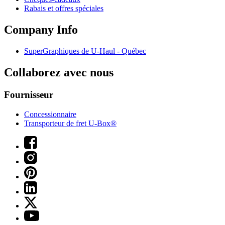
Rabais et offres spéciales
Company Info
SuperGraphiques de
U-Haul
- Québec
Collaborez avec nous
Fournisseur
Concessionnaire
Transporteur de fret U-Box®