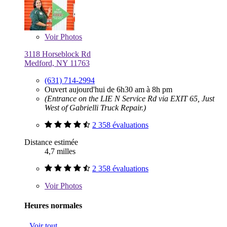
Voir
Photos
3118 Horseblock Rd
Medford, NY 11763
(631) 714-2994
Ouvert aujourd'hui de 6h30 am à 8h pm
(Entrance on the LIE N Service Rd via EXIT 65, Just
West of Gabrielli Truck Repair.)
2 358 évaluations
Distance estimée
4,7 milles
2 358 évaluations
Voir
Photos
Heures normales
Voir tout