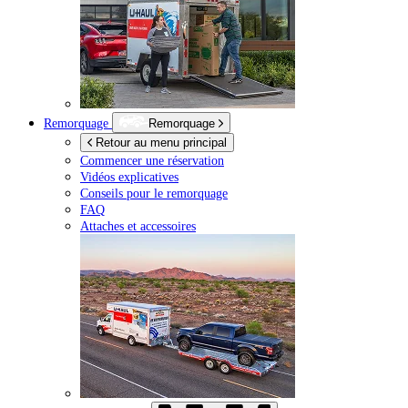
Remorquage
Remorquage
Retour au menu principal
Commencer une réservation
Vidéos explicatives
Conseils pour le remorquage
FAQ
Attaches et accessoires