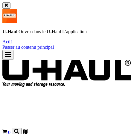
U-Haul
Ouvrir dans le
U-Haul
L'application
Actif
Passer au contenu principal
0