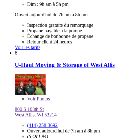
Dim : 9h am à 5h pm
Ouvert aujourd'hui de 7h am à 8h pm
Inspection gratuite du remorquage
Propane payable à la pompe
Échange de bonbonne de propane
Retour client 24 heures
Voir les tarifs
6
U-Haul Moving & Storage of West Allis
Voir
Photos
800 S 108th St
West Allis, WI 53214
(414) 258-3692
Ouvert aujourd'hui de 7h am à 8h pm
(S Of I-94)