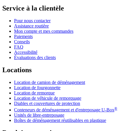
Service à la clientèle
Pour nous contacter
Assistance routière
Mon compte et mes commandes
Paiements
Conseils
FAQ
Accessibilité
Évaluations des clients
Locations
Location de camion de déménagement
Location de fourgonnette
Location de remorque
Location de véhicule de remorquage
Diables et couvertures de protection
®
Conteneurs de déménagement et d'entreposage
U-Box
Unités de libre-entreposage
Boîtes de déménagement réutilisables en plastique