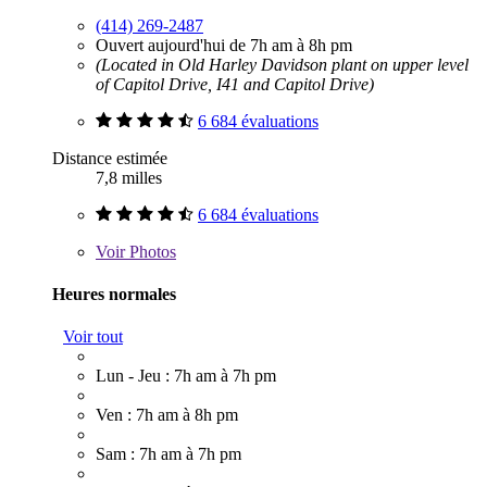
(414) 269-2487
Ouvert aujourd'hui de 7h am à 8h pm
(Located in Old Harley Davidson plant on upper level
of Capitol Drive, I41 and Capitol Drive)
6 684 évaluations
Distance estimée
7,8 milles
6 684 évaluations
Voir
Photos
Heures normales
Voir tout
Lun - Jeu : 7h am à 7h pm
Ven : 7h am à 8h pm
Sam : 7h am à 7h pm