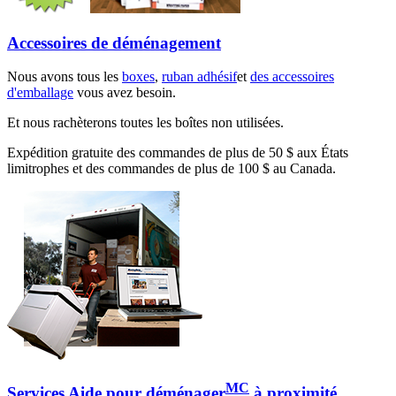
Accessoires de déménagement
Nous avons tous les
boxes
,
ruban adhésif
et
des accessoires
d'emballage
vous avez besoin.
Et nous rachèterons toutes les boîtes non utilisées.
Expédition gratuite des commandes de plus de 50 $ aux États
limitrophes et des commandes de plus de 100 $ au Canada.
MC
Services Aide pour déménager
à proximité