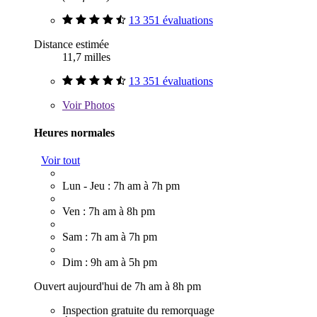
13 351 évaluations
Distance estimée
11,7 milles
13 351 évaluations
Voir
Photos
Heures normales
Voir tout
Lun - Jeu : 7h am à 7h pm
Ven : 7h am à 8h pm
Sam : 7h am à 7h pm
Dim : 9h am à 5h pm
Ouvert aujourd'hui de 7h am à 8h pm
Inspection gratuite du remorquage