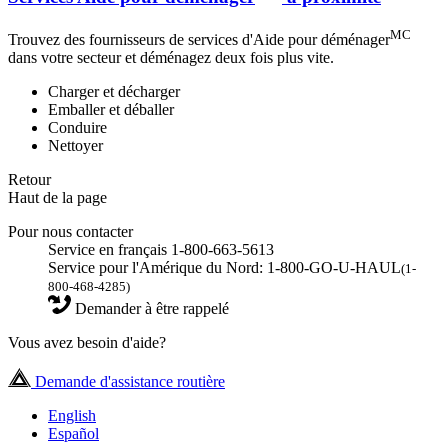
MC
Trouvez des fournisseurs de services d'Aide pour déménager
dans votre secteur et déménagez deux fois plus vite.
Charger et décharger
Emballer et déballer
Conduire
Nettoyer
Retour
Haut de la page
Pour nous contacter
Service en français 1-800-663-5613
Service pour l'Amérique du Nord: 1-800-GO-U-HAUL
(1-
800-468-4285)
Demander à être rappelé
Vous avez besoin d'aide?
Demande d'assistance routière
English
Español