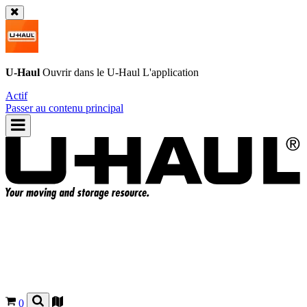
U-Haul
Ouvrir dans le
U-Haul
L'application
Actif
Passer au contenu principal
0