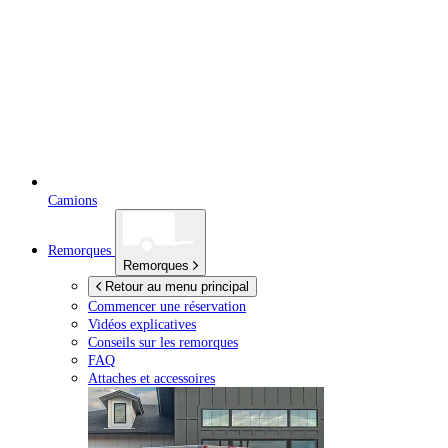
Camions
Remorques
Remorques
Retour au menu principal
Commencer une réservation
Vidéos explicatives
Conseils sur les remorques
FAQ
Attaches et accessoires