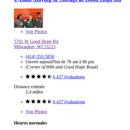
Voir
Photos
5701 W Good Hope Rd
Milwaukee, WI 53223
(414) 353-5850
Ouvert aujourd'hui de 7h am à 8h pm
(Corner of 60th and Good Hope Road)
6 437 évaluations
Distance estimée
2,4 milles
6 437 évaluations
Voir
Photos
Heures normales