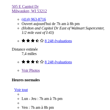
505 E Capitol Dr
Milwaukee, WI 53212
(414) 963-8716
Ouvert aujourd'hui de 7h am à 8h pm
(Holton and Capitol Dr East of Walmart Supercenter,
1/2 mile east of I-43)
8 248 évaluations
Distance estimée
7,4 milles
8 248 évaluations
Voir
Photos
Heures normales
Voir tout
Lun - Jeu : 7h am à 7h pm
Ven : 7h am à 8h pm