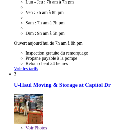
Lun - Jeu : 7h am à 7h pm
Ven : 7h am à 8h pm
Sam : 7h am à 7h pm
Dim : 9h am à 5h pm
Ouvert aujourd'hui de 7h am à 8h pm
Inspection gratuite du remorquage
Propane payable à la pompe
Retour client 24 heures
Voir les tarifs
3
U-Haul Moving & Storage at Capitol Dr
Voir
Photos