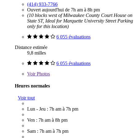
(414) 933-7766
Ouvert aujourd'hui de 7h am à 8h pm
(10 blocks west of Milwaukee County Court House on
State ST, Ideal for Marquette University Street Parking
only for this location)
6 055 évaluations
Distance estimée
9,8 milles
6 055 évaluations
Voir
Photos
Heures normales
Voir tout
Lun - Jeu : 7h am à 7h pm
Ven : 7h am à 8h pm
Sam : 7h am à 7h pm