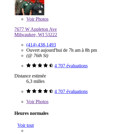
Voir
Photos
7677 W Appleton Ave
Milwaukee, WI 53222
(414) 438-1493
Ouvert aujourd'hui de 7h am à 8h pm
(@ 76th St)
4 707 évaluations
Distance estimée
6,3 milles
4 707 évaluations
Voir
Photos
Heures normales
Voir tout