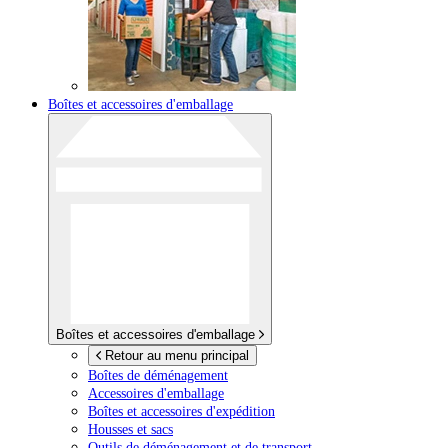
Boîtes et accessoires d'emballage
Boîtes et accessoires d'emballage
Retour au menu principal
Boîtes de déménagement
Accessoires d'emballage
Boîtes et accessoires d'expédition
Housses et sacs
Outils de déménagement et de transport