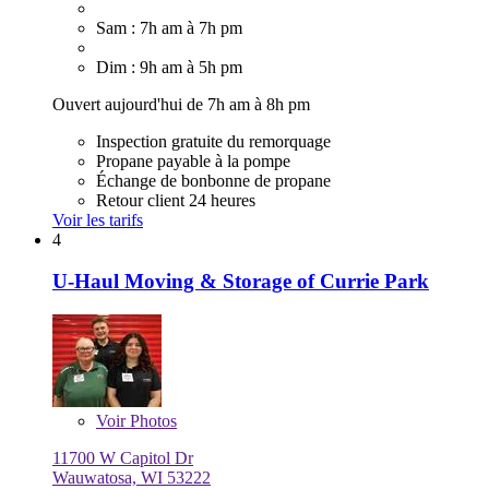
Sam : 7h am à 7h pm
Dim : 9h am à 5h pm
Ouvert aujourd'hui de 7h am à 8h pm
Inspection gratuite du remorquage
Propane payable à la pompe
Échange de bonbonne de propane
Retour client 24 heures
Voir les tarifs
4
U-Haul Moving & Storage of Currie Park
Voir
Photos
11700 W Capitol Dr
Wauwatosa, WI 53222