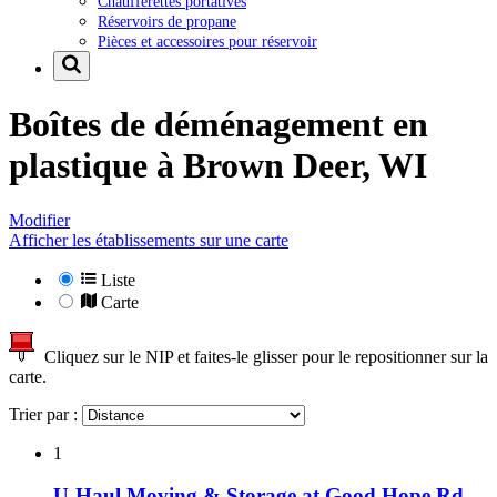
Chaufferettes portatives
Réservoirs de propane
Pièces et accessoires pour réservoir
Boîtes de déménagement en
plastique à
Brown Deer, WI
Modifier
Afficher les établissements sur une carte
Liste
Carte
Cliquez sur le NIP et faites-le glisser pour le repositionner sur la
carte.
Trier par :
1
U-Haul Moving & Storage at Good Hope Rd