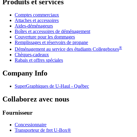
Produits et services
Comptes commerciaux
Attaches et accessoires
Aides-déménageurs
Boîtes et accessoires de déménagement
Couverture pour les dommages
Remplissages et réservoirs de propane
®
Déménagement au service des étudiants Collegeboxes
Chèques-cadeaux
Rabais et offres spéciales
Company Info
SuperGraphiques de
U-Haul
- Québec
Collaborez avec nous
Fournisseur
Concessionnaire
Transporteur de fret U-Box®