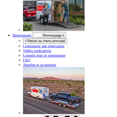
Remorquage
Remorquage
Retour au menu principal
Commencer une réservation
Vidéos explicatives
Conseils pour le remorquage
FAQ
Attaches et accessoires