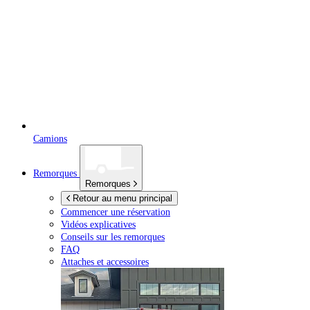
Camions
Remorques
Remorques
Retour au menu principal
Commencer une réservation
Vidéos explicatives
Conseils sur les remorques
FAQ
Attaches et accessoires