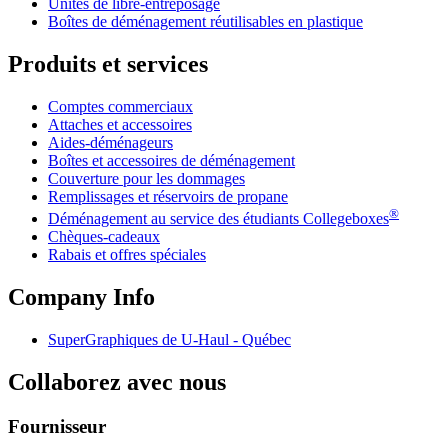
Unités de libre-entreposage
Boîtes de déménagement réutilisables en plastique
Produits et services
Comptes commerciaux
Attaches et accessoires
Aides-déménageurs
Boîtes et accessoires de déménagement
Couverture pour les dommages
Remplissages et réservoirs de propane
®
Déménagement au service des étudiants Collegeboxes
Chèques-cadeaux
Rabais et offres spéciales
Company Info
SuperGraphiques de
U-Haul
- Québec
Collaborez avec nous
Fournisseur