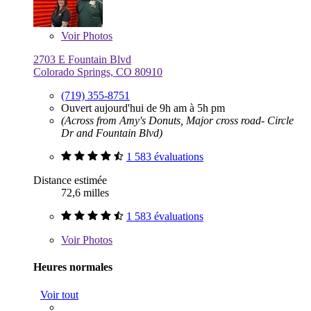
Voir
Photos
2703 E Fountain Blvd
Colorado Springs, CO 80910
(719) 355-8751
Ouvert aujourd'hui de 9h am à 5h pm
(Across from Amy's Donuts, Major cross road- Circle
Dr and Fountain Blvd)
1 583 évaluations
Distance estimée
72,6 milles
1 583 évaluations
Voir
Photos
Heures normales
Voir tout