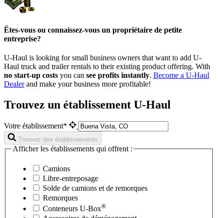
Êtes-vous ou connaissez-vous un propriétaire de petite
entreprise?
U-Haul is looking for small business owners that want to add
U-
Haul
truck and trailer rentals to their existing product offering. With
no start-up costs
you can
see profits instantly
.
Become a
U-Haul
Dealer
and make your business more profitable!
Trouvez un établissement U-Haul
Votre établissement*
Trouvez des établissements
Afficher les établissements qui offrent :
Camions
Libre-entreposage
Solde de camions et de remorques
Remorques
®
Conteneurs
U-Box