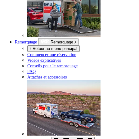
Remorquage
Remorquage
Retour au menu principal
Commencer une réservation
Vidéos explicatives
Conseils pour le remorquage
FAQ
Attaches et accessoires