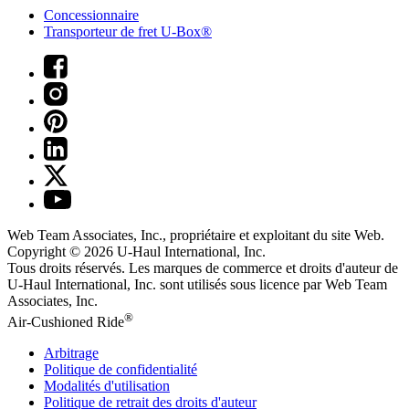
Concessionnaire
Transporteur de fret U-Box®
Web Team Associates, Inc., propriétaire et exploitant du site Web.
Copyright © 2026
U-Haul
International, Inc.
Tous droits réservés.
Les marques de commerce et droits d'auteur de
U-Haul International, Inc. sont utilisés sous licence par Web Team
Associates, Inc.
®
Air-Cushioned Ride
Arbitrage
Politique de confidentialité
Modalités d'utilisation
Politique de retrait des droits d'auteur