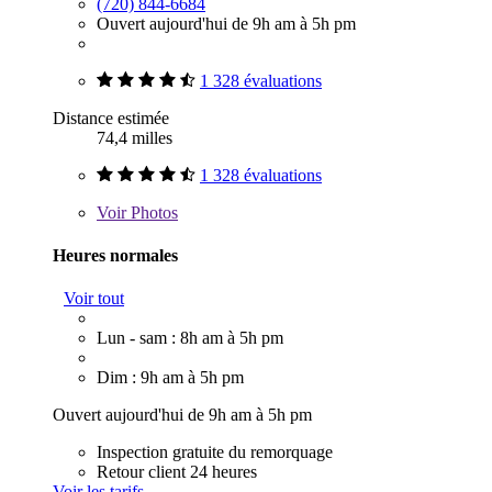
(720) 844-6684
Ouvert aujourd'hui de 9h am à 5h pm
1 328 évaluations
Distance estimée
74,4 milles
1 328 évaluations
Voir
Photos
Heures normales
Voir tout
Lun - sam : 8h am à 5h pm
Dim : 9h am à 5h pm
Ouvert aujourd'hui de 9h am à 5h pm
Inspection gratuite du remorquage
Retour client 24 heures
Voir les tarifs