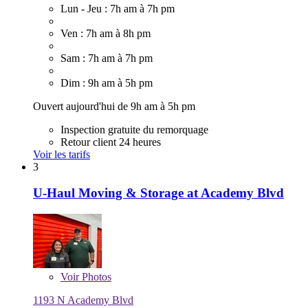
Lun - Jeu : 7h am à 7h pm
Ven : 7h am à 8h pm
Sam : 7h am à 7h pm
Dim : 9h am à 5h pm
Ouvert aujourd'hui de 9h am à 5h pm
Inspection gratuite du remorquage
Retour client 24 heures
Voir les tarifs
3
U-Haul Moving & Storage at Academy Blvd
Voir
Photos
1193 N Academy Blvd