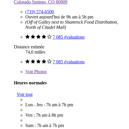
Colorado Springs, CO 80909
(719) 574-6500
Ouvert aujourd'hui de 9h am à 5h pm
(Off of Galley next to Shamrock Food Distribution,
North of Citadel Mall)
7 085 évaluations
Distance estimée
74,0 milles
7 085 évaluations
Voir
Photos
Heures normales
Voir tout
Lun - Jeu : 7h am à 7h pm
Ven : 7h am à 8h pm
Sam : 7h am à 7h pm