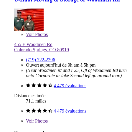
Voir
Photos
455 E Woodmen Rd
Colorado Springs, CO 80919
(719) 722-2296
Ouvert aujourd'hui de 9h am à 5h pm
(Near Woodmen rd and I-25, Off of Woodmen Rd turn
onto Corporate dr take Second left go around rear.)
4 479 évaluations
Distance estimée
71,1 milles
4 479 évaluations
Voir
Photos