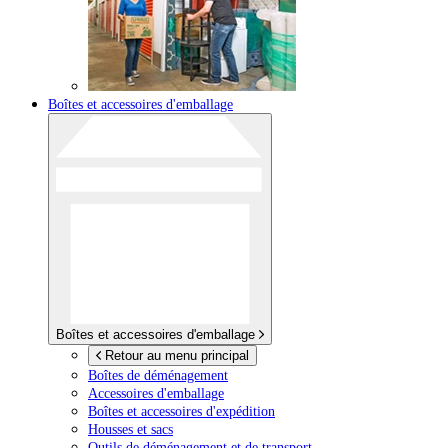
Boîtes et accessoires d'emballage
Boîtes et accessoires d'emballage
Retour au menu principal
Boîtes de déménagement
Accessoires d'emballage
Boîtes et accessoires d'expédition
Housses et sacs
Outils de déménagement et de transport