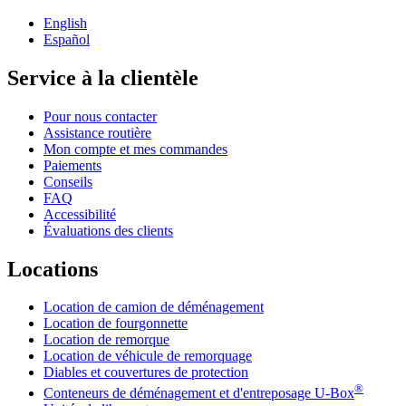
English
Español
Service à la clientèle
Pour nous contacter
Assistance routière
Mon compte et mes commandes
Paiements
Conseils
FAQ
Accessibilité
Évaluations des clients
Locations
Location de camion de déménagement
Location de fourgonnette
Location de remorque
Location de véhicule de remorquage
Diables et couvertures de protection
®
Conteneurs de déménagement et d'entreposage
U-Box