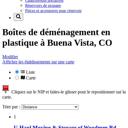
Chaufferettes portatives
Réservoirs de propane
Pièces et accessoires pour réservoir
Boîtes de déménagement en
plastique à
Buena Vista, CO
Modifier
Afficher les établissements sur une carte
Liste
Carte
Cliquez sur le NIP et faites-le glisser pour le repositionner sur la
carte.
Trier par :
1
U-Haul Moving & Storage of Woodmen Rd