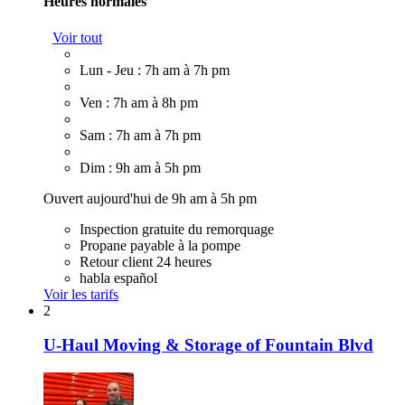
Heures normales
Voir tout
Lun - Jeu : 7h am à 7h pm
Ven : 7h am à 8h pm
Sam : 7h am à 7h pm
Dim : 9h am à 5h pm
Ouvert aujourd'hui de 9h am à 5h pm
Inspection gratuite du remorquage
Propane payable à la pompe
Retour client 24 heures
habla español
Voir les tarifs
2
U-Haul Moving & Storage of Fountain Blvd