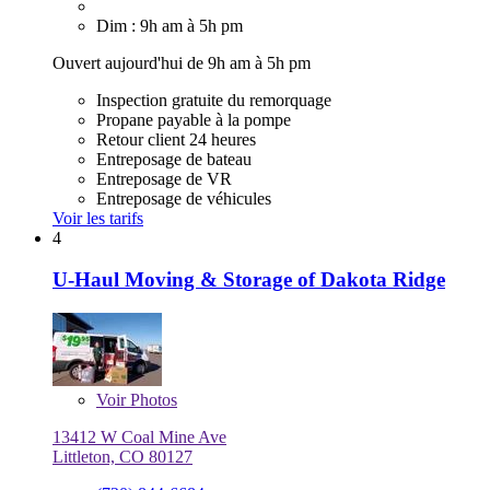
Dim : 9h am à 5h pm
Ouvert aujourd'hui de 9h am à 5h pm
Inspection gratuite du remorquage
Propane payable à la pompe
Retour client 24 heures
Entreposage de bateau
Entreposage de VR
Entreposage de véhicules
Voir les tarifs
4
U-Haul Moving & Storage of Dakota Ridge
Voir
Photos
13412 W Coal Mine Ave
Littleton, CO 80127