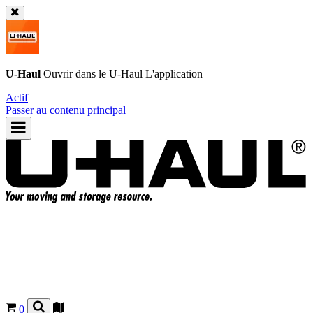
U-Haul
Ouvrir dans le
U-Haul
L'application
Actif
Passer au contenu principal
0