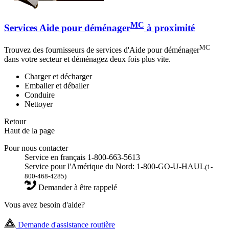
MC
Services Aide pour déménager
à proximité
MC
Trouvez des fournisseurs de services d'Aide pour déménager
dans votre secteur et déménagez deux fois plus vite.
Charger et décharger
Emballer et déballer
Conduire
Nettoyer
Retour
Haut de la page
Pour nous contacter
Service en français 1-800-663-5613
Service pour l'Amérique du Nord: 1-800-GO-U-HAUL
(1-
800-468-4285)
Demander à être rappelé
Vous avez besoin d'aide?
Demande d'assistance routière