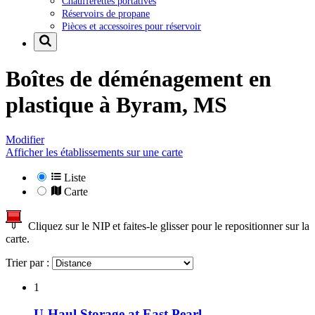
Chaufferettes portatives
Réservoirs de propane
Pièces et accessoires pour réservoir
Boîtes de déménagement en
plastique à
Byram, MS
Modifier
Afficher les établissements sur une carte
Liste
Carte
Cliquez sur le NIP et faites-le glisser pour le repositionner sur la
carte.
Trier par :
1
U-Haul Storage at East Pearl