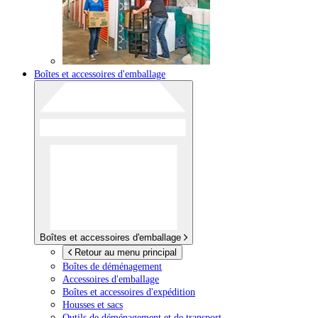
Boîtes et accessoires d'emballage
Boîtes et accessoires d'emballage
Retour au menu principal
Boîtes de déménagement
Accessoires d'emballage
Boîtes et accessoires d'expédition
Housses et sacs
Outils de déménagement et de transport