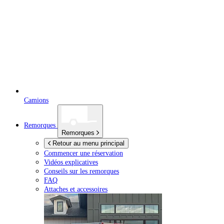
Camions
Remorques
Remorques
Retour au menu principal
Commencer une réservation
Vidéos explicatives
Conseils sur les remorques
FAQ
Attaches et accessoires