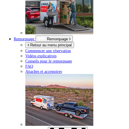
Remorquage
Remorquage
Retour au menu principal
Commencer une réservation
Vidéos explicatives
Conseils pour le remorquage
FAQ
Attaches et accessoires