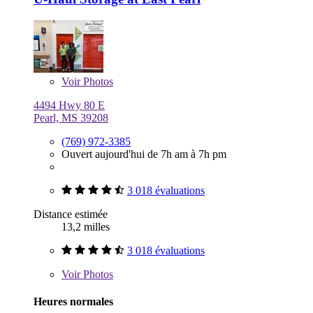
Voir
Photos
4494 Hwy 80 E
Pearl, MS 39208
(769) 972-3385
Ouvert aujourd'hui de 7h am à 7h pm
3 018 évaluations
Distance estimée
13,2 milles
3 018 évaluations
Voir
Photos
Heures normales