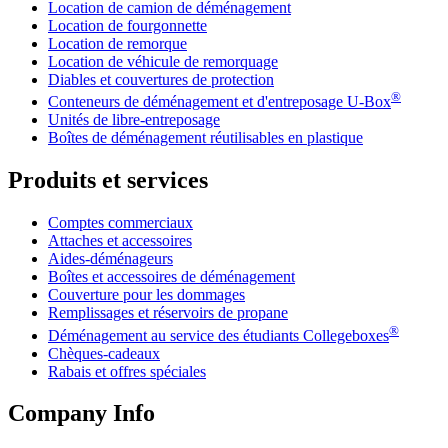
Location de camion de déménagement
Location de fourgonnette
Location de remorque
Location de véhicule de remorquage
Diables et couvertures de protection
®
Conteneurs de déménagement et d'entreposage
U-Box
Unités de libre-entreposage
Boîtes de déménagement réutilisables en plastique
Produits et services
Comptes commerciaux
Attaches et accessoires
Aides-déménageurs
Boîtes et accessoires de déménagement
Couverture pour les dommages
Remplissages et réservoirs de propane
®
Déménagement au service des étudiants Collegeboxes
Chèques-cadeaux
Rabais et offres spéciales
Company Info