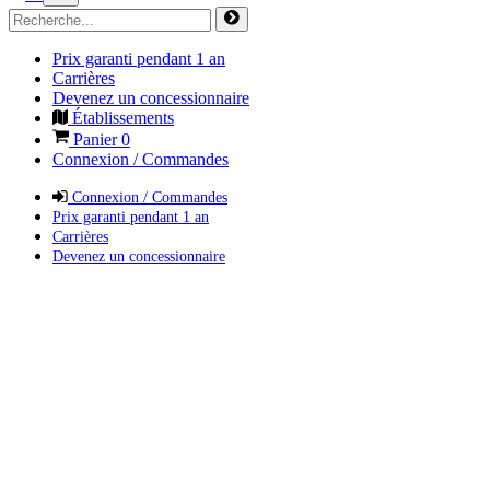
Prix garanti pendant 1 an
Carrières
Devenez un concessionnaire
Établissements
Panier
0
Connexion / Commandes
Connexion / Commandes
Prix garanti pendant 1 an
Carrières
Devenez un concessionnaire