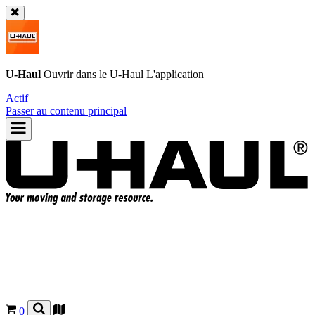
U-Haul
Ouvrir dans le
U-Haul
L'application
Actif
Passer au contenu principal
0