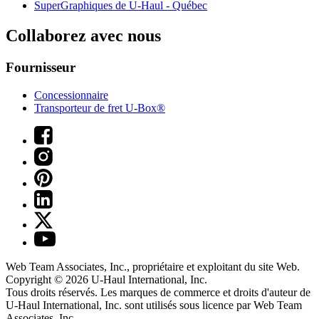
SuperGraphiques de
U-Haul
- Québec
Collaborez avec nous
Fournisseur
Concessionnaire
Transporteur de fret U-Box®
Web Team Associates, Inc., propriétaire et exploitant du site Web.
Copyright © 2026
U-Haul
International, Inc.
Tous droits réservés.
Les marques de commerce et droits d'auteur de
U-Haul International, Inc. sont utilisés sous licence par Web Team
Associates, Inc.