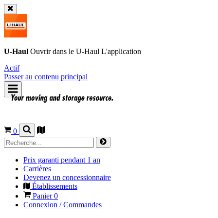
U-Haul
Ouvrir dans le
U-Haul
L'application
Actif
Passer au contenu principal
0
Prix garanti pendant 1 an
Carrières
Devenez un concessionnaire
Établissements
Panier
0
Connexion / Commandes