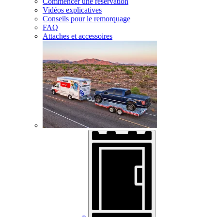
Commencer une réservation
Vidéos explicatives
Conseils pour le remorquage
FAQ
Attaches et accessoires