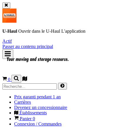
U-Haul
Ouvrir dans le
U-Haul
L'application
Actif
Passer au contenu principal
0
Prix garanti pendant 1 an
Carrières
Devenez un concessionnaire
Établissements
Panier
0
Connexion / Commandes