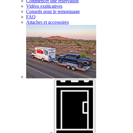
Commencer une réservation
Vidéos explicatives
Conseils pour le remorquage
FAQ
Attaches et accessoires