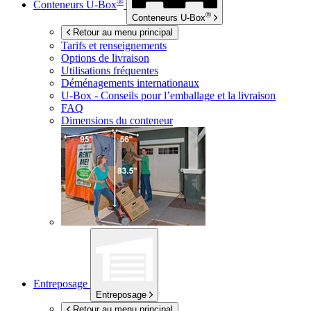
®
Conteneurs
U-Box
®
Conteneurs
U-Box
Retour au menu principal
Tarifs et renseignements
Options de livraison
Utilisations fréquentes
Déménagements internationaux
U-Box -
Conseils pour l’emballage et la livraison
FAQ
Dimensions du conteneur
Entreposage
Entreposage
Retour au menu principal