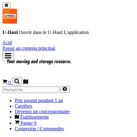
U-Haul
Ouvrir dans le
U-Haul
L'application
Actif
Passer au contenu principal
0
Prix garanti pendant 1 an
Carrières
Devenez un concessionnaire
Établissements
Panier
0
Connexion / Commandes