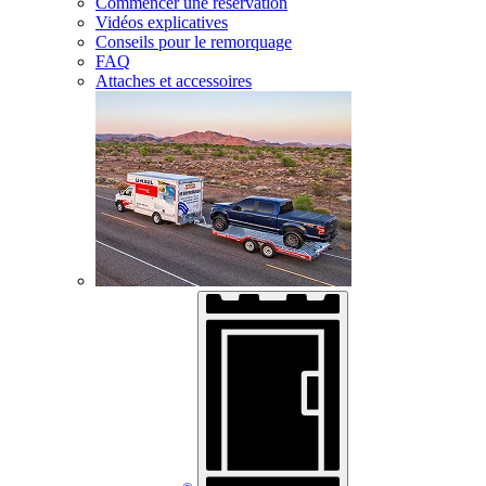
Commencer une réservation
Vidéos explicatives
Conseils pour le remorquage
FAQ
Attaches et accessoires