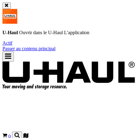
U-Haul
Ouvrir dans le
U-Haul
L'application
Actif
Passer au contenu principal
0