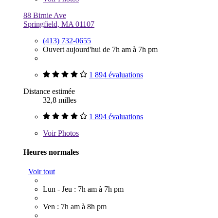
88 Birnie Ave
Springfield, MA 01107
(413) 732-0655
Ouvert aujourd'hui de 7h am à 7h pm
1 894 évaluations
Distance estimée
32,8 milles
1 894 évaluations
Voir
Photos
Heures normales
Voir tout
Lun - Jeu : 7h am à 7h pm
Ven : 7h am à 8h pm