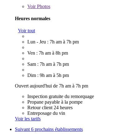
Voir
Photos
Heures normales
Voir tout
Lun - Jeu : 7h am à 7h pm
Ven : 7h am à 8h pm
Sam : 7h am à 7h pm
Dim : 9h am à 5h pm
Ouvert aujourd'hui de 7h am à 7h pm
Inspection gratuite du remorquage
Propane payable à la pompe
Retour client 24 heures
Entreposage du vin
Voir les tarifs
Suivant
6 prochains établissements