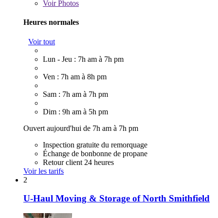
Voir
Photos
Heures normales
Voir tout
Lun - Jeu : 7h am à 7h pm
Ven : 7h am à 8h pm
Sam : 7h am à 7h pm
Dim : 9h am à 5h pm
Ouvert aujourd'hui de 7h am à 7h pm
Inspection gratuite du remorquage
Échange de bonbonne de propane
Retour client 24 heures
Voir les tarifs
2
U-Haul Moving & Storage of North Smithfield