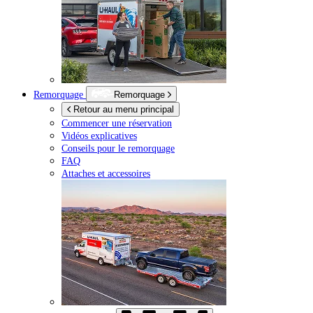
Remorquage
Remorquage
Retour au menu principal
Commencer une réservation
Vidéos explicatives
Conseils pour le remorquage
FAQ
Attaches et accessoires