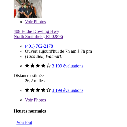
Voir
Photos
408 Eddie Dowling Hwy
North Smithfield, RI 02896
(401) 762-2178
Ouvert aujourd'hui de 7h am à 7h pm
(Taco Bell, Walmart)
3 199 évaluations
Distance estimée
26,2 milles
3 199 évaluations
Voir
Photos
Heures normales
Voir tout