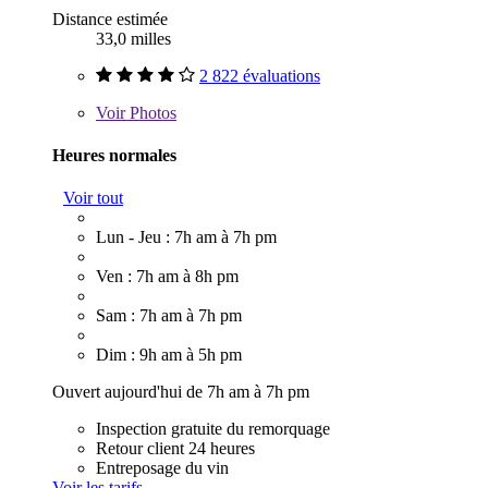
Distance estimée
33,0 milles
2 822 évaluations
Voir
Photos
Heures normales
Voir tout
Lun - Jeu : 7h am à 7h pm
Ven : 7h am à 8h pm
Sam : 7h am à 7h pm
Dim : 9h am à 5h pm
Ouvert aujourd'hui de 7h am à 7h pm
Inspection gratuite du remorquage
Retour client 24 heures
Entreposage du vin
Voir les tarifs