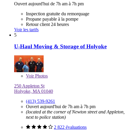
Ouvert aujourd'hui de 7h am à 7h pm
Inspection gratuite du remorquage
Propane payable à la pompe
Retour client 24 heures
Voir les tarifs
5
U-Haul Moving & Storage of Holyoke
Voir
Photos
250 Appleton St
Holyoke, MA 01040
(413) 539-9261
Ouvert aujourd'hui de 7h am à 7h pm
(located at the corner of Newton street and Appleton,
next to police station)
2 822 évaluations