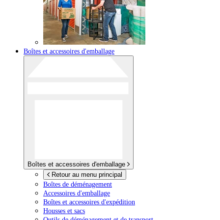
Boîtes et accessoires d'emballage
Boîtes et accessoires d'emballage
Retour au menu principal
Boîtes de déménagement
Accessoires d'emballage
Boîtes et accessoires d'expédition
Housses et sacs
Outils de déménagement et de transport