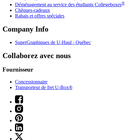
®
Déménagement au service des étudiants Collegeboxes
Chèques-cadeaux
Rabais et offres spéciales
Company Info
SuperGraphiques de
U-Haul
- Québec
Collaborez avec nous
Fournisseur
Concessionnaire
Transporteur de fret U-Box®