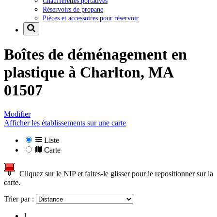
Chaufferettes portatives
Réservoirs de propane
Pièces et accessoires pour réservoir
Boîtes de déménagement en
plastique à
Charlton, MA
01507
Modifier
Afficher les établissements sur une carte
Liste
Carte
Cliquez sur le NIP et faites-le glisser pour le repositionner sur la
carte.
Trier par :
1