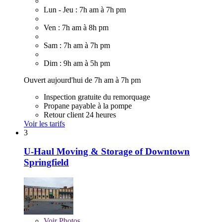
Lun - Jeu : 7h am à 7h pm
Ven : 7h am à 8h pm
Sam : 7h am à 7h pm
Dim : 9h am à 5h pm
Ouvert aujourd'hui de 7h am à 7h pm
Inspection gratuite du remorquage
Propane payable à la pompe
Retour client 24 heures
Voir les tarifs
3
U-Haul Moving & Storage of Downtown
Springfield
Voir
Photos