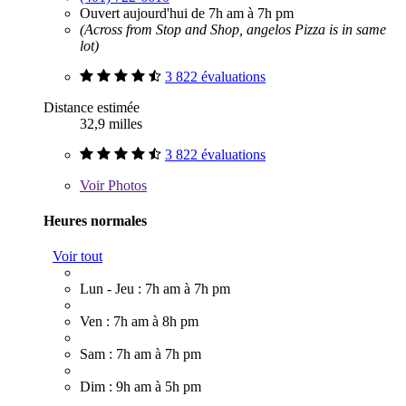
Ouvert aujourd'hui de 7h am à 7h pm
(Across from Stop and Shop, angelos Pizza is in same
lot)
3 822 évaluations
Distance estimée
32,9 milles
3 822 évaluations
Voir
Photos
Heures normales
Voir tout
Lun - Jeu : 7h am à 7h pm
Ven : 7h am à 8h pm
Sam : 7h am à 7h pm
Dim : 9h am à 5h pm