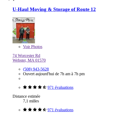
U-Haul Moving & Storage of Route 12
Voir
Photos
74 Worcester Rd
Webster, MA 01570
(508) 943-5628
Ouvert aujourd'hui de 7h am à 7h pm
971 évaluations
Distance estimée
7,1 milles
971 évaluations