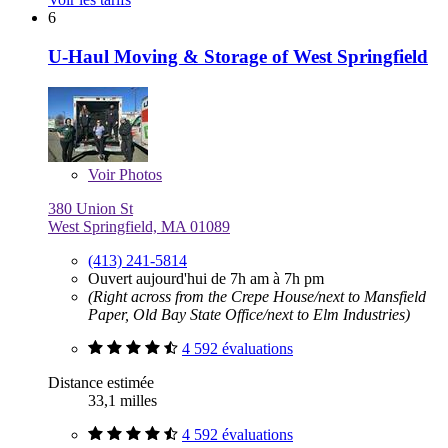
6
U-Haul Moving & Storage of West Springfield
Voir
Photos
380 Union St
West Springfield, MA 01089
(413) 241-5814
Ouvert aujourd'hui de 7h am à 7h pm
(Right across from the Crepe House/next to Mansfield
Paper, Old Bay State Office/next to Elm Industries)
4 592 évaluations
Distance estimée
33,1 milles
4 592 évaluations