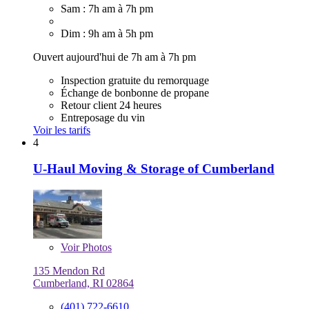
Sam : 7h am à 7h pm
Dim : 9h am à 5h pm
Ouvert aujourd'hui de 7h am à 7h pm
Inspection gratuite du remorquage
Échange de bonbonne de propane
Retour client 24 heures
Entreposage du vin
Voir les tarifs
4
U-Haul Moving & Storage of Cumberland
Voir
Photos
135 Mendon Rd
Cumberland, RI 02864
(401) 722-6610