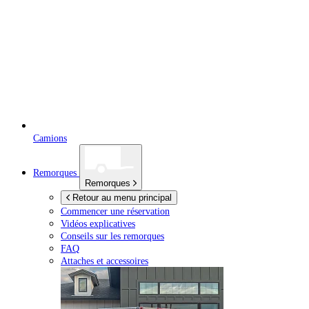
Camions
Remorques
Remorques
Retour au menu principal
Commencer une réservation
Vidéos explicatives
Conseils sur les remorques
FAQ
Attaches et accessoires