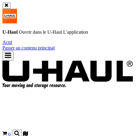
U-Haul
Ouvrir dans le
U-Haul
L'application
Actif
Passer au contenu principal
0