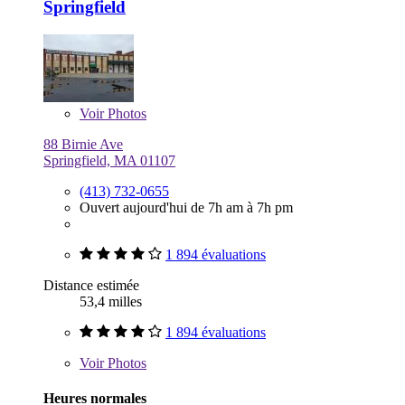
Springfield
Voir
Photos
88 Birnie Ave
Springfield, MA 01107
(413) 732-0655
Ouvert aujourd'hui de 7h am à 7h pm
1 894 évaluations
Distance estimée
53,4 milles
1 894 évaluations
Voir
Photos
Heures normales