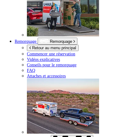
Remorquage
Remorquage
Retour au menu principal
Commencer une réservation
Vidéos explicatives
Conseils pour le remorquage
FAQ
Attaches et accessoires