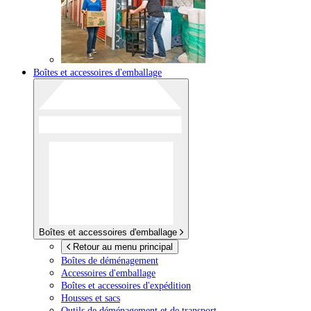
Boîtes et accessoires d'emballage
Boîtes et accessoires d'emballage
Retour au menu principal
Boîtes de déménagement
Accessoires d'emballage
Boîtes et accessoires d'expédition
Housses et sacs
Outils de déménagement et de transport