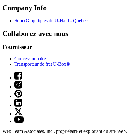
Company Info
SuperGraphiques de
U-Haul
- Québec
Collaborez avec nous
Fournisseur
Concessionnaire
Transporteur de fret U-Box®
Web Team Associates, Inc., propriétaire et exploitant du site Web.