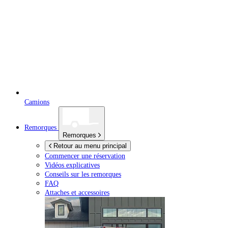
Camions
Remorques
Remorques
Retour au menu principal
Commencer une réservation
Vidéos explicatives
Conseils sur les remorques
FAQ
Attaches et accessoires