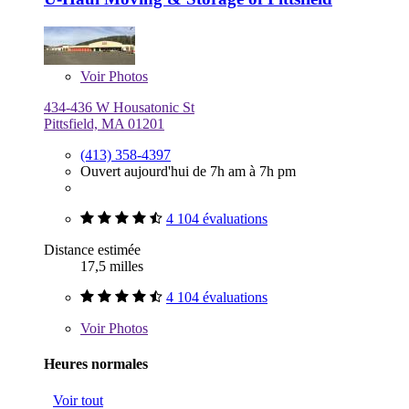
Voir
Photos
434-436 W Housatonic St
Pittsfield, MA 01201
(413) 358-4397
Ouvert aujourd'hui de 7h am à 7h pm
4 104 évaluations
Distance estimée
17,5 milles
4 104 évaluations
Voir
Photos
Heures normales
Voir tout