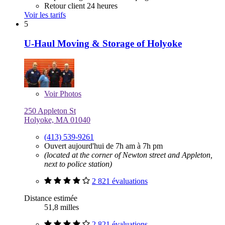
Retour client 24 heures
Voir les tarifs
5
U-Haul Moving & Storage of Holyoke
Voir
Photos
250 Appleton St
Holyoke, MA 01040
(413) 539-9261
Ouvert aujourd'hui de 7h am à 7h pm
(located at the corner of Newton street and Appleton,
next to police station)
2 821 évaluations
Distance estimée
51,8 milles
2 821 évaluations