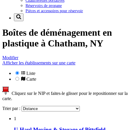
Chaufferettes portatives
Réservoirs de propane
Pièces et accessoires pour réservoir
Boîtes de déménagement en
plastique à
Chatham, NY
Modifier
Afficher les établissements sur une carte
Liste
Carte
Cliquez sur le NIP et faites-le glisser pour le repositionner sur la
carte.
Trier par :
1
U-Haul Moving & Storage of Pittsfield