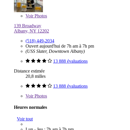
Voir
Photos
139 Broadway
Albany, NY 12202
(518) 449-2034
Ouvert aujourd'hui de 7h am à 7h pm
(USS Slater, Downtown Albany)
13 888 évaluations
Distance estimée
20,8 milles
13 888 évaluations
Voir
Photos
Heures normales
Voir tout
Lun - Jeu : 7h am à 7h pm