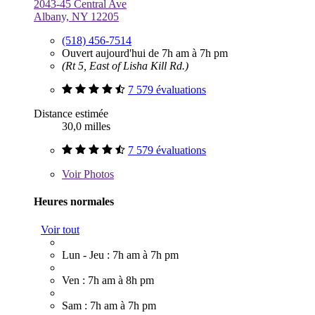
2043-45 Central Ave
Albany, NY 12205
(518) 456-7514
Ouvert aujourd'hui de 7h am à 7h pm
(Rt 5, East of Lisha Kill Rd.)
7 579 évaluations
Distance estimée
30,0 milles
7 579 évaluations
Voir
Photos
Heures normales
Voir tout
Lun - Jeu : 7h am à 7h pm
Ven : 7h am à 8h pm
Sam : 7h am à 7h pm