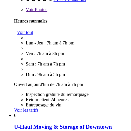
Voir
Photos
Heures normales
Voir tout
Lun - Jeu : 7h am à 7h pm
Ven : 7h am à 8h pm
Sam : 7h am à 7h pm
Dim : 9h am à 5h pm
Ouvert aujourd'hui de 7h am à 7h pm
Inspection gratuite du remorquage
Retour client 24 heures
Entreposage du vin
Voir les tarifs
6
U-Haul Moving & Storage of Downtown