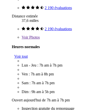
2 190 évaluations
Distance estimée
37,6 milles
2 190 évaluations
Voir
Photos
Heures normales
Voir tout
Lun - Jeu : 7h am à 7h pm
Ven : 7h am à 8h pm
Sam : 7h am à 7h pm
Dim : 9h am à 5h pm
Ouvert aujourd'hui de 7h am à 7h pm
Inspection gratuite du remorquage