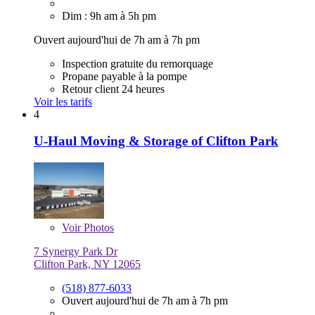
Dim : 9h am à 5h pm
Ouvert aujourd'hui de 7h am à 7h pm
Inspection gratuite du remorquage
Propane payable à la pompe
Retour client 24 heures
Voir les tarifs
4
U-Haul Moving & Storage of Clifton Park
Voir
Photos
7 Synergy Park Dr
Clifton Park, NY 12065
(518) 877-6033
Ouvert aujourd'hui de 7h am à 7h pm