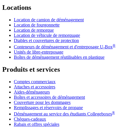
Locations
Location de camion de déménagement
Location de fourgonnette
Location de remorque
Location de véhicule de remorquage
Diables et couvertures de protection
®
Conteneurs de déménagement et d'entreposage
U-Box
Unités de libre-entreposage
Boîtes de déménagement réutilisables en plastique
Produits et services
Comptes commerciaux
Attaches et accessoires
Aides-déménageurs
Boîtes et accessoires de déménagement
Couverture pour les dommages
Remplissages et réservoirs de propane
®
Déménagement au service des étudiants Collegeboxes
Chèques-cadeaux
Rabais et offres spéciales