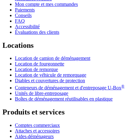
Mon compte et mes commandes
Paiements
Conseils
FAQ
Accessibilité
Évaluations des clients
Locations
Location de camion de déménagement
Location de fourgonnette
Location de remorque
Location de véhicule de remorquage
Diables et couvertures de protection
®
Conteneurs de déménagement et d'entreposage
U-Box
Unités de libre-entreposage
Boîtes de déménagement réutilisables en plastique
Produits et services
Comptes commerciaux
Attaches et accessoires
Aides-déménageurs