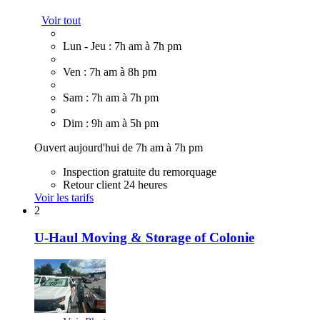
Voir tout
Lun - Jeu : 7h am à 7h pm
Ven : 7h am à 8h pm
Sam : 7h am à 7h pm
Dim : 9h am à 5h pm
Ouvert aujourd'hui de 7h am à 7h pm
Inspection gratuite du remorquage
Retour client 24 heures
Voir les tarifs
2
U-Haul Moving & Storage of Colonie