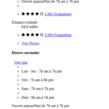
Ouvert aujourd'hui de 7h am à 7h pm
2 893 évaluations
Distance estimée
64,8 milles
2 893 évaluations
Voir
Photos
Heures normales
Voir tout
Lun - Jeu : 7h am à 7h pm
Ven : 7h am à 8h pm
Sam : 7h am à 7h pm
Dim : 9h am à 5h pm
Ouvert aujourd'hui de 7h am à 7h pm