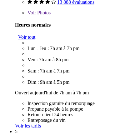
13 888 évaluations
Voir
Photos
Heures normales
Voir tout
Lun - Jeu : 7h am à 7h pm
Ven : 7h am à 8h pm
Sam : 7h am à 7h pm
Dim : 9h am à 5h pm
Ouvert aujourd'hui de 7h am à 7h pm
Inspection gratuite du remorquage
Propane payable à la pompe
Retour client 24 heures
Entreposage du vin
Voir les tarifs
5