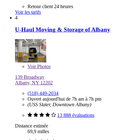
Retour client 24 heures
Voir les tarifs
4
U-Haul Moving & Storage of Albany
Voir
Photos
139 Broadway
Albany, NY 12202
(518) 449-2034
Ouvert aujourd'hui de 7h am à 7h pm
(USS Slater, Downtown Albany)
13 888 évaluations
Distance estimée
69,9 milles