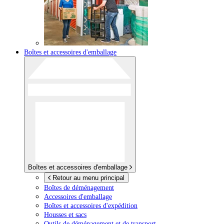
Boîtes et accessoires d'emballage
Boîtes et accessoires d'emballage
Retour au menu principal
Boîtes de déménagement
Accessoires d'emballage
Boîtes et accessoires d'expédition
Housses et sacs
Outils de déménagement et de transport