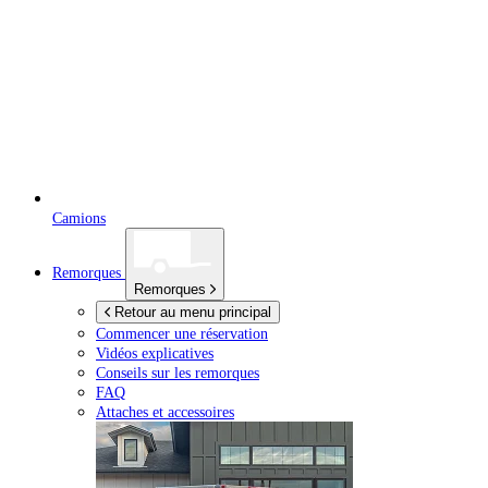
Camions
Remorques
Remorques
Retour au menu principal
Commencer une réservation
Vidéos explicatives
Conseils sur les remorques
FAQ
Attaches et accessoires