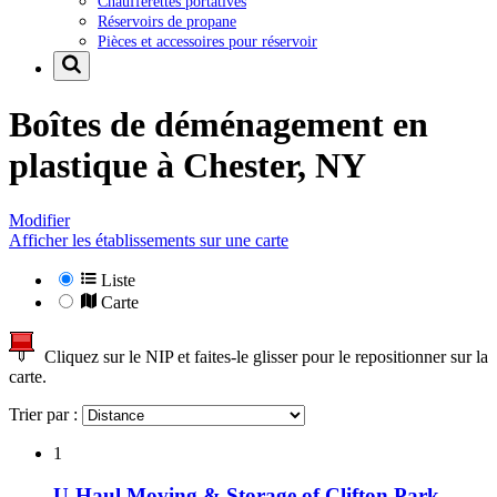
Chaufferettes portatives
Réservoirs de propane
Pièces et accessoires pour réservoir
Boîtes de déménagement en
plastique à
Chester, NY
Modifier
Afficher les établissements sur une carte
Liste
Carte
Cliquez sur le NIP et faites-le glisser pour le repositionner sur la
carte.
Trier par :
1
U-Haul Moving & Storage of Clifton Park