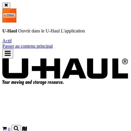
U-Haul
Ouvrir dans le
U-Haul
L'application
Actif
Passer au contenu principal
0