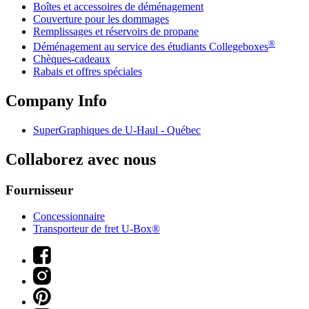
Boîtes et accessoires de déménagement
Couverture pour les dommages
Remplissages et réservoirs de propane
®
Déménagement au service des étudiants Collegeboxes
Chèques-cadeaux
Rabais et offres spéciales
Company Info
SuperGraphiques de
U-Haul
- Québec
Collaborez avec nous
Fournisseur
Concessionnaire
Transporteur de fret U-Box®