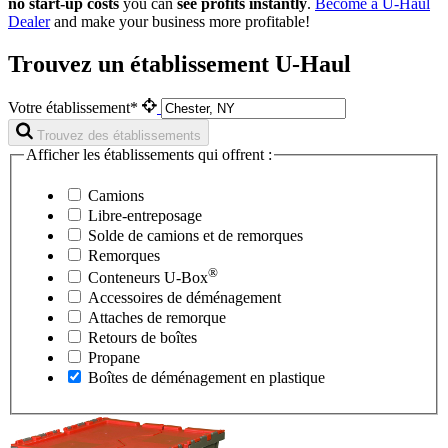
no start-up costs
you can
see profits instantly
.
Become a
U-Haul
Dealer
and make your business more profitable!
Trouvez un établissement U-Haul
Votre établissement*
Trouvez des établissements
Afficher les établissements qui offrent :
Camions
Libre-entreposage
Solde de camions et de remorques
Remorques
®
Conteneurs
U-Box
Accessoires de déménagement
Attaches de remorque
Retours de boîtes
Propane
Boîtes de déménagement en plastique