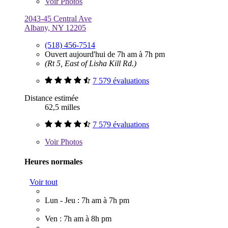
Voir
Photos
2043-45 Central Ave
Albany, NY 12205
(518) 456-7514
Ouvert aujourd'hui de 7h am à 7h pm
(Rt 5, East of Lisha Kill Rd.)
7 579 évaluations
Distance estimée
62,5 milles
7 579 évaluations
Voir
Photos
Heures normales
Voir tout
Lun - Jeu : 7h am à 7h pm
Ven : 7h am à 8h pm