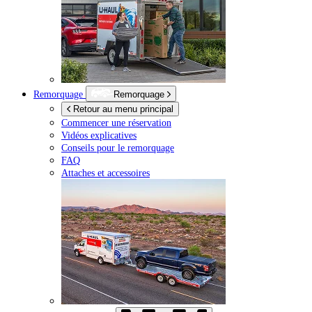
Remorquage
Remorquage
Retour au menu principal
Commencer une réservation
Vidéos explicatives
Conseils pour le remorquage
FAQ
Attaches et accessoires