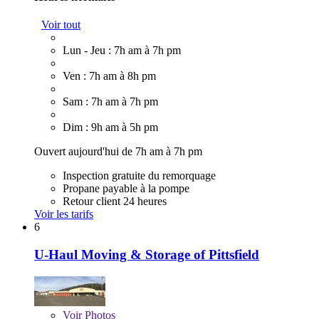
Voir tout
Lun - Jeu : 7h am à 7h pm
Ven : 7h am à 8h pm
Sam : 7h am à 7h pm
Dim : 9h am à 5h pm
Ouvert aujourd'hui de 7h am à 7h pm
Inspection gratuite du remorquage
Propane payable à la pompe
Retour client 24 heures
Voir les tarifs
6
U-Haul Moving & Storage of Pittsfield
Voir
Photos