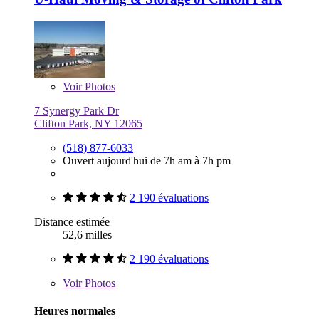
Voir
Photos
7 Synergy Park Dr
Clifton Park, NY 12065
(518) 877-6033
Ouvert aujourd'hui de 7h am à 7h pm
2 190 évaluations
Distance estimée
52,6 milles
2 190 évaluations
Voir
Photos
Heures normales