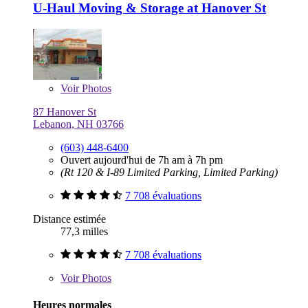
U-Haul Moving & Storage at Hanover St
Voir
Photos
87 Hanover St
Lebanon, NH 03766
(603) 448-6400
Ouvert aujourd'hui de 7h am à 7h pm
(Rt 120 & I-89 Limited Parking, Limited Parking)
7 708 évaluations
Distance estimée
77,3 milles
7 708 évaluations
Voir
Photos
Heures normales