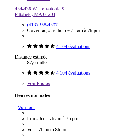
434-436 W Housatonic St
Pittsfield, MA 01201
(413) 358-4397
Ouvert aujourd'hui de 7h am à 7h pm
4 104 évaluations
Distance estimée
87,6 milles
4 104 évaluations
Voir
Photos
Heures normales
Voir tout
Lun - Jeu : 7h am à 7h pm
Ven : 7h am à 8h pm