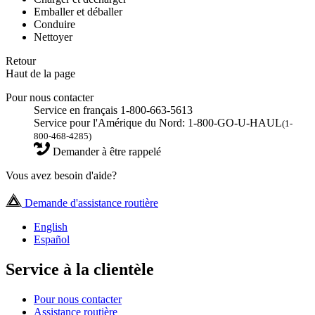
Emballer et déballer
Conduire
Nettoyer
Retour
Haut de la page
Pour nous contacter
Service en français 1-800-663-5613
Service pour l'Amérique du Nord: 1-800-GO-U-HAUL
(1-
800-468-4285)
Demander à être rappelé
Vous avez besoin d'aide?
Demande d'assistance routière
English
Español
Service à la clientèle
Pour nous contacter
Assistance routière