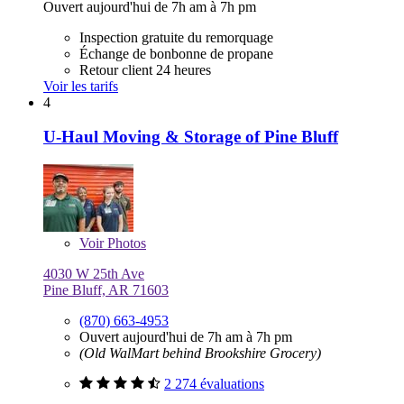
Ouvert aujourd'hui de 7h am à 7h pm
Inspection gratuite du remorquage
Échange de bonbonne de propane
Retour client 24 heures
Voir les tarifs
4
U-Haul Moving & Storage of Pine Bluff
Voir
Photos
4030 W 25th Ave
Pine Bluff, AR 71603
(870) 663-4953
Ouvert aujourd'hui de 7h am à 7h pm
(Old WalMart behind Brookshire Grocery)
2 274 évaluations