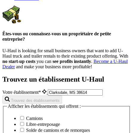
Êtes-vous ou connaissez-vous un propriétaire de petite
entreprise?
U-Haul is looking for small business owners that want to add
U-
Haul
truck and trailer rentals to their existing product offering. With
no start-up costs
you can
see profits instantly
.
Become a
U-Haul
Dealer
and make your business more profitable!
Trouvez un établissement U-Haul
Votre établissement*
Trouvez des établissements
Afficher les établissements qui offrent :
Camions
Libre-entreposage
Solde de camions et de remorques