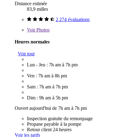
Distance estimée
83,9 milles
2 274 évaluations
Voir
Photos
Heures normales
Voir tout
Lun - Jeu : 7h am à 7h pm
Ven : 7h am à 8h pm
Sam : 7h am à 7h pm
Dim : 9h am à 5h pm
Ouvert aujourd'hui de 7h am à 7h pm
Inspection gratuite du remorquage
Propane payable à la pompe
Retour client 24 heures
Voir les tarifs