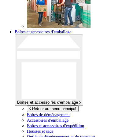
Boîtes et accessoires d'emballage
Boîtes et accessoires d'emballage
Retour au menu principal
Boîtes de déménagement
Accessoires d'emballage
Boîtes et accessoires d'expédition
Housses et sacs
Outils de déménagement et de transport