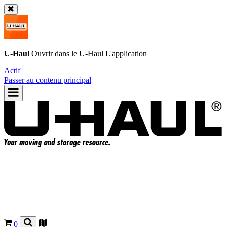
U-Haul
Ouvrir dans le
U-Haul
L'application
Actif
Passer au contenu principal
0