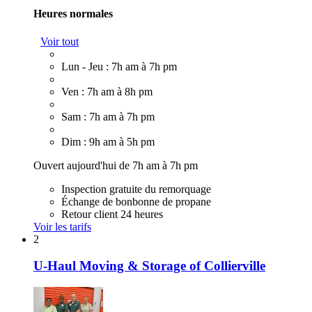
Heures normales
Voir tout
Lun - Jeu : 7h am à 7h pm
Ven : 7h am à 8h pm
Sam : 7h am à 7h pm
Dim : 9h am à 5h pm
Ouvert aujourd'hui de 7h am à 7h pm
Inspection gratuite du remorquage
Échange de bonbonne de propane
Retour client 24 heures
Voir les tarifs
2
U-Haul Moving & Storage of Collierville