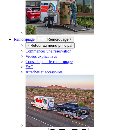
Remorquage
Remorquage
Retour au menu principal
Commencer une réservation
Vidéos explicatives
Conseils pour le remorquage
FAQ
Attaches et accessoires