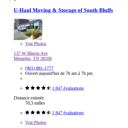
U-Haul Moving & Storage of South Bluffs
Voir
Photos
137 W Illinois Ave
Memphis, TN 38106
(901) 881-1777
Ouvert aujourd'hui de 7h am à 7h pm
1 847 évaluations
Distance estimée
70,3 milles
1 847 évaluations
Voir
Photos