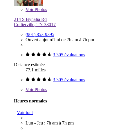
Voir
Photos
214 S Byhalia Rd
Collierville, TN 38017
(901) 853-9395
Ouvert aujourd'hui de 7h am à 7h pm
3 305 évaluations
Distance estimée
77,1 milles
3 305 évaluations
Voir
Photos
Heures normales
Voir tout
Lun - Jeu : 7h am à 7h pm