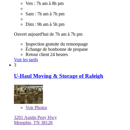
Ven : 7h am à 8h pm
Sam : 7h am à 7h pm
Dim : 9h am à 5h pm
Ouvert aujourd'hui de 7h am à 7h pm
Inspection gratuite du remorquage
Échange de bonbonne de propane
Retour client 24 heures
Voir les tarifs
3
U-Haul Moving & Storage of Raleigh
Voir
Photos
3201 Austin Peay Hwy
Memphis, TN 38128