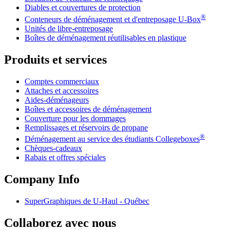
Diables et couvertures de protection
®
Conteneurs de déménagement et d'entreposage
U-Box
Unités de libre-entreposage
Boîtes de déménagement réutilisables en plastique
Produits et services
Comptes commerciaux
Attaches et accessoires
Aides-déménageurs
Boîtes et accessoires de déménagement
Couverture pour les dommages
Remplissages et réservoirs de propane
®
Déménagement au service des étudiants Collegeboxes
Chèques-cadeaux
Rabais et offres spéciales
Company Info
SuperGraphiques de
U-Haul
- Québec
Collaborez avec nous