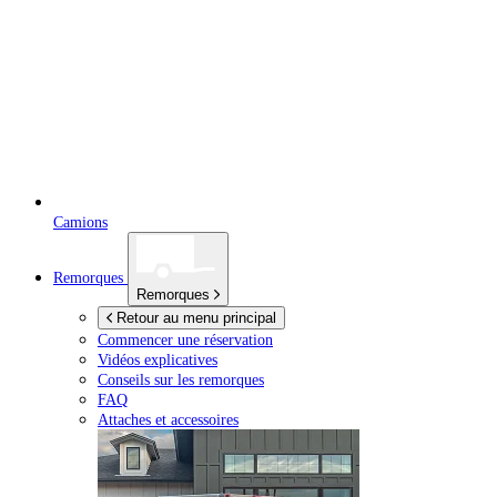
Camions
Remorques
Remorques
Retour au menu principal
Commencer une réservation
Vidéos explicatives
Conseils sur les remorques
FAQ
Attaches et accessoires