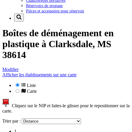
Chaufferettes portatives
Réservoirs de propane
Pièces et accessoires pour réservoir
Boîtes de déménagement en
plastique à
Clarksdale, MS
38614
Modifier
Afficher les établissements sur une carte
Liste
Carte
Cliquez sur le NIP et faites-le glisser pour le repositionner sur la
carte.
Trier par :
1