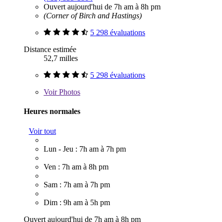
Ouvert aujourd'hui de 7h am à 8h pm
(Corner of Birch and Hastings)
5 298 évaluations
Distance estimée
52,7 milles
5 298 évaluations
Voir
Photos
Heures normales
Voir tout
Lun - Jeu : 7h am à 7h pm
Ven : 7h am à 8h pm
Sam : 7h am à 7h pm
Dim : 9h am à 5h pm
Ouvert aujourd'hui de 7h am à 8h pm