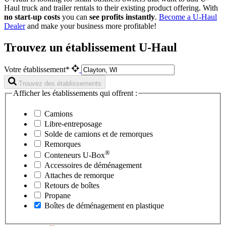
Haul
truck and trailer rentals to their existing product offering. With
no start-up costs
you can
see profits instantly
.
Become a
U-Haul
Dealer
and make your business more profitable!
Trouvez un établissement U-Haul
Votre établissement*
Trouvez des établissements
Afficher les établissements qui offrent :
Camions
Libre-entreposage
Solde de camions et de remorques
Remorques
®
Conteneurs
U-Box
Accessoires de déménagement
Attaches de remorque
Retours de boîtes
Propane
Boîtes de déménagement en plastique