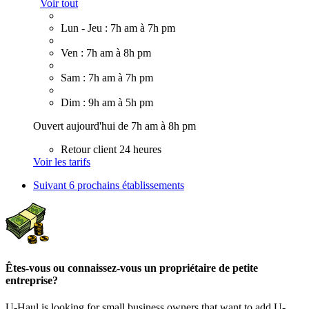
Voir tout
Lun - Jeu : 7h am à 7h pm
Ven : 7h am à 8h pm
Sam : 7h am à 7h pm
Dim : 9h am à 5h pm
Ouvert aujourd'hui de 7h am à 8h pm
Retour client 24 heures
Voir les tarifs
Suivant
6 prochains établissements
Êtes-vous ou connaissez-vous un propriétaire de petite
entreprise?
U-Haul is looking for small business owners that want to add
U-