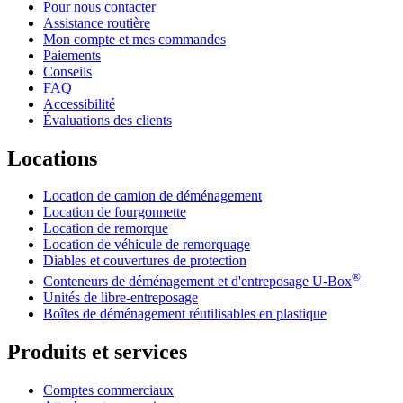
Pour nous contacter
Assistance routière
Mon compte et mes commandes
Paiements
Conseils
FAQ
Accessibilité
Évaluations des clients
Locations
Location de camion de déménagement
Location de fourgonnette
Location de remorque
Location de véhicule de remorquage
Diables et couvertures de protection
®
Conteneurs de déménagement et d'entreposage
U-Box
Unités de libre-entreposage
Boîtes de déménagement réutilisables en plastique
Produits et services
Comptes commerciaux