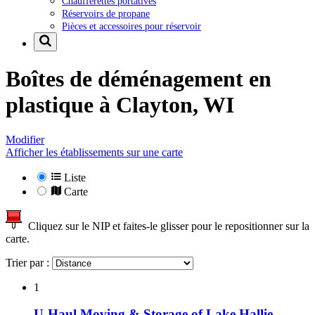
Chaufferettes portatives
Réservoirs de propane
Pièces et accessoires pour réservoir
Boîtes de déménagement en
plastique à
Clayton, WI
Modifier
Afficher les établissements sur une carte
Liste
Carte
Cliquez sur le NIP et faites-le glisser pour le repositionner sur la
carte.
Trier par :
1
U-Haul Moving & Storage of Lake Hallie