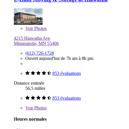
Voir
Photos
4215 Hiawatha Ave
Minneapolis, MN 55406
(612) 726-1728
Ouvert aujourd'hui de 7h am à 8h pm
853 évaluations
Distance estimée
56,5 milles
853 évaluations
Voir
Photos
Heures normales