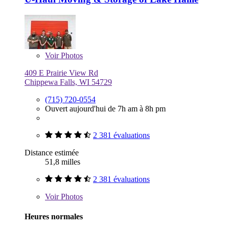
Voir
Photos
409 E Prairie View Rd
Chippewa Falls, WI 54729
(715) 720-0554
Ouvert aujourd'hui de 7h am à 8h pm
2 381 évaluations
Distance estimée
51,8 milles
2 381 évaluations
Voir
Photos
Heures normales