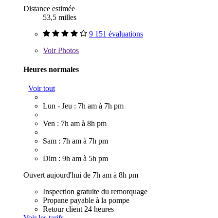
Distance estimée
53,5 milles
9 151 évaluations
Voir
Photos
Heures normales
Voir tout
Lun - Jeu : 7h am à 7h pm
Ven : 7h am à 8h pm
Sam : 7h am à 7h pm
Dim : 9h am à 5h pm
Ouvert aujourd'hui de 7h am à 8h pm
Inspection gratuite du remorquage
Propane payable à la pompe
Retour client 24 heures
Voir les tarifs