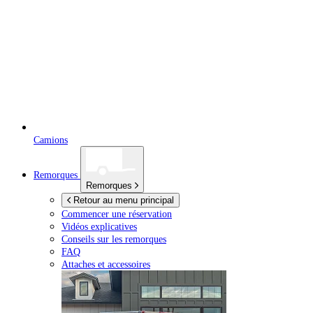
Camions
Remorques
Remorques
Retour au menu principal
Commencer une réservation
Vidéos explicatives
Conseils sur les remorques
FAQ
Attaches et accessoires