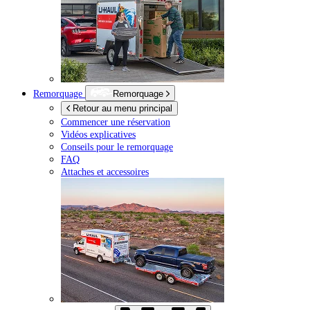
Remorquage
Remorquage
Retour au menu principal
Commencer une réservation
Vidéos explicatives
Conseils pour le remorquage
FAQ
Attaches et accessoires