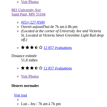
Voir
Photos
883 University Ave
Saint Paul, MN 55104
(651) 227-9509
Ouvert aujourd'hui de 7h am à 8h pm
(Located at the corner of University Ave and Victoria
St, Located at Victoria Street Greenline Light Rail drop
off.)
12 857 évaluations
Distance estimée
51,8 milles
12 857 évaluations
Voir
Photos
Heures normales
Voir tout
Lun - Jeu : 7h am à 7h pm