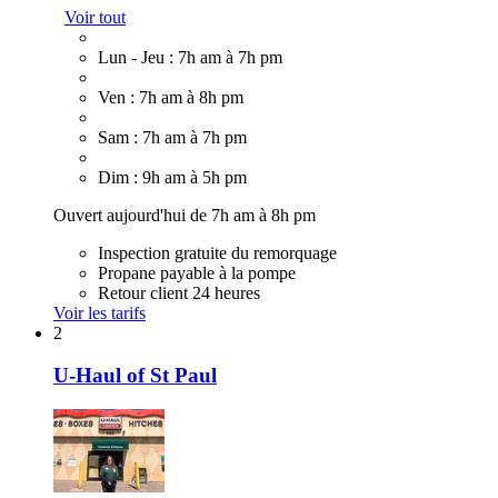
Voir tout
Lun - Jeu : 7h am à 7h pm
Ven : 7h am à 8h pm
Sam : 7h am à 7h pm
Dim : 9h am à 5h pm
Ouvert aujourd'hui de 7h am à 8h pm
Inspection gratuite du remorquage
Propane payable à la pompe
Retour client 24 heures
Voir les tarifs
2
U-Haul of St Paul