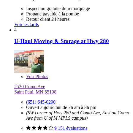
Inspection gratuite du remorquage
Propane payable à la pompe
Retour client 24 heures
Voir les tarifs
4
U-Haul Moving & Storage at Hwy 280
Voir
Photos
2520 Como Ave
Saint Paul, MN 55108
(651) 645-0290
Ouvert aujourd'hui de 7h am à 8h pm
(SW corner of Hwy 280 and Como Ave, East on Como
Ave from U of M MPLS campus)
9 151 évaluations