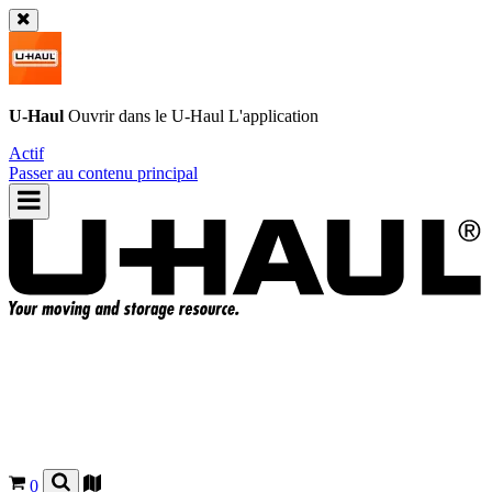
U-Haul
Ouvrir dans le
U-Haul
L'application
Actif
Passer au contenu principal
0