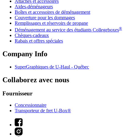
Attaches et accessoires
Aides-déménageurs
Boîtes et accessoires de déménagement
Couverture pour les dommages
Remplissages et réservoirs de propane
®
Déménagement au service des étudiants Collegeboxes
Chèques-cadeaux
Rabais et offres spéciales
Company Info
SuperGraphiques de
U-Haul
- Québec
Collaborez avec nous
Fournisseur
Concessionnaire
Transporteur de fret U-Box®