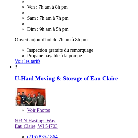
Ven : 7h am à 8h pm
Sam : 7h am à 7h pm
Dim : 9h am à 5h pm
Ouvert aujourd'hui de 7h am à 8h pm
Inspection gratuite du remorquage
Propane payable à la pompe
Voir les tarifs
3
U-Haul Moving & Storage of Eau Claire
Voir
Photos
603 N Hastings Way
Eau Claire, WI 54703
(715) 835-1864