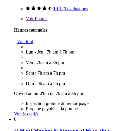
10 120 évaluations
Voir
Photos
Heures normales
Voir tout
Lun - Jeu : 7h am à 7h pm
Ven : 7h am à 8h pm
Sam : 7h am à 7h pm
Dim : 9h am à 5h pm
Ouvert aujourd'hui de 7h am à 8h pm
Inspection gratuite du remorquage
Propane payable à la pompe
Voir les tarifs
6
U-Haul Moving & Storage at Hiawatha