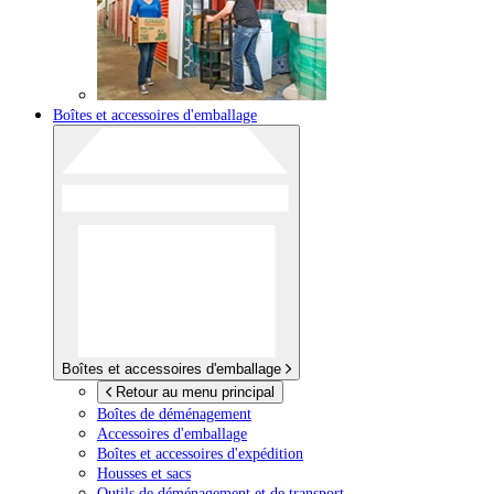
Boîtes et accessoires d'emballage
Boîtes et accessoires d'emballage
Retour au menu principal
Boîtes de déménagement
Accessoires d'emballage
Boîtes et accessoires d'expédition
Housses et sacs
Outils de déménagement et de transport