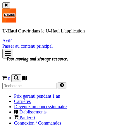
U-Haul
Ouvrir dans le
U-Haul
L'application
Actif
Passer au contenu principal
0
Prix garanti pendant 1 an
Carrières
Devenez un concessionnaire
Établissements
Panier
0
Connexion / Commandes