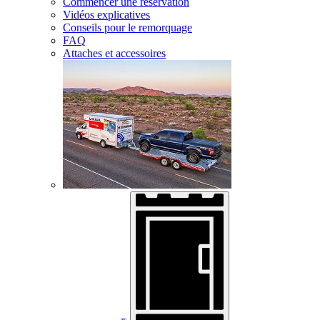
Commencer une réservation
Vidéos explicatives
Conseils pour le remorquage
FAQ
Attaches et accessoires