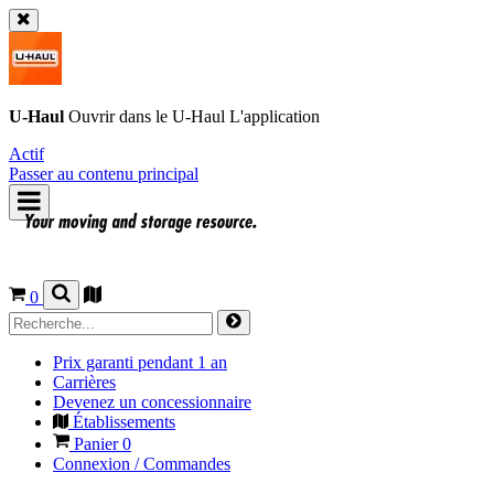
U-Haul
Ouvrir dans le
U-Haul
L'application
Actif
Passer au contenu principal
0
Prix garanti pendant 1 an
Carrières
Devenez un concessionnaire
Établissements
Panier
0
Connexion / Commandes