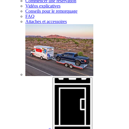
Commencer une réservation
Vidéos explicatives
Conseils pour le remorquage
FAQ
Attaches et accessoires